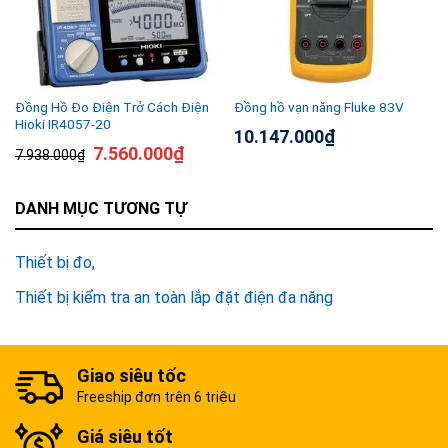
Đồng Hồ Đo Điện Trở Cách Điện
Đồng hồ vạn năng Fluke 83V
Hioki IR4057-20
10.147.000
₫
7.560.000
₫
7.938.000
₫
DANH MỤC TƯƠNG TỰ
Thiết bị đo
Thiết bị kiểm tra an toàn lắp đặt điện đa năng
Giao siêu tốc
Freeship đơn trên 6 triệu
Giá siêu tốt