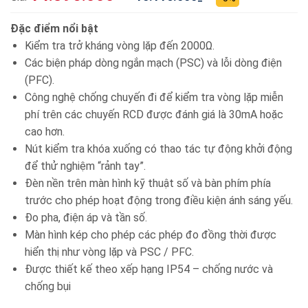
Đặc điểm nổi bật
Kiểm tra trở kháng vòng lặp đến 2000Ω.
Các biện pháp dòng ngắn mạch (PSC) và lỗi dòng điện
(PFC).
Công nghệ chống chuyến đi để kiểm tra vòng lặp miễn
phí trên các chuyến RCD được đánh giá là 30mA hoặc
cao hơn.
Nút kiểm tra khóa xuống có thao tác tự động khởi động
để thử nghiệm “rảnh tay”.
Đèn nền trên màn hình kỹ thuật số và bàn phím phía
trước cho phép hoạt động trong điều kiện ánh sáng yếu.
Đo pha, điện áp và tần số.
Màn hình kép cho phép các phép đo đồng thời được
hiển thị như vòng lặp và PSC / PFC.
Được thiết kế theo xếp hạng IP54 – chống nước và
chống bụi