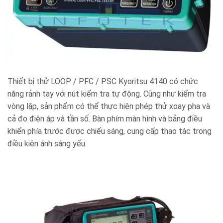
Thiết bị thử LOOP / PFC / PSC Kyoritsu 4140 có chức
năng rảnh tay với nút kiểm tra tự động. Cũng như kiểm tra
vòng lặp, sản phẩm có thể thực hiện phép thử xoay pha và
cả đo điện áp và tần số. Bàn phím màn hình và bảng điều
khiển phía trước được chiếu sáng, cung cấp thao tác trong
điều kiện ánh sáng yếu.