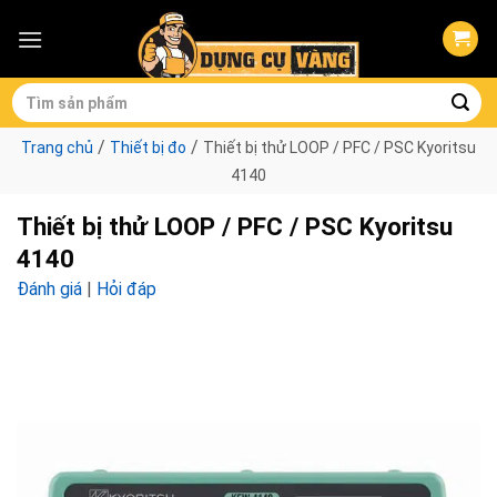
Skip
to
content
Tìm
kiếm:
/
/
Trang chủ
Thiết bị đo
Thiết bị thử LOOP / PFC / PSC Kyoritsu
4140
Thiết bị thử LOOP / PFC / PSC Kyoritsu
4140
Đánh giá
|
Hỏi đáp