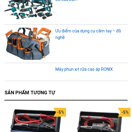
Ưu điểm của dụng cụ cầm tay – đồ
nghề
Máy phun xịt rửa cao áp RONIX
SẢN PHẨM TƯƠNG TỰ
-5%
-5%