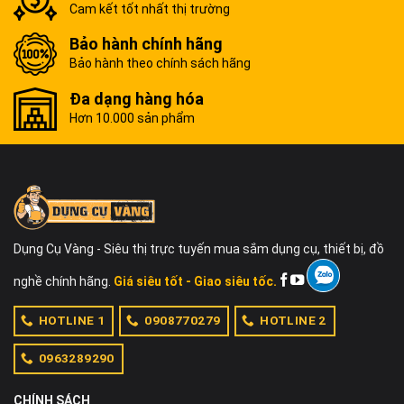
Cam kết tốt nhất thị trường
Bảo hành chính hãng
Bảo hành theo chính sách hãng
Đa dạng hàng hóa
Hơn 10.000 sản phẩm
Dụng Cụ Vàng - Siêu thị trực tuyến mua sắm dụng cụ, thiết bị, đồ
nghề chính hãng.
Giá siêu tốt - Giao siêu tốc.
HOTLINE 1
0908770279
HOTLINE 2
0963289290
CHÍNH SÁCH