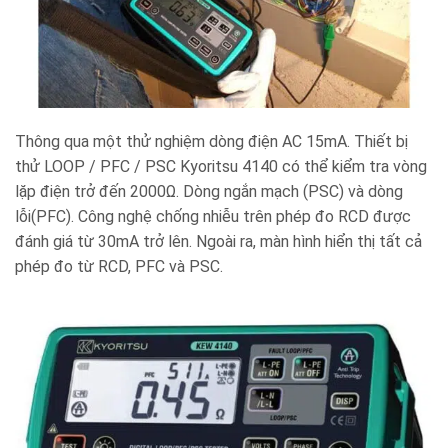
Thông qua một thử nghiệm dòng điện AC 15mA. Thiết bị
thử LOOP / PFC / PSC Kyoritsu 4140 có thể kiểm tra vòng
lặp điện trở đến 2000Ω. Dòng ngắn mạch (PSC) và dòng
lỗi(PFC). Công nghệ chống nhiễu trên phép đo RCD được
đánh giá từ 30mA trở lên. Ngoài ra, màn hình hiển thị tất cả
phép đo từ RCD, PFC và PSC.