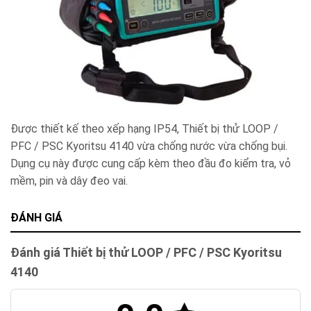
Được thiết kế theo xếp hạng IP54, Thiết bị thử LOOP /
PFC / PSC Kyoritsu 4140 vừa chống nước vừa chống bụi.
Dụng cụ này được cung cấp kèm theo đầu đo kiểm tra, vỏ
mềm, pin và dây đeo vai.
ĐÁNH GIÁ
Đánh giá Thiết bị thử LOOP / PFC / PSC Kyoritsu
4140