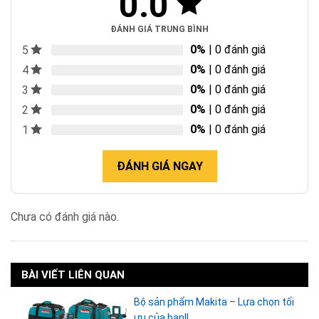
0.0
ĐÁNH GIÁ TRUNG BÌNH
0%
| 0 đánh giá
5
0%
| 0 đánh giá
4
0%
| 0 đánh giá
3
0%
| 0 đánh giá
2
0%
| 0 đánh giá
1
ĐÁNH GIÁ NGAY
Chưa có đánh giá nào.
BÀI VIẾT LIÊN QUAN
Bộ sản phẩm Makita – Lựa chọn tối
ưu của bạn!!