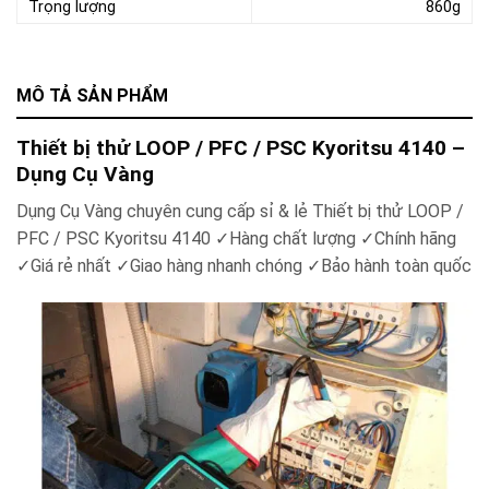
Trọng lượng
860g
MÔ TẢ SẢN PHẨM
Thiết bị thử LOOP / PFC / PSC Kyoritsu 4140 –
Dụng Cụ Vàng
Dụng Cụ Vàng chuyên cung cấp sỉ & lẻ Thiết bị thử LOOP /
PFC / PSC Kyoritsu 4140 ✓Hàng chất lượng ✓Chính hãng
✓Giá rẻ nhất ✓Giao hàng nhanh chóng ✓Bảo hành toàn quốc