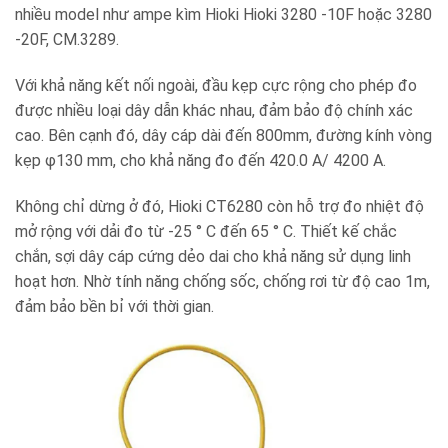
nhiều model như ampe kìm Hioki Hioki 3280 -10F hoặc 3280
-20F, CM.3289.
Với khả năng kết nối ngoài, đầu kẹp cực rộng cho phép đo
được nhiều loại dây dẫn khác nhau, đảm bảo độ chính xác
cao. Bên cạnh đó, dây cáp dài đến 800mm, đường kính vòng
kẹp φ130 mm, cho khả năng đo đến 420.0 A/ 4200 A.
Không chỉ dừng ở đó, Hioki CT6280 còn hỗ trợ đo nhiệt độ
mở rộng với dải đo từ -25 ° C đến 65 ° C. Thiết kế chắc
chắn, sợi dây cáp cứng dẻo dai cho khả năng sử dụng linh
hoạt hơn. Nhờ tính năng chống sốc, chống rơi từ độ cao 1m,
đảm bảo bền bỉ với thời gian.