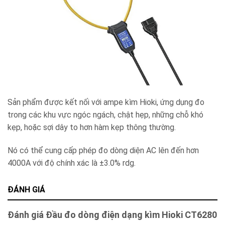
Sản phẩm được kết nối với ampe kìm Hioki, ứng dụng đo
trong các khu vực ngóc ngách, chật hẹp, những chỗ khó
kẹp, hoặc sợi dây to hơn hàm kẹp thông thường.
Nó có thể cung cấp phép đo dòng diện AC lên đến hơn
4000A với độ chính xác là ±3.0% rdg.
ĐÁNH GIÁ
Đánh giá Đầu đo dòng điện dạng kìm Hioki CT6280