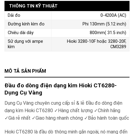
THÔNG TIN KỸ THUẬT
Dải đo
0-4200A (AC)
Đường kính kìm đo
Phi 130mm (5.12 inch)
Chiêu dài dây
800mm( 31.5 inch)
Sử dụng với ampe
Hioki 3280-10F hoặc 3280-20F,
kìm
CM3289
MÔ TẢ SẢN PHẨM
Đầu đo dòng điện dạng kìm Hioki CT6280-
Dụng Cụ Vàng
Dụng Cụ Vàng chuyên cung cấp sỉ & lẻ Đầu đo dòng điện
dạng kìm Hioki CT6280 ✓Hàng chất lượng ✓Chính hãng
✓Giá rẻ nhất ✓Giao hàng nhanh chóng ✓Bảo hành toàn quốc
Hioki CT6280 là đầu dò thông minh gắn ngoài, nó mang đến