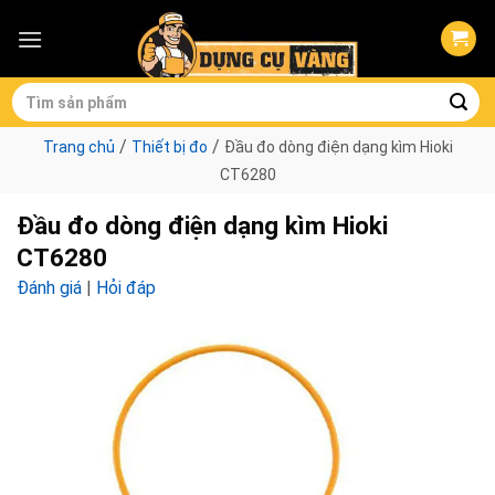
Skip
to
content
Tìm
kiếm:
/
/
Trang chủ
Thiết bị đo
Đầu đo dòng điện dạng kìm Hioki
CT6280
Đầu đo dòng điện dạng kìm Hioki
CT6280
Đánh giá
|
Hỏi đáp