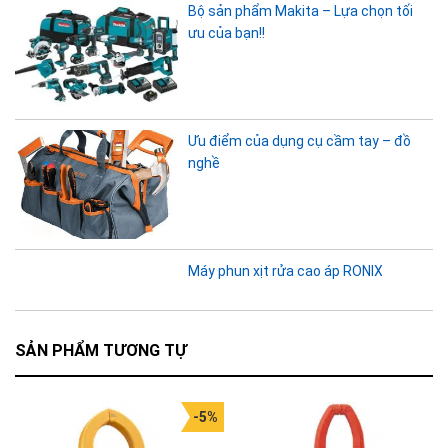
Bộ sản phẩm Makita – Lựa chọn tối
ưu của bạn!!
Ưu điểm của dụng cụ cầm tay – đồ
nghề
Máy phun xịt rửa cao áp RONIX
SẢN PHẨM TƯƠNG TỰ
-5%