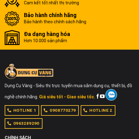
Cam kết tốt nhất thị trường
Bảo hành chính hãng
Bảo hành theo chính sách hãng
Đa dạng hàng hóa
Hơn 10.000 sản phẩm
Dụng Cụ Vàng - Siêu thị trực tuyến mua sắm dụng cụ, thiết bị, đồ
nghề chính hãng.
Giá siêu tốt - Giao siêu tốc.
HOTLINE 1
0908770279
HOTLINE 2
0963289290
CHÍNH SÁCH