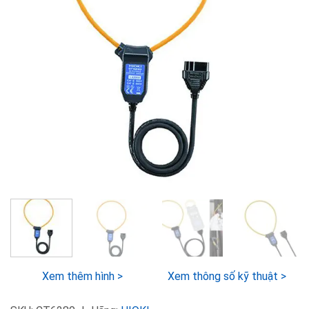
Xem thêm hình >
Xem thông số kỹ thuật >