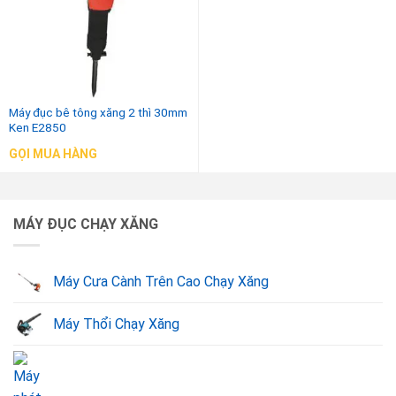
Máy đục bê tông xăng 2 thì 30mm
Ken E2850
GỌI MUA HÀNG
MÁY ĐỤC CHẠY XĂNG
Máy Cưa Cành Trên Cao Chạy Xăng
Máy Thổi Chạy Xăng