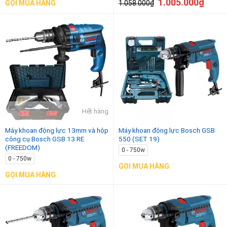
1.005.000
₫
1.058.000
₫
GỌI MUA HÀNG
Hết hàng
Máy khoan động lực 13mm và hộp
Máy khoan động lực Bosch GSB
công cụ Bosch GSB 13 RE
550 (SET 19)
(FREEDOM)
0 - 750w
0 - 750w
GỌI MUA HÀNG
GỌI MUA HÀNG