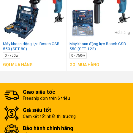
Hết hàng
Máy khoan động lực Bosch GSB
Máy khoan động lực Bosch GSB
550 (SET 80)
550 (SET 122)
0 - 750w
0 - 750w
GỌI MUA HÀNG
GỌI MUA HÀNG
Giao siêu tốc
Freeship đơn trên 6 triệu
Giá siêu tốt
Cam kết tốt nhất thị trường
Bảo hành chính hãng