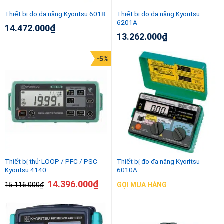
Thiết bị đo đa năng Kyoritsu 6018
Thiết bị đo đa năng Kyoritsu
6201A
14.472.000
₫
13.262.000
₫
-5%
Thiết bị thử LOOP / PFC / PSC
Thiết bị đo đa năng Kyoritsu
Kyoritsu 4140
6010A
14.396.000
₫
15.116.000
₫
GỌI MUA HÀNG