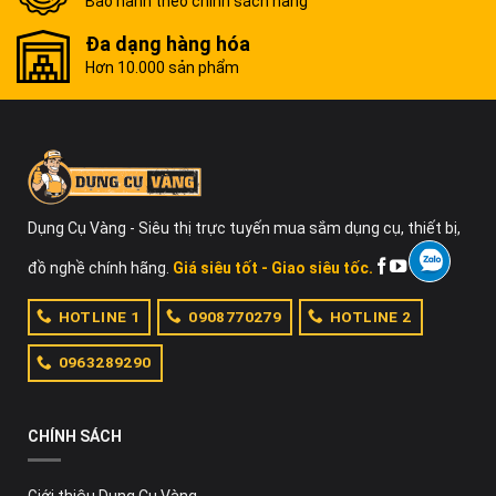
Bảo hành theo chính sách hãng
Đa dạng hàng hóa
Hơn 10.000 sản phẩm
Dụng Cụ Vàng - Siêu thị trực tuyến mua sắm dụng cụ, thiết bị,
đồ nghề chính hãng.
Giá siêu tốt - Giao siêu tốc.
HOTLINE 1
0908770279
HOTLINE 2
0963289290
CHÍNH SÁCH