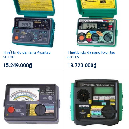
10.000.000
₫
-
38.901.000
₫
Thiết bị đo đa năng Kyoritsu
Thiết bị đo đa năng Kyoritsu
6010B
6011A
15.249.000
₫
19.720.000
₫