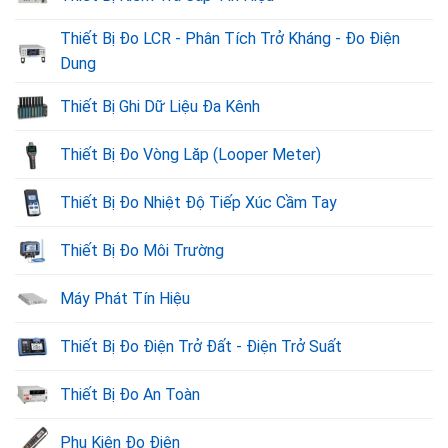
Thiết Bị Đo LCR - Phân Tích Trở Kháng - Đo Điện
Dung
Thiết Bị Ghi Dữ Liệu Đa Kênh
Thiết Bị Đo Vòng Lăp (Looper Meter)
Thiết Bị Đo Nhiệt Độ Tiếp Xúc Cầm Tay
Thiết Bị Đo Môi Trường
Máy Phát Tín Hiệu
Thiết Bị Đo Điện Trở Đất - Điện Trở Suất
Thiết Bị Đo An Toàn
Phụ Kiện Đo Điện