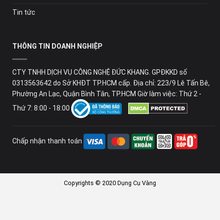
Tin tức
THÔNG TIN DOANH NGHIỆP
CTY TNHH DỊCH VỤ CÔNG NGHỆ ĐỨC KHANG. GPĐKKD số
0313563642 do Sở KHĐT TP.HCM cấp. Địa chỉ: 223/9 Lê Tấn Bê,
Phường An Lạc, Quận Bình Tân, TP.HCM Giờ làm việc: Thứ 2 -
Thứ 7: 8:00 - 18:00
Chấp nhận thanh toán
Copyrights © 2020 Dụng Cụ Vàng