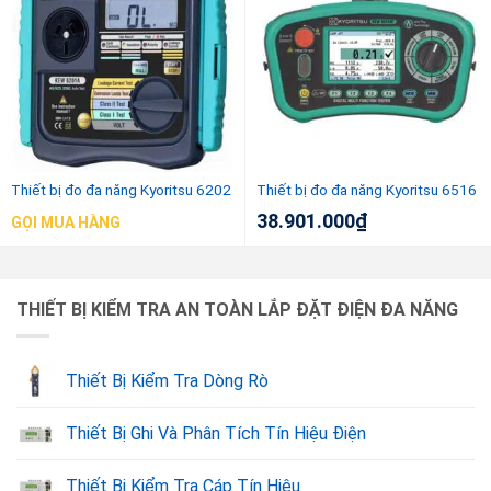
Thiết bị đo đa năng Kyoritsu 6202
Thiết bị đo đa năng Kyoritsu 6516
38.901.000
₫
GỌI MUA HÀNG
THIẾT BỊ KIỂM TRA AN TOÀN LẮP ĐẶT ĐIỆN ĐA NĂNG
Thiết Bị Kiểm Tra Dòng Rò
Thiết Bị Ghi Và Phân Tích Tín Hiệu Điện
Thiết Bị Kiểm Tra Cáp Tín Hiệu