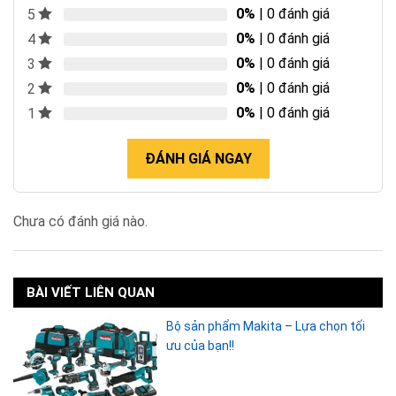
0%
| 0 đánh giá
5
0%
| 0 đánh giá
4
0%
| 0 đánh giá
3
0%
| 0 đánh giá
2
0%
| 0 đánh giá
1
ĐÁNH GIÁ NGAY
Chưa có đánh giá nào.
BÀI VIẾT LIÊN QUAN
Bộ sản phẩm Makita – Lựa chọn tối
ưu của bạn!!