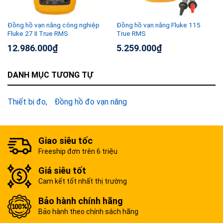
Đồng hồ vạn năng công nghiệp
Đồng hồ vạn năng Fluke 115
Fluke 27 II True RMS
True RMS
12.986.000
₫
5.259.000
₫
DANH MỤC TƯƠNG TỰ
Thiết bị đo
Đồng hồ đo vạn năng
Giao siêu tốc
Freeship đơn trên 6 triệu
Giá siêu tốt
Cam kết tốt nhất thị trường
Bảo hành chính hãng
Bảo hành theo chính sách hãng