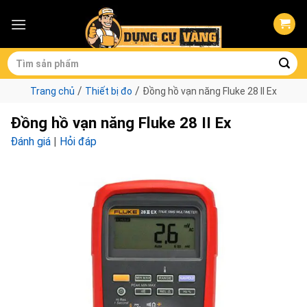
Skip
to
content
Tìm
kiếm:
/
/
Trang chủ
Thiết bị đo
Đồng hồ vạn năng Fluke 28 II Ex
Đồng hồ vạn năng Fluke 28 II Ex
Đánh giá
|
Hỏi đáp