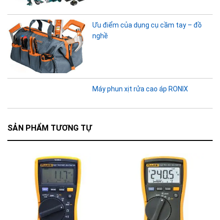
Ưu điểm của dụng cụ cầm tay – đồ
nghề
Máy phun xịt rửa cao áp RONIX
SẢN PHẨM TƯƠNG TỰ