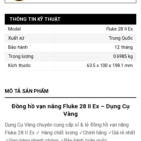
THÔNG TIN KỸ THUẬT
Model
Fluke 28 II Ex
Xuất xứ
Trung Quốc
Bảo hành
12 tháng
Trọng lượng
0.6985 kg
Kích thước
63.5 x 100 x 198.1 mm
MÔ TẢ SẢN PHẨM
Đồng hồ vạn năng Fluke 28 II Ex – Dụng Cụ
Vàng
Dụng Cụ Vàng chuyên cung cấp sỉ & lẻ Đồng hồ vạn năng
Fluke 28 II Ex ✓ Hàng chất lượng ✓Chính hãng ✓Giá rẻ nhất
✓Giao hàng nhanh chóng ✓Bảo hành toàn quốc