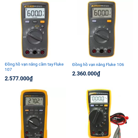
Đồng hồ vạn năng cầm tay Fluke
Đồng hồ vạn năng Fluke 106
107
2.360.000
₫
2.577.000
₫