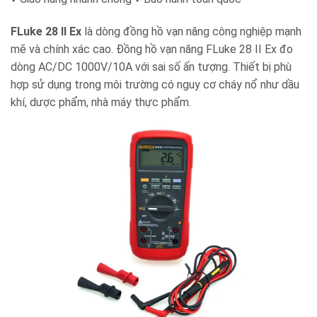
FLuke 28 II Ex
là dòng đồng hồ vạn năng công nghiệp mạnh
mẽ và chính xác cao. Đồng hồ vạn năng FLuke 28 II Ex đo
dòng AC/DC 1000V/10A với sai số ấn tượng. Thiết bị phù
hợp sử dụng trong môi trường có nguy cơ cháy nổ như dầu
khí, dược phẩm, nhà máy thực phẩm.