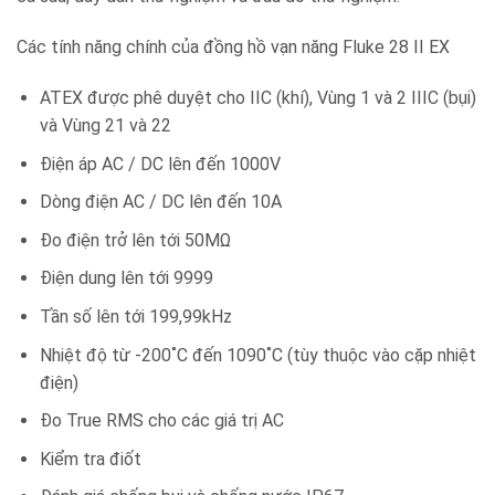
Các tính năng chính của đồng hồ vạn năng Fluke 28 II EX
ATEX được phê duyệt cho IIC (khí), Vùng 1 và 2 IIIC (bụi)
và Vùng 21 và 22
Điện áp AC / DC lên đến 1000V
Dòng điện AC / DC lên đến 10A
Đo điện trở lên tới 50MΩ
Điện dung lên tới 9999
Tần số lên tới 199,99kHz
Nhiệt độ từ -200˚C đến 1090˚C (tùy thuộc vào cặp nhiệt
điện)
Đo True RMS cho các giá trị AC
Kiểm tra điốt