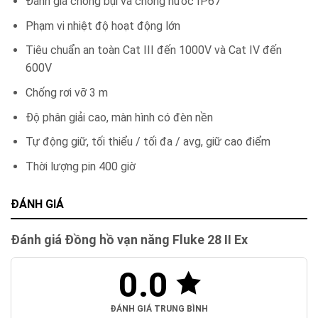
Đánh giá chống bụi và chống nước IP67
Phạm vi nhiệt độ hoạt động lớn
Tiêu chuẩn an toàn Cat III đến 1000V và Cat IV đến
600V
Chống rơi vỡ 3 m
Độ phân giải cao, màn hình có đèn nền
Tự động giữ, tối thiểu / tối đa / avg, giữ cao điểm
Thời lượng pin 400 giờ
ĐÁNH GIÁ
Đánh giá Đồng hồ vạn năng Fluke 28 II Ex
0.0
ĐÁNH GIÁ TRUNG BÌNH