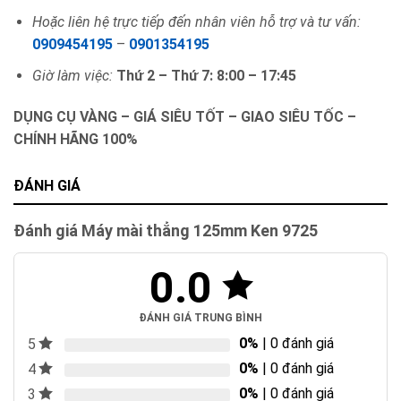
Hoặc liên hệ trực tiếp đến nhân viên hỗ trợ và tư vấn:
0909454195
–
0901354195
Giờ làm việc:
Thứ 2 – Thứ 7: 8:00 – 17:45
DỤNG CỤ VÀNG – GIÁ SIÊU TỐT – GIAO SIÊU TỐC –
CHÍNH HÃNG 100%
ĐÁNH GIÁ
Đánh giá Máy mài thẳng 125mm Ken 9725
0.0
ĐÁNH GIÁ TRUNG BÌNH
0%
| 0 đánh giá
5
0%
| 0 đánh giá
4
0%
| 0 đánh giá
3