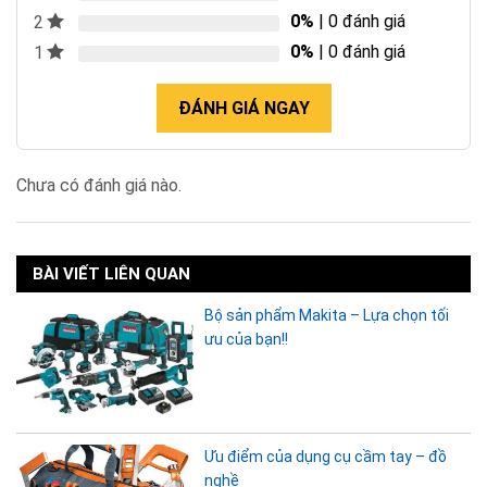
0%
| 0 đánh giá
2
0%
| 0 đánh giá
1
ĐÁNH GIÁ NGAY
Chưa có đánh giá nào.
BÀI VIẾT LIÊN QUAN
Bộ sản phẩm Makita – Lựa chọn tối
ưu của bạn!!
Ưu điểm của dụng cụ cầm tay – đồ
nghề