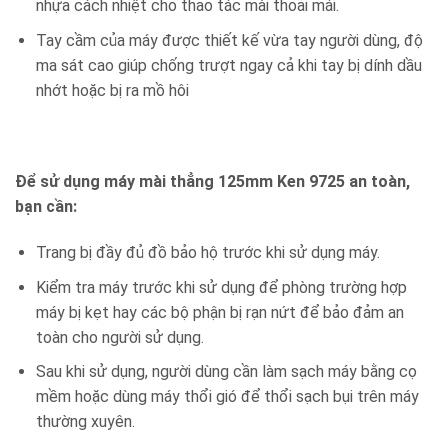
nhựa cách nhiệt cho thao tác mài thoải mái.
Tay cầm của máy được thiết kế vừa tay người dùng, độ
ma sát cao giúp chống trượt ngay cả khi tay bị dính dầu
nhớt hoặc bị ra mồ hôi
Để sử dụng máy mài thẳng 125mm Ken 9725 an toàn,
bạn cần:
Trang bị đầy đủ đồ bảo hộ trước khi sử dụng máy.
Kiểm tra máy trước khi sử dụng để phòng trường hợp
máy bị kẹt hay các bộ phận bị rạn nứt để bảo đảm an
toàn cho người sử dụng.
Sau khi sử dụng, người dùng cần làm sạch máy bằng cọ
mềm hoặc dùng máy thổi gió để thổi sạch bụi trên máy
thường xuyên.