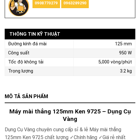
0908770279
0963289290
THÔNG TIN KỸ THUẬT
Đường kính đá mài
125 mm
Công suất
950 W
Tốc độ không tải
5,000 vòng/phút
Trọng lượng
3.2 kg
MÔ TẢ SẢN PHẨM
Máy mài thẳng 125mm Ken 9725 – Dụng Cụ
Vàng
Dụng Cụ Vàng chuyên cung cấp sỉ & lẻ Máy mài thẳng
125mm Ken 9725 chất lượng ✓Chính hãng ✓Giá rẻ nhất