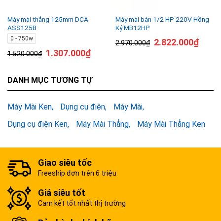
Máy mài thẳng 125mm DCA
Máy mài bàn 1/2 HP 220V Hồng
ASS125B
Ký MB12HP
0 - 750w
2.822.000
₫
2.970.000
₫
1.307.000
₫
1.520.000
₫
DANH MỤC TƯƠNG TỰ
Máy Mài Ken
Dụng cụ điện
Máy Mài
Dụng cụ điện Ken
Máy Mài Thẳng
Máy Mài Thẳng Ken
Giao siêu tốc
Freeship đơn trên 6 triệu
Giá siêu tốt
Cam kết tốt nhất thị trường