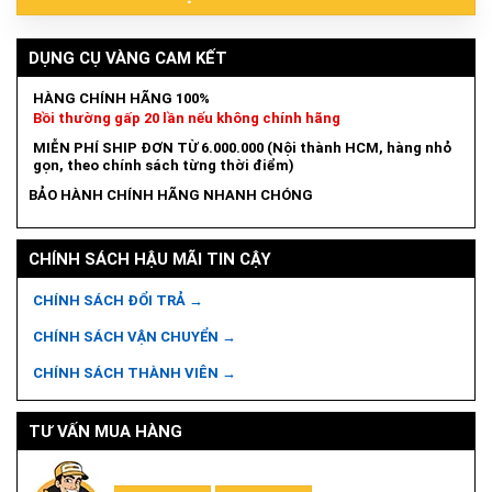
DỤNG CỤ VÀNG CAM KẾT
HÀNG CHÍNH HÃNG 100%
Bồi thường gấp 20 lần nếu không chính hãng
MIỄN PHÍ SHIP ĐƠN TỪ 6.000.000 (Nội thành HCM, hàng nhỏ
gọn, theo chính sách từng thời điểm)
BẢO HÀNH CHÍNH HÃNG NHANH CHÓNG
CHÍNH SÁCH HẬU MÃI TIN CẬY
CHÍNH SÁCH ĐỔI TRẢ →
CHÍNH SÁCH VẬN CHUYỂN →
CHÍNH SÁCH THÀNH VIÊN →
TƯ VẤN MUA HÀNG