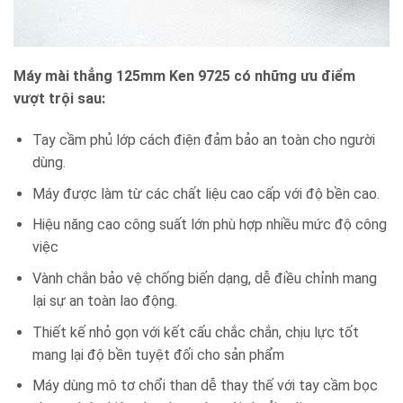
Máy mài thẳng 125mm Ken 9725 có những ưu điểm
vượt trội sau:
Tay cầm phủ lớp cách điện đảm bảo an toàn cho người
dùng.
Máy được làm từ các chất liệu cao cấp với độ bền cao.
Hiệu năng cao công suất lớn phù hợp nhiều mức độ công
việc
Vành chắn bảo vệ chống biến dạng, dễ điều chỉnh mang
lại sự an toàn lao động.
Thiết kế nhỏ gọn với kết cấu chắc chắn, chịu lực tốt
mang lại độ bền tuyệt đối cho sản phẩm
Máy dùng mô tơ chổi than dễ thay thế với tay cầm bọc