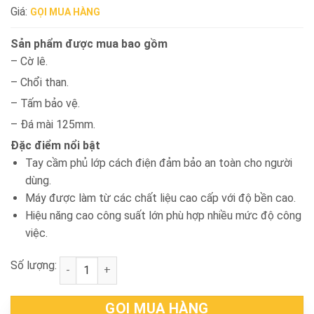
Giá:
GỌI MUA HÀNG
Sản phẩm được mua bao gồm
– Cờ lê.
– Chổi than.
– Tấm bảo vệ.
– Đá mài 125mm.
Đặc điểm nổi bật
Tay cầm phủ lớp cách điện đảm bảo an toàn cho người
dùng.
Máy được làm từ các chất liệu cao cấp với độ bền cao.
Hiệu năng cao công suất lớn phù hợp nhiều mức độ công
việc.
Số lượng:
Máy mài thẳng 125mm Ken 9725 số lượng
GỌI MUA HÀNG