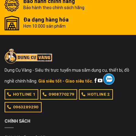
Bảo hành chính hãng
Bảo hành theo chính sách hãng
Đa dạng hàng hóa
Hơn 10.000 sản phẩm
Dụng Cụ Vàng - Siêu thị trực tuyến mua sắm dụng cụ, thiết bị, đồ
nghề chính hãng.
Giá siêu tốt - Giao siêu tốc.
HOTLINE 1
0908770279
HOTLINE 2
0963289290
CHÍNH SÁCH