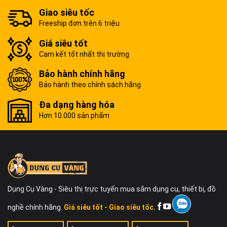
Giao siêu tốc
Freeship đơn trên 6 triệu
Giá siêu tốt
Cam kết tốt nhất thị trường
Bảo hành chính hãng
Bảo hành theo chính sách hãng
Đa dạng hàng hóa
Hơn 10.000 sản phẩm
Dụng Cụ Vàng - Siêu thị trực tuyến mua sắm dụng cụ, thiết bị, đồ
nghề chính hãng.
Giá siêu tốt - Giao siêu tốc.