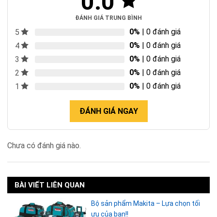
0.0
ĐÁNH GIÁ TRUNG BÌNH
0%
| 0 đánh giá
5
0%
| 0 đánh giá
4
0%
| 0 đánh giá
3
0%
| 0 đánh giá
2
0%
| 0 đánh giá
1
ĐÁNH GIÁ NGAY
Chưa có đánh giá nào.
BÀI VIẾT LIÊN QUAN
Bộ sản phẩm Makita – Lựa chọn tối
ưu của bạn!!