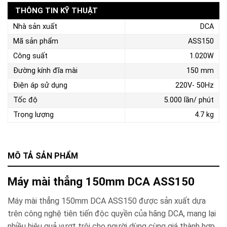
THÔNG TIN KỸ THUẬT
Nhà sản xuất
DCA
Mã sản phẩm
ASS150
Công suất
1.020W
Đường kính đĩa mài
150 mm
Điện áp sử dụng
220V- 50Hz
Tốc độ
5.000 lần/ phút
Trọng lượng
4.7 kg
MÔ TẢ SẢN PHẨM
Máy mài thẳng 150mm DCA ASS150
Máy mài thẳng 150mm DCA ASS150 được sản xuất dựa
trên công nghệ tiên tiến độc quyền của hãng DCA, mang lại
nhiều hiệu quả vượt trội cho người dùng cùng giá thành hợp