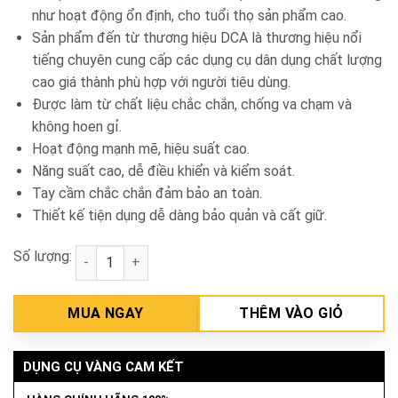
như hoạt động ổn định, cho tuổi thọ sản phẩm cao.
Sản phẩm đến từ thương hiệu DCA là thương hiệu nổi
tiếng chuyên cung cấp các dụng cụ dân dụng chất lượng
cao giá thành phù hợp với người tiêu dùng.
Được làm từ chất liệu chắc chắn, chống va chạm và
không hoen gỉ.
Hoạt động mạnh mẽ, hiệu suất cao.
Năng suất cao, dễ điều khiển và kiểm soát.
Tay cầm chắc chắn đảm bảo an toàn.
Thiết kế tiện dụng dễ dàng bảo quản và cất giữ.
Số lượng:
Máy mài thẳng 150mm DCA ASS150 số lượng
MUA NGAY
THÊM VÀO GIỎ
DỤNG CỤ VÀNG CAM KẾT