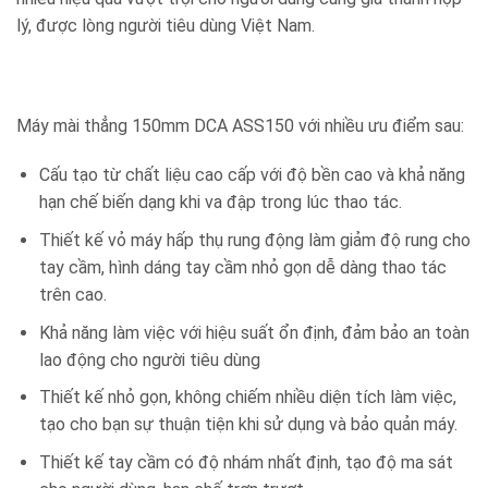
lý, được lòng người tiêu dùng Việt Nam.
Máy mài thẳng 150mm DCA ASS150 với nhiều ưu điểm sau:
Cấu tạo từ chất liệu cao cấp với độ bền cao và khả năng
hạn chế biến dạng khi va đập trong lúc thao tác.
Thiết kế vỏ máy hấp thụ rung động làm giảm độ rung cho
tay cầm, hình dáng tay cầm nhỏ gọn dễ dàng thao tác
trên cao.
Khả năng làm việc với hiệu suất ổn định, đảm bảo an toàn
lao động cho người tiêu dùng
Thiết kế nhỏ gọn, không chiếm nhiều diện tích làm việc,
tạo cho bạn sự thuận tiện khi sử dụng và bảo quản máy.
Thiết kế tay cầm có độ nhám nhất định, tạo độ ma sát