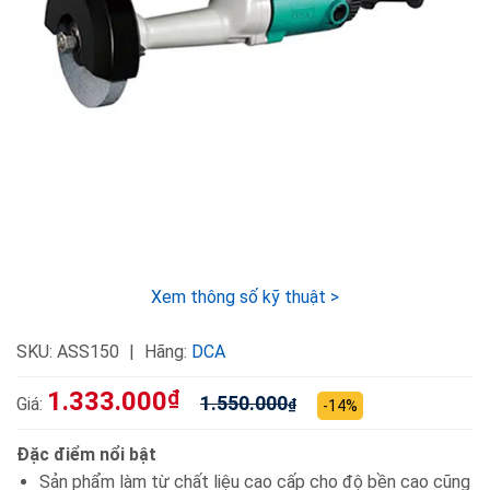
Xem thông số kỹ thuật >
SKU:
ASS150
Hãng:
DCA
1.333.000
₫
1.550.000
Giá:
₫
-14%
Đặc điểm nổi bật
Sản phẩm làm từ chất liệu cao cấp cho độ bền cao cũng