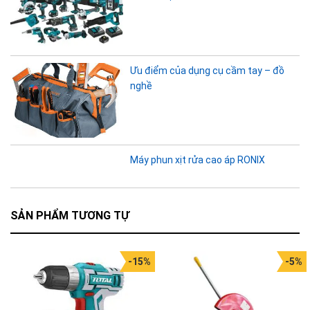
Ưu điểm của dụng cụ cầm tay – đồ
nghề
Máy phun xịt rửa cao áp RONIX
SẢN PHẨM TƯƠNG TỰ
-15%
-5%