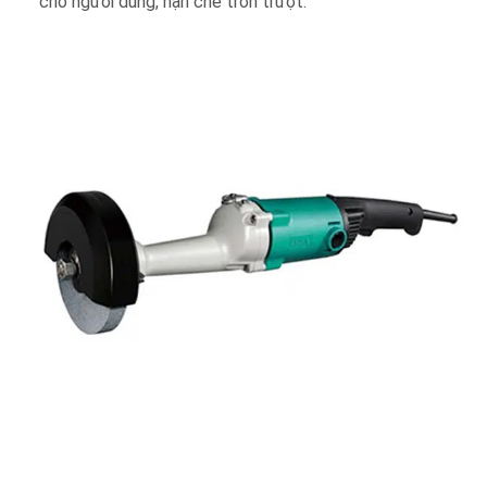
cho người dùng, hạn chế trơn trượt.