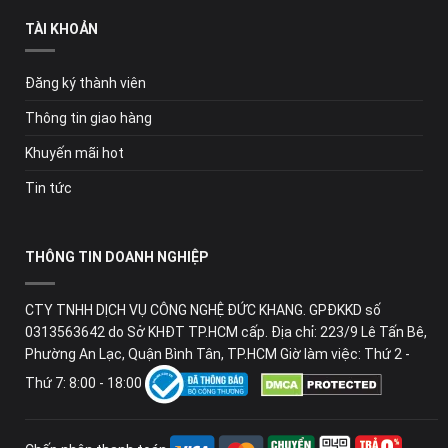
TÀI KHOẢN
Đăng ký thành viên
Thông tin giao hàng
Khuyến mãi hot
Tin tức
THÔNG TIN DOANH NGHIỆP
CTY TNHH DỊCH VỤ CÔNG NGHỆ ĐỨC KHANG. GPĐKKD số
0313563642 do Sở KHĐT TP.HCM cấp. Địa chỉ: 223/9 Lê Tấn Bê,
Phường An Lạc, Quận Bình Tân, TP.HCM Giờ làm việc: Thứ 2 -
Thứ 7: 8:00 - 18:00