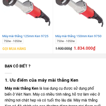
Máy mài thẳng 125mm Ken 9725
Máy mài thẳng 150mm Ken 9750
750w - 1050w
750w - 1050w
1.834.000
₫
1.930.000
₫
GỌI MUA HÀNG
BẠN CÓ BIẾT ?
1. Ưu điểm của máy mài thẳng Ken
Máy mài thẳng Ken
là loại dụng cụ được sử dụng phổ
biến ở Việt Nam. Máy có nhiều tính năng, hỗ trợ làm việc ở
những nơi chật hẹp và có tuổi thọ lâu dài. Máy mài thẳng