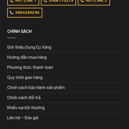
HOTLINE 1
0908770279
HOTLINE 2
Mã số thuế:
0316419566
Website:
https://dungcuvang.com/
0963289290
CHÍNH SÁCH
Giới thiệu Dụng Cụ Vàng
Hướng dẫn mua hàng
Phương thức thanh toán
Quy trình giao hàng
Chính sách bảo hành sản phẩm
Chính sách đổi trả
Khiếu nại bồi thường
Liên hệ – Báo giá