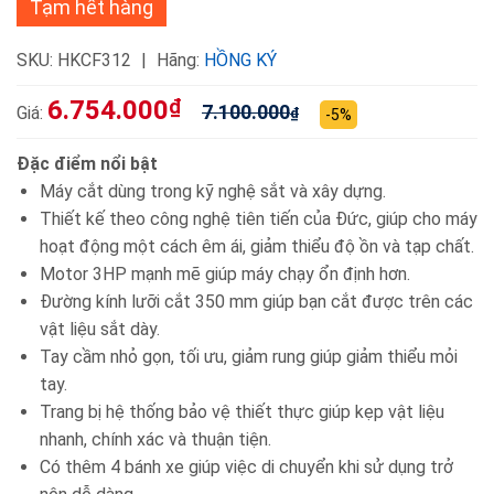
Tạm hết hàng
SKU:
HKCF312
Hãng:
HỒNG KÝ
6.754.000
₫
7.100.000
Giá:
₫
-5%
Đặc điểm nổi bật
Máy cắt dùng trong kỹ nghệ sắt và xây dựng.
Thiết kế theo công nghệ tiên tiến của Đức, giúp cho máy
hoạt động một cách êm ái, giảm thiểu độ ồn và tạp chất.
Motor 3HP mạnh mẽ giúp máy chạy ổn định hơn.
Đường kính lưỡi cắt 350 mm giúp bạn cắt được trên các
vật liệu sắt dày.
Tay cầm nhỏ gọn, tối ưu, giảm rung giúp giảm thiểu mỏi
tay.
Trang bị hệ thống bảo vệ thiết thực giúp kẹp vật liệu
nhanh, chính xác và thuận tiện.
Có thêm 4 bánh xe giúp việc di chuyển khi sử dụng trở