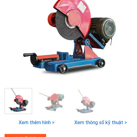
Xem thêm hình >
Xem thông số kỹ thuật >