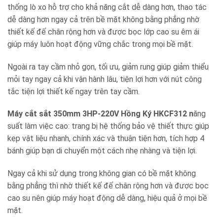
thống lò xo hỗ trợ cho khả năng cắt dễ dàng hơn, thao tác
dễ dàng hơn ngay cả trên bề mặt không bằng phẳng nhờ
thiết kế đế chân rộng hơn và được bọc lớp cao su êm ái
giúp máy luôn hoạt động vững chắc trong mọi bề mặt.
Ngoài ra tay cầm nhỏ gọn, tối ưu, giảm rung giúp giảm thiểu
mỏi tay ngay cả khi vận hành lâu, tiện lợi hơn với nút công
tắc tiện lợi thiết kế ngay trên tay cầm.
Máy cắt sắt 350mm 3HP-220V Hồng Ký HKCF312 n
ăng
suất làm việc cao: trang bị hệ thống bảo vệ thiết thực giúp
kẹp vật liệu nhanh, chính xác và thuận tiện hơn, tích hợp 4
bánh giúp bạn di chuyển một cách nhẹ nhàng và tiện lợi.
Ngay cả khi sử dụng trong không gian có bề mặt không
bằng phẳng thì nhờ thiết kế đế chân rộng hơn và được bọc
cao su nên giúp máy hoạt động dễ dàng, hiệu quả ở mọi bề
mặt.