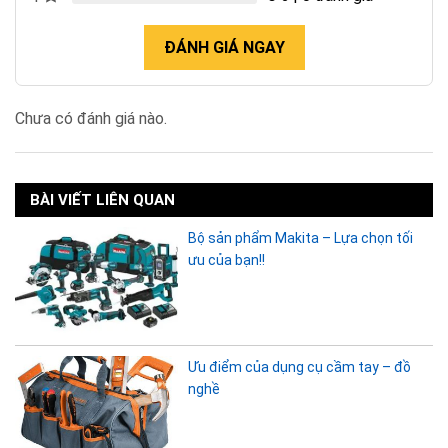
ĐÁNH GIÁ NGAY
Chưa có đánh giá nào.
BÀI VIẾT LIÊN QUAN
Bộ sản phẩm Makita – Lựa chọn tối
ưu của bạn!!
Ưu điểm của dụng cụ cầm tay – đồ
nghề