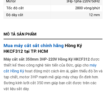
Motor
3Hp-1pha-220V/50Hz
Tốc độ cắt
2800 vòng/phút
Độ dày cắt
12 mm
MÔ TẢ SẢN PHẨM
Mua máy cắt sắt chính hãng
Hồng Ký
HKCF312 tại TP. HCM
Máy cắt sắt 350mm 3HP-220V Hồng Ký HKCF312
được
thiết kế theo công nghệ tiên tiến của Đức, giúp cho
máy
cắt Hồng Ký
hoạt động một cách êm ái, giảm thiểu độ ồn và
tạp chất, motor 3HP mạnh mẽ giúp máy chạy ổn định hơn.
Đường kính lưỡi cắt 350 mm giúp bạn cắt được trên các
vật liệu sắt dày.