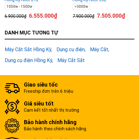
1050w - 1500w
>3000w
6.555.000
₫
7.505.000
₫
6.900.000
₫
7.900.000
₫
DANH MỤC TƯƠNG TỰ
Máy Cắt Sắt Hồng Ký
Dụng cụ điện
Máy Cắt
Dụng cụ điện Hồng Ký
Máy Cắt Sắt
Giao siêu tốc
Freeship đơn trên 6 triệu
Giá siêu tốt
Cam kết tốt nhất thị trường
Bảo hành chính hãng
Bảo hành theo chính sách hãng