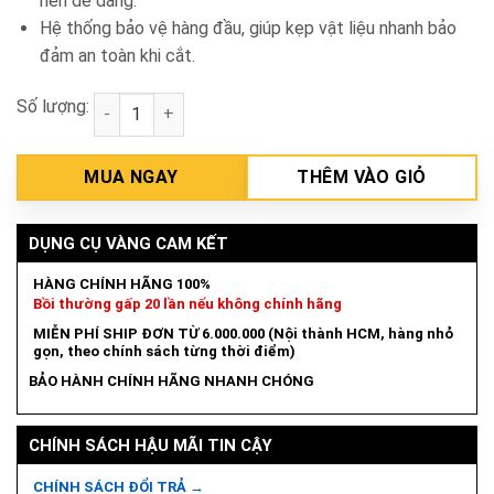
nên dễ dàng.
Hệ thống bảo vệ hàng đầu, giúp kẹp vật liệu nhanh bảo
đảm an toàn khi cắt.
Số lượng:
Máy cắt sắt 350mm 3HP-220V Hồng Ký HKCF312 số 
MUA NGAY
THÊM VÀO GIỎ
DỤNG CỤ VÀNG CAM KẾT
HÀNG CHÍNH HÃNG 100%
Bồi thường gấp 20 lần nếu không chính hãng
MIỄN PHÍ SHIP ĐƠN TỪ 6.000.000 (Nội thành HCM, hàng nhỏ
gọn, theo chính sách từng thời điểm)
BẢO HÀNH CHÍNH HÃNG NHANH CHÓNG
CHÍNH SÁCH HẬU MÃI TIN CẬY
CHÍNH SÁCH ĐỔI TRẢ →