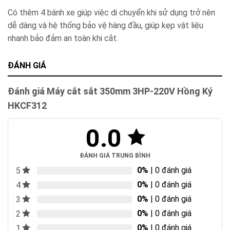
Có thêm 4 bánh xe giúp việc di chuyển khi sử dụng trở nên
dễ dàng và hệ thống bảo vệ hàng đầu, giúp kẹp vật liệu
nhanh bảo đảm an toàn khi cắt.
ĐÁNH GIÁ
Đánh giá Máy cắt sắt 350mm 3HP-220V Hồng Ký
HKCF312
0.0
ĐÁNH GIÁ TRUNG BÌNH
0%
| 0 đánh giá
5
0%
| 0 đánh giá
4
0%
| 0 đánh giá
3
0%
| 0 đánh giá
2
0%
| 0 đánh giá
1