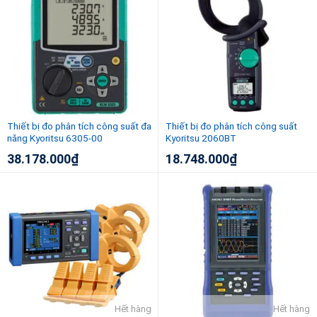
Thiết bị đo phân tích công suất đa
Thiết bị đo phân tích công suất
năng Kyoritsu 6305-00
Kyoritsu 2060BT
38.178.000
₫
18.748.000
₫
Hết hàng
Hết hàng