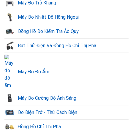
Máy Đo Trở Kháng
Máy Đo Nhiệt Độ Hồng Ngoại
Đồng Hồ Đo Kiểm Tra Ắc Quy
Bút Thử Điện Và Đồng Hồ Chỉ Thị Pha
Máy Đo Độ Ẩm
Máy Đo Cường Độ Ánh Sáng
Đo Điện Trở - Thử Cách Điện
Đồng Hồ Chỉ Thị Pha