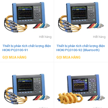
Hết hàng
Hết hàng
Thiết bị phân tích chất lượng điện
Thiết bị phân tích chất lượng điện
HIOKI PQ3100-91
HIOKI PQ3100-92 (Bluetooth)
GỌI MUA HÀNG
GỌI MUA HÀNG