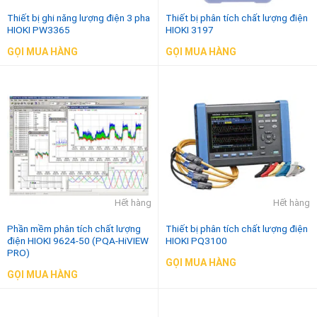
Thiết bị ghi năng lượng điện 3 pha
Thiết bị phân tích chất lượng điện
HIOKI PW3365
HIOKI 3197
GỌI MUA HÀNG
GỌI MUA HÀNG
Hết hàng
Hết hàng
Phần mềm phân tích chất lượng
Thiết bị phân tích chất lượng điện
điện HIOKI 9624-50 (PQA-HiVIEW
HIOKI PQ3100
PRO)
GỌI MUA HÀNG
GỌI MUA HÀNG