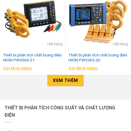
Hết hàng
Hết hàng
Thiết bị phân tích chất lượng điện
Thiết bị phân tích chất lượng điện
HIOKI PW3360-21
HIOKI PW3365-20
GỌI MUA HÀNG
GỌI MUA HÀNG
XEM THÊM
THIẾT BỊ PHÂN TÍCH CÔNG SUẤT VÀ CHẤT LƯỢNG
ĐIỆN