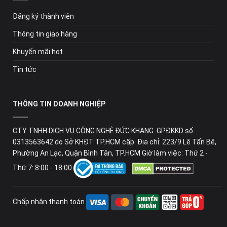
Đăng ký thành viên
Thông tin giao hàng
Khuyến mãi hot
Tin tức
THÔNG TIN DOANH NGHIỆP
CTY TNHH DỊCH VỤ CÔNG NGHỆ ĐỨC KHANG. GPĐKKD số
0313563642 do Sở KHĐT TP.HCM cấp. Địa chỉ: 223/9 Lê Tấn Bê,
Phường An Lạc, Quận Bình Tân, TP.HCM Giờ làm việc: Thứ 2 -
Thứ 7: 8:00 - 18:00
Chấp nhận thanh toán