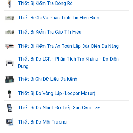
Thiết Bị Kiểm Tra Dòng Rò
Thiết Bị Ghi Và Phân Tích Tín Hiệu Điện
Thiết Bị Kiểm Tra Cáp Tín Hiệu
Thiết Bị Kiểm Tra An Toàn Lắp Đặt Điện Đa Năng
Thiết Bị Đo LCR - Phân Tích Trở Kháng - Đo Điện
Dung
Thiết Bị Ghi Dữ Liệu Đa Kênh
Thiết Bị Đo Vòng Lăp (Looper Meter)
Thiết Bị Đo Nhiệt Độ Tiếp Xúc Cầm Tay
Thiết Bị Đo Môi Trường