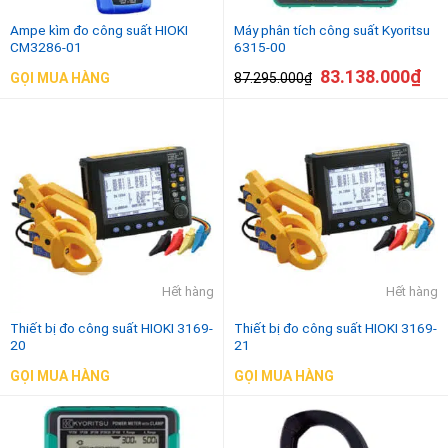
Ampe kìm đo công suất HIOKI
Máy phân tích công suất Kyoritsu
CM3286-01
6315-00
83.138.000
₫
87.295.000
₫
GỌI MUA HÀNG
Hết hàng
Hết hàng
Thiết bị đo công suất HIOKI 3169-
Thiết bị đo công suất HIOKI 3169-
20
21
GỌI MUA HÀNG
GỌI MUA HÀNG