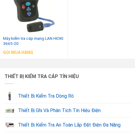
Máy kiểm tra cáp mạng LAN HIOKI
3665-20
GỌI MUA HÀNG
THIẾT BỊ KIỂM TRA CÁP TÍN HIỆU
Thiết Bị Kiểm Tra Dòng Rò
Thiết Bị Ghi Và Phân Tích Tín Hiệu Điện
Thiết Bị Kiểm Tra An Toàn Lắp Đặt Điện Đa Năng