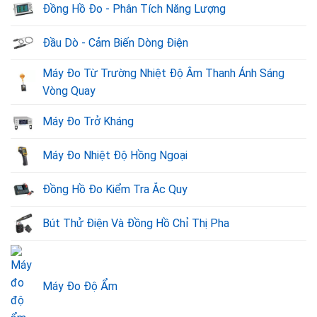
Đồng Hồ Đo - Phân Tích Năng Lượng
Đầu Dò - Cảm Biến Dòng Điện
Máy Đo Từ Trường Nhiệt Độ Âm Thanh Ánh Sáng
Vòng Quay
Máy Đo Trở Kháng
Máy Đo Nhiệt Độ Hồng Ngoại
Đồng Hồ Đo Kiểm Tra Ắc Quy
Bút Thử Điện Và Đồng Hồ Chỉ Thị Pha
Máy Đo Độ Ẩm