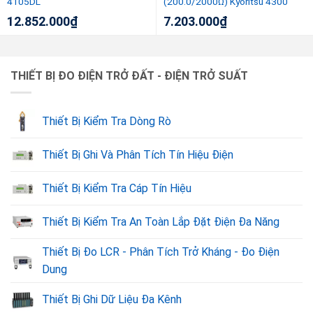
4105DL
(200.0/2000Ω) Kyoritsu 4300
12.852.000
₫
7.203.000
₫
THIẾT BỊ ĐO ĐIỆN TRỞ ĐẤT - ĐIỆN TRỞ SUẤT
Thiết Bị Kiểm Tra Dòng Rò
Thiết Bị Ghi Và Phân Tích Tín Hiệu Điện
Thiết Bị Kiểm Tra Cáp Tín Hiệu
Thiết Bị Kiểm Tra An Toàn Lắp Đặt Điện Đa Năng
Thiết Bị Đo LCR - Phân Tích Trở Kháng - Đo Điện
Dung
Thiết Bị Ghi Dữ Liệu Đa Kênh