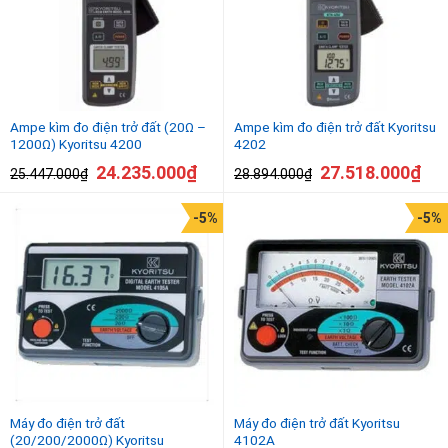
Ampe kìm đo điện trở đất (20Ω –
Ampe kìm đo điện trở đất Kyoritsu
1200Ω) Kyoritsu 4200
4202
24.235.000
₫
27.518.000
₫
25.447.000
₫
28.894.000
₫
-5%
-5%
Máy đo điện trở đất
Máy đo điện trở đất Kyoritsu
(20/200/2000Ω) Kyoritsu
4102A