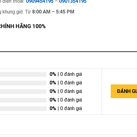
 điện thoai:
0909454195
–
0901354195
g khung giờ: Từ
8:00 AM – 5:45 PM
 CHÍNH HÃNG 100%
0%
| 0 đánh giá
0%
| 0 đánh giá
0%
| 0 đánh giá
ĐÁNH GI
0%
| 0 đánh giá
0%
| 0 đánh giá