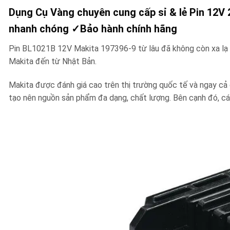
Dụng Cụ Vàng chuyên cung cấp sỉ & lẻ Pin 12V
nhanh chóng
✓
Bảo hành chính hãng
Pin BL1021B 12V Makita 197396-9 từ lâu đã không còn xa lạ 
Makita đến từ Nhật Bản.
Makita được đánh giá cao trên thị trường quốc tế và ngay cả 
tạo nên nguồn sản phẩm đa dạng, chất lượng. Bên cạnh đó, cá