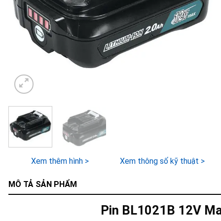
Xem thêm hình >
Xem thông số kỹ thuật >
MÔ TẢ SẢN PHẨM
Pin BL1021B 12V Ma