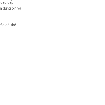
 cao cấp
n dùng pin và
vẫn có thể