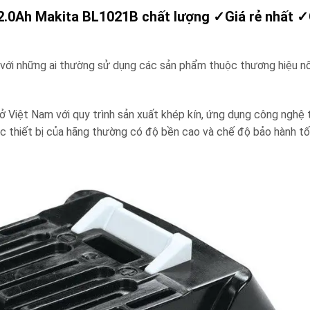
 2.0Ah Makita BL1021B chất lượng
✓
Giá rẻ nhất
✓
với những ai thường sử dụng các sản phẩm thuộc thương hiệu nổ
ở Việt Nam với quy trình sản xuất khép kín, ứng dụng công nghệ t
c thiết bị của hãng thường có độ bền cao và chế độ bảo hành tố