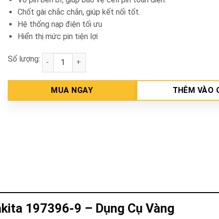
Chốt gài chắc chắn, giúp kết nối tốt.
Hệ thống nạp điện tối ưu
Hiển thị mức pin tiện lợi
Số lượng:
Pin 12V 2.0Ah Makita BL1021B số lượng
MUA NGAY
THÊM VÀO 
kita 197396-9 – Dụng Cụ Vàng