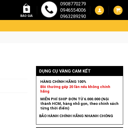
0908770279
0946554006
0963289290
BÁO GIÁ
DỤNG CỤ VÀNG CAM KẾT
HÀNG CHÍNH HÃNG 100%
Bồi thường gấp 20 lần nếu không chính
hãng
MIỄN PHÍ SHIP ĐƠN TỪ 6.000.000 (Nội
thành HCM, hàng nhỏ gọn, theo chính sách
từng thời điểm)
BẢO HÀNH CHÍNH HÃNG NHANH CHÓNG