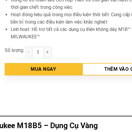
thời gian chết trong công việc
Hoạt động hiệu quả trong mọi điều kiện thời tiết: Cung cấp
bền bỉ trong các điều kiện làm việc khắc nghiệt
Linh hoạt: Hỗ trợ tất cả các dụng cụ điện không dây M18™
MILWAUKEE™
Số lượng:
Pin 18V 5Ah Milwaukee M18B5 số lượng
MUA NGAY
THÊM VÀO 
aukee M18B5 – Dụng Cụ Vàng