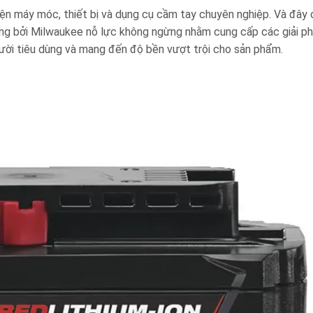
iện máy móc, thiết bị và dụng cụ cầm tay chuyên nghiệp. Và đây 
g bởi Milwaukee nỗ lực không ngừng nhằm cung cấp các giải phá
gười tiêu dùng và mang đến độ bền vượt trội cho sản phẩm.