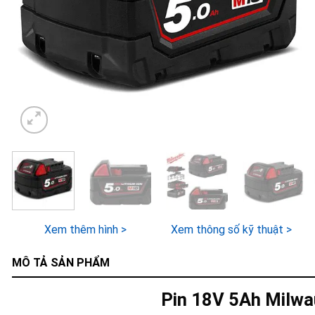
Xem thêm hình >
Xem thông số kỹ thuật >
MÔ TẢ SẢN PHẨM
Pin 18V 5Ah Milw