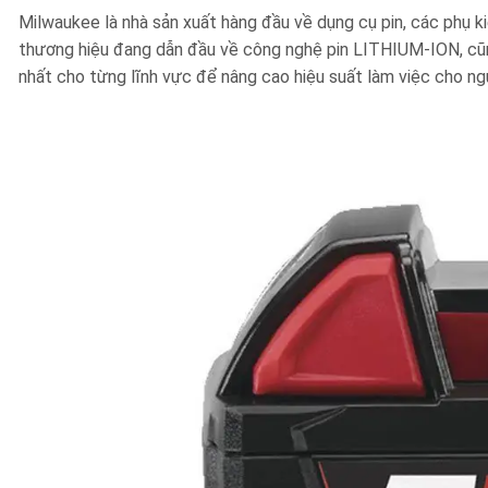
Milwaukee là nhà sản xuất hàng đầu về dụng cụ pin, các phụ k
thương hiệu đang dẫn đầu về công nghệ pin LITHIUM-ION, cũn
nhất cho từng lĩnh vực để nâng cao hiệu suất làm việc cho n