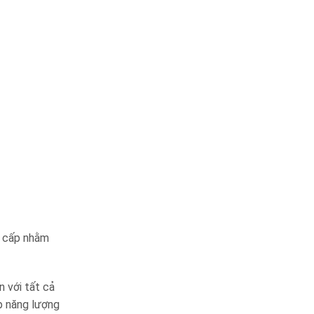
o cấp nhằm
n với tất cả
p năng lượng