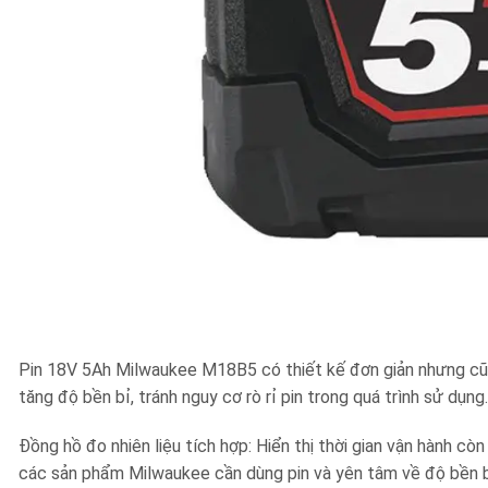
Pin 18V 5Ah Milwaukee M18B5 có thiết kế đơn giản nhưng cũn
tăng độ bền bỉ, tránh nguy cơ rò rỉ pin trong quá trình sử dụn
Đồng hồ đo nhiên liệu tích hợp: Hiển thị thời gian vận hành còn
các sản phẩm Milwaukee cần dùng pin và yên tâm về độ bền bỉ