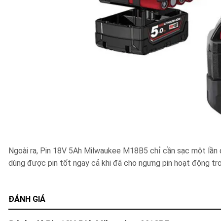
Ngoài ra, Pin 18V 5Ah Milwaukee M18B5 chỉ cần sạc một lần đ
dùng được pin tốt ngay cả khi đã cho ngưng pin hoạt động tro
ĐÁNH GIÁ