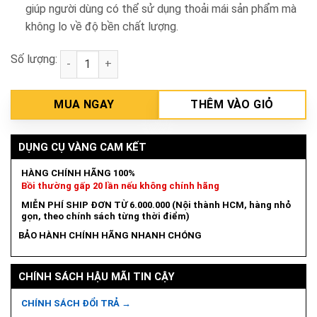
giúp người dùng có thể sử dụng thoải mái sản phẩm mà
không lo về độ bền chất lượng.
Số lượng:
Mũi khoét lỗ 89mm Makita D-35542 số lượng
MUA NGAY
THÊM VÀO GIỎ
DỤNG CỤ VÀNG CAM KẾT
HÀNG CHÍNH HÃNG 100%
Bồi thường gấp 20 lần nếu không chính hãng
MIỄN PHÍ SHIP ĐƠN TỪ 6.000.000 (Nội thành HCM, hàng nhỏ
gọn, theo chính sách từng thời điểm)
BẢO HÀNH CHÍNH HÃNG NHANH CHÓNG
CHÍNH SÁCH HẬU MÃI TIN CẬY
CHÍNH SÁCH ĐỔI TRẢ →