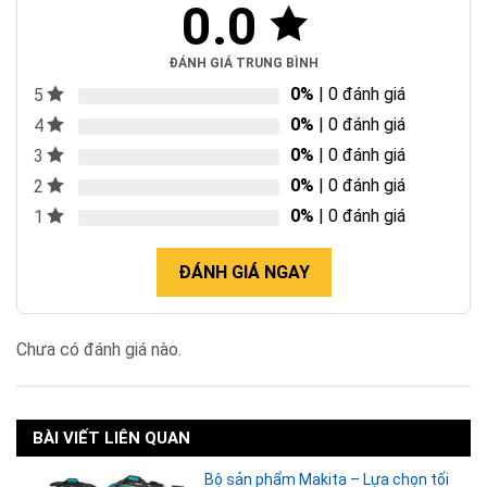
0.0
ĐÁNH GIÁ TRUNG BÌNH
0%
| 0 đánh giá
5
0%
| 0 đánh giá
4
0%
| 0 đánh giá
3
0%
| 0 đánh giá
2
0%
| 0 đánh giá
1
ĐÁNH GIÁ NGAY
Chưa có đánh giá nào.
BÀI VIẾT LIÊN QUAN
Bộ sản phẩm Makita – Lựa chọn tối