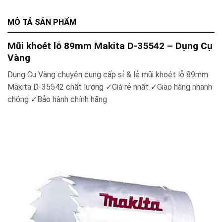
MÔ TẢ SẢN PHẨM
Mũi khoét lỗ 89mm Makita D-35542
– Dụng Cụ
Vàng
Dụng Cụ Vàng chuyên cung cấp sỉ & lẻ
mũi khoét lỗ 89mm
Makita D-35542
chất lượng ✓Giá rẻ nhất ✓Giao hàng nhanh
chóng ✓Bảo hành chính hãng