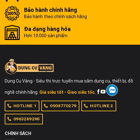
Bảo hành chính hãng
Bảo hành theo chính sách hãng
Đa dạng hàng hóa
Hơn 10.000 sản phẩm
Dụng Cụ Vàng - Siêu thị trực tuyến mua sắm dụng cụ, thiết bị, đồ
nghề chính hãng.
Giá siêu tốt - Giao siêu tốc.
HOTLINE 1
0908770279
HOTLINE 2
0963289290
CHÍNH SÁCH