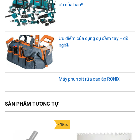
ưu của bạn!!
Ưu điểm của dụng cụ cầm tay – đồ
nghề
Máy phun xịt rửa cao áp RONIX
SẢN PHẨM TƯƠNG TỰ
-15%