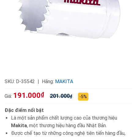
SKU:
D-35542
Hãng:
MAKITA
191.000
₫
201.000
Giá:
₫
-5%
Đặc điểm nổi bật
Là một sản phẩm chất lượng cao của thương hiệu
Makita
, một thương hiệu hàng đầu Nhật Bản.
Được chế tạo từ những công nghệ tiên tiến hàng đầu,