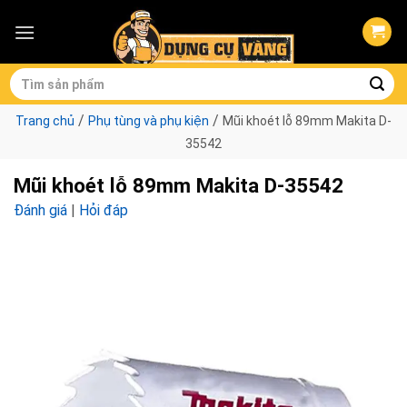
Skip
to
content
Tìm
kiếm:
/
/
Trang chủ
Phụ tùng và phụ kiện
Mũi khoét lỗ 89mm Makita D-
35542
Mũi khoét lỗ 89mm Makita D-35542
Đánh giá
|
Hỏi đáp