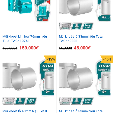
Mũi khoét kim loại 76mm hiệu
Mũi khoét lỗ 33mm hiệu Total
Total TAC410761
TAC440331
159.000
₫
48.000
₫
187.000
₫
56.000
₫
-15%
-15%
Mũi khoét lỗ 43mm hiệu Total
Mũi khoét lỗ 53mm hiệu Total