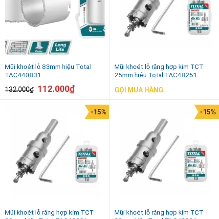
Mũi khoét lỗ 83mm hiệu Total
Mũi khoét lỗ răng hợp kim TCT
TAC440831
25mm hiệu Total TAC48251
112.000
₫
132.000
₫
GỌI MUA HÀNG
-15%
-15%
Mũi khoét lỗ răng hợp kim TCT
Mũi khoét lỗ răng hợp kim TCT