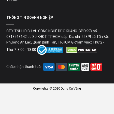
Tin tức
THÔNG TIN DOANH NGHIỆP
CTY TNHH DỊCH VỤ CÔNG NGHỆ ĐỨC KHANG. GPĐKKD số
0313563642 do Sở KHĐT TP.HCM cấp. Địa chỉ: 223/9 Lê Tấn Bê,
Phường An Lạc, Quận Bình Tân, TP.HCM Giờ làm việc: Thứ 2 -
Thứ 7: 8:00 - 18:00
Chấp nhận thanh toán
Copyrights © 2020 Dụng Cụ Vàng