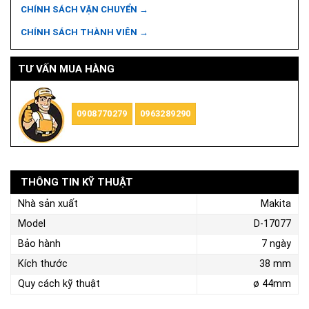
CHÍNH SÁCH VẬN CHUYỂN →
CHÍNH SÁCH THÀNH VIÊN →
TƯ VẤN MUA HÀNG
0908770279
0963289290
THÔNG TIN KỸ THUẬT
Nhà sản xuất
Makita
Model
D-17077
Bảo hành
7 ngày
Kích thước
38 mm
Quy cách kỹ thuật
ø 44mm