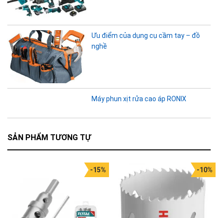
Ưu điểm của dụng cụ cầm tay – đồ
nghề
Máy phun xịt rửa cao áp RONIX
SẢN PHẨM TƯƠNG TỰ
-15%
-10%