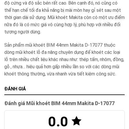
độ cứng và độ sắc bén rất cao. Bên cạnh đó, nó cũng có
thể hạn chế tối đa khả năng bị mài mòn hay gỉ sét sau một
thời gian dài sử dụng. Mũi khoét Makita còn có một ưu điểm
nữa đó là có mức giá vô cùng hợp lý, phù hợp với nhiều đối
tượng người dùng.
Sản phẩm mũi khoét BIM 44mm Makita D-17077 thuộc
dòng mũi khoét lỗ đa năng chuyên dụng để khoét các loại
lỗ trên nhiều chất liệu khác nhau như: thép tấm, nhôm, đồng,
gỗ , nhựa… hiệu quả hơn gấp nhiều lần so với các dòng mũi
khoét thông thường, vừa nhanh vừa tiết kiệm công sức.
ĐÁNH GIÁ
Đánh giá Mũi khoét BIM 44mm Makita D-17077
0.0