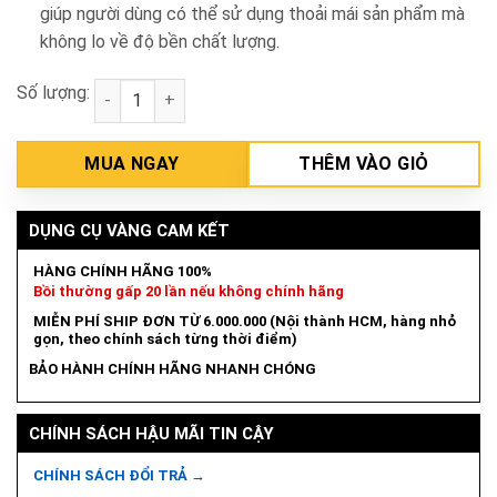
giúp người dùng có thể sử dụng thoải mái sản phẩm mà
không lo về độ bền chất lượng.
Số lượng:
Mũi khoét BIM 44mm Makita D-17077 số lượng
MUA NGAY
THÊM VÀO GIỎ
DỤNG CỤ VÀNG CAM KẾT
HÀNG CHÍNH HÃNG 100%
Bồi thường gấp 20 lần nếu không chính hãng
MIỄN PHÍ SHIP ĐƠN TỪ 6.000.000 (Nội thành HCM, hàng nhỏ
gọn, theo chính sách từng thời điểm)
BẢO HÀNH CHÍNH HÃNG NHANH CHÓNG
CHÍNH SÁCH HẬU MÃI TIN CẬY
CHÍNH SÁCH ĐỔI TRẢ →