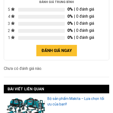
ĐÁNH GIÁ TRUNG BÌNH
0%
| 0 đánh giá
5
0%
| 0 đánh giá
4
0%
| 0 đánh giá
3
0%
| 0 đánh giá
2
0%
| 0 đánh giá
1
ĐÁNH GIÁ NGAY
Chưa có đánh giá nào.
BÀI VIẾT LIÊN QUAN
Bộ sản phẩm Makita – Lựa chọn tối
ưu của bạn!!