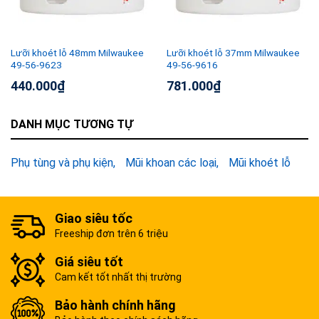
Lưỡi khoét lỗ 48mm Milwaukee
Lưỡi khoét lỗ 37mm Milwaukee
49-56-9623
49-56-9616
440.000
₫
781.000
₫
DANH MỤC TƯƠNG TỰ
Phụ tùng và phụ kiện
Mũi khoan các loại
Mũi khoét lỗ
Giao siêu tốc
Freeship đơn trên 6 triệu
Giá siêu tốt
Cam kết tốt nhất thị trường
Bảo hành chính hãng