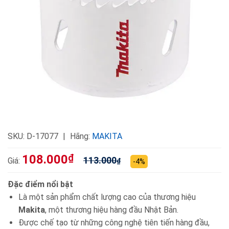
SKU:
D-17077
Hãng:
MAKITA
108.000
₫
113.000
Giá:
₫
-4%
Đặc điểm nổi bật
Là một sản phẩm chất lượng cao của thương hiệu
Makita
, một thương hiệu hàng đầu Nhật Bản.
Được chế tạo từ những công nghệ tiên tiến hàng đầu,