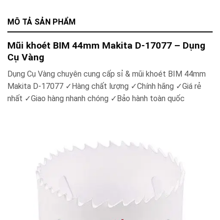
MÔ TẢ SẢN PHẨM
Mũi khoét BIM 44mm Makita D-17077 – Dụng
Cụ Vàng
Dụng Cụ Vàng chuyên cung cấp sỉ &
mũi khoét BIM 44mm
Makita D-17077
✓
Hàng chất lượng
✓
Chính hãng
✓
Giá rẻ
nhất
✓
Giao hàng nhanh chóng
✓
Bảo hành toàn quốc