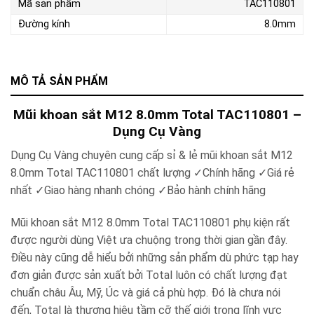
Mã sản phẩm
TAC110801
Đường kính
8.0mm
MÔ TẢ SẢN PHẨM
Mũi khoan sắt M12 8.0mm Total TAC110801 –
Dụng Cụ Vàng
Dụng Cụ Vàng chuyên cung cấp sỉ & lẻ mũi khoan sắt M12
8.0mm Total TAC110801 chất lượng ✓Chính hãng ✓Giá rẻ
nhất ✓Giao hàng nhanh chóng ✓Bảo hành chính hãng
Mũi khoan sắt M12 8.0mm Total TAC110801 phụ kiện rất
được người dùng Việt ưa chuộng trong thời gian gần đây.
Điều này cũng dễ hiểu bởi những sản phẩm dù phức tạp hay
đơn giản được sản xuất bởi Total luôn có chất lượng đạt
chuẩn châu Âu, Mỹ, Úc và giá cả phù hợp. Đó là chưa nói
đến, Total là thương hiệu tầm cỡ thế giới trong lĩnh vực