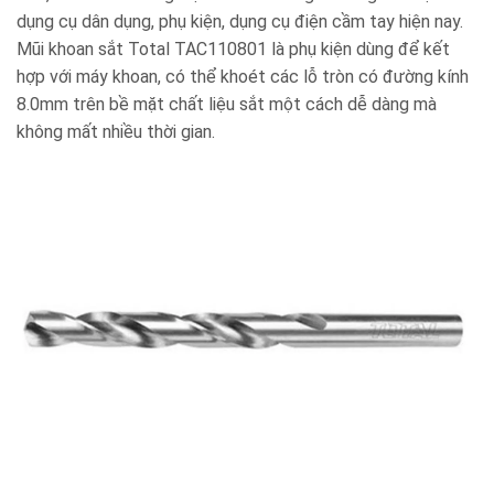
dụng cụ dân dụng, phụ kiện, dụng cụ điện cầm tay hiện nay.
Mũi khoan sắt Total TAC110801 là phụ kiện dùng để kết
hợp với máy khoan, có thể khoét các lỗ tròn có đường kính
8.0mm trên bề mặt chất liệu sắt một cách dễ dàng mà
không mất nhiều thời gian.