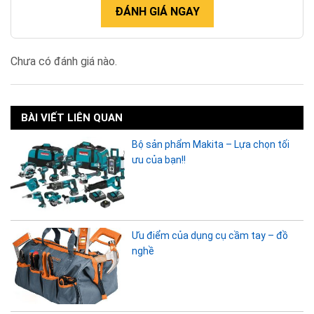
ĐÁNH GIÁ NGAY
Chưa có đánh giá nào.
BÀI VIẾT LIÊN QUAN
Bộ sản phẩm Makita – Lựa chọn tối
ưu của bạn!!
Ưu điểm của dụng cụ cầm tay – đồ
nghề