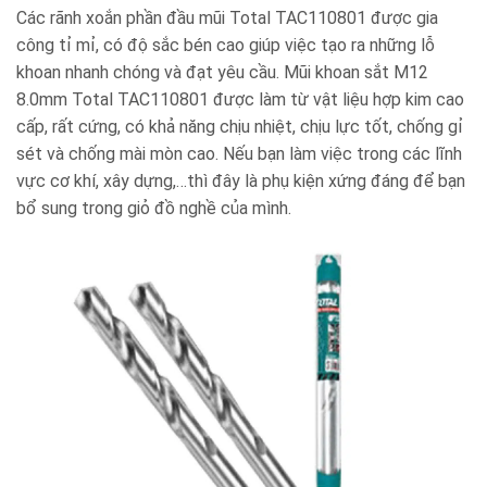
Các rãnh xoắn phần đầu mũi Total TAC110801 được gia
công tỉ mỉ, có độ sắc bén cao giúp việc tạo ra những lỗ
khoan nhanh chóng và đạt yêu cầu. Mũi khoan sắt M12
8.0mm Total TAC110801 được làm từ vật liệu hợp kim cao
cấp, rất cứng, có khả năng chịu nhiệt, chịu lực tốt, chống gỉ
sét và chống mài mòn cao. Nếu bạn làm việc trong các lĩnh
vực cơ khí, xây dựng,…thì đây là phụ kiện xứng đáng để bạn
bổ sung trong giỏ đồ nghề của mình.