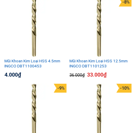
-8%
Mũi Khoan Kim Loại HSS 4.5mm
Mũi Khoan Kim Loại HSS 12.5mm
INGCO DBT1100453
INGCO DBT1101253
4.000
₫
33.000
₫
36.000
₫
-9%
-10%