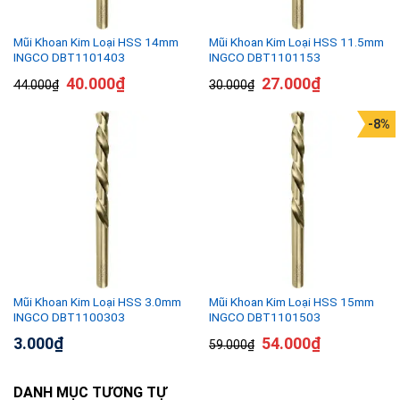
Mũi Khoan Kim Loại HSS 14mm
Mũi Khoan Kim Loại HSS 11.5mm
INGCO DBT1101403
INGCO DBT1101153
40.000
₫
27.000
₫
44.000
₫
30.000
₫
-8%
Mũi Khoan Kim Loại HSS 3.0mm
Mũi Khoan Kim Loại HSS 15mm
INGCO DBT1100303
INGCO DBT1101503
3.000
₫
54.000
₫
59.000
₫
DANH MỤC TƯƠNG TỰ