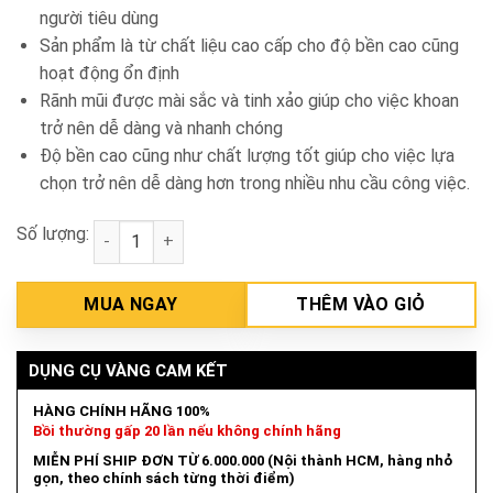
người tiêu dùng
Sản phẩm là từ chất liệu cao cấp cho độ bền cao cũng
hoạt động ổn định
Rãnh mũi được mài sắc và tinh xảo giúp cho việc khoan
trở nên dễ dàng và nhanh chóng
Độ bền cao cũng như chất lượng tốt giúp cho việc lựa
chọn trở nên dễ dàng hơn trong nhiều nhu cầu công việc.
Số lượng:
Mũi khoan sắt M12 8.0mm Total TAC110801 số lượn
MUA NGAY
THÊM VÀO GIỎ
DỤNG CỤ VÀNG CAM KẾT
HÀNG CHÍNH HÃNG 100%
Bồi thường gấp 20 lần nếu không chính hãng
MIỄN PHÍ SHIP ĐƠN TỪ 6.000.000 (Nội thành HCM, hàng nhỏ
gọn, theo chính sách từng thời điểm)