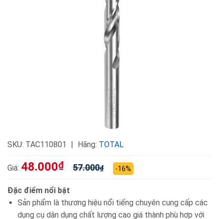
SKU:
TAC110801
Hãng:
TOTAL
48.000
₫
57.000
Giá:
₫
-16%
Đặc điểm nổi bật
Sản phẩm là thương hiệu nổi tiếng chuyên cung cấp các
dụng cụ dân dụng chất lượng cao giá thành phù hợp với