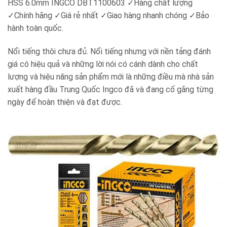
HSS 6.0mm INGCO DBT1100603
✓
Hàng chất lượng
✓
Chính hãng
✓
Giá rẻ nhất
✓
Giao hàng nhanh chóng
✓
Bảo
hành toàn quốc.
Nổi tiếng thôi chưa đủ. Nổi tiếng nhưng với nền tảng đánh
giá có hiệu quả và những lời nói có cánh dành cho chất
lượng và hiệu năng sản phẩm mới là những điều mà nhà sản
xuất hàng đầu Trung Quốc Ingco đã và đang cố gắng từng
ngày để hoàn thiện và đạt được.