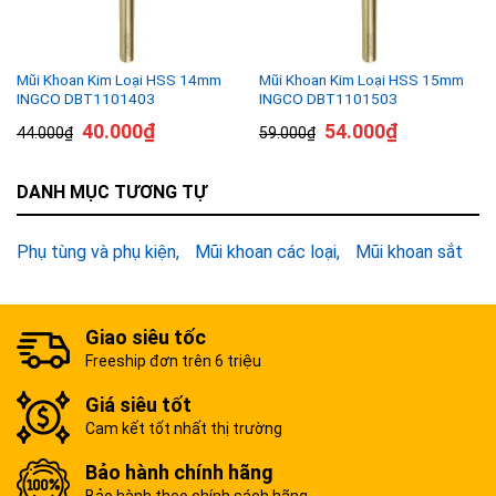
Mũi Khoan Kim Loại HSS 14mm
Mũi Khoan Kim Loại HSS 15mm
INGCO DBT1101403
INGCO DBT1101503
40.000
₫
54.000
₫
44.000
₫
59.000
₫
DANH MỤC TƯƠNG TỰ
Phụ tùng và phụ kiện
Mũi khoan các loại
Mũi khoan sắt
Giao siêu tốc
Freeship đơn trên 6 triệu
Giá siêu tốt
Cam kết tốt nhất thị trường
Bảo hành chính hãng