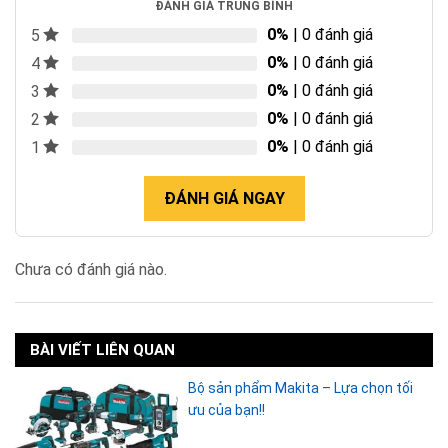
ĐÁNH GIÁ TRUNG BÌNH
0%
| 0 đánh giá
5
0%
| 0 đánh giá
4
0%
| 0 đánh giá
3
0%
| 0 đánh giá
2
0%
| 0 đánh giá
1
ĐÁNH GIÁ NGAY
Chưa có đánh giá nào.
BÀI VIẾT LIÊN QUAN
Bộ sản phẩm Makita – Lựa chọn tối
ưu của bạn!!