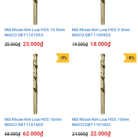
Mũi Khoan Kim Loại HSS 10.5mm
Mũi Khoan Kim Loại HSS 9.5mm
INGCO DBT1101053
INGCO DBT1100953
23.000
₫
18.000
₫
25.000
₫
19.000
₫
-9%
-8%
Mũi Khoan Kim Loại HSS 16mm
Mũi Khoan Kim Loại HSS 10mm
INGCO DBT1101603
INGCO DBT1101003
62.000
₫
22.000
₫
68.000
₫
24.000
₫