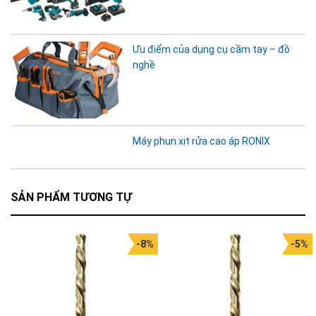
Ưu điểm của dụng cụ cầm tay – đồ
nghề
Máy phun xịt rửa cao áp RONIX
SẢN PHẨM TƯƠNG TỰ
-8%
-5%