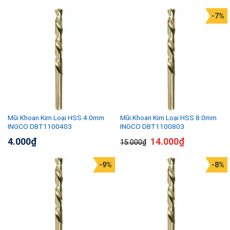
-7%
Mũi Khoan Kim Loại HSS 4.0mm
Mũi Khoan Kim Loại HSS 8.0mm
INGCO DBT1100403
INGCO DBT1100803
4.000
₫
14.000
₫
15.000
₫
-9%
-8%