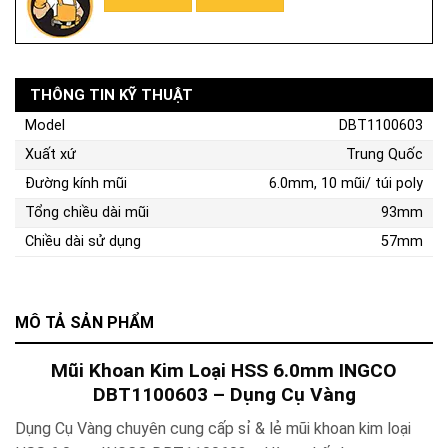
THÔNG TIN KỸ THUẬT
Model
DBT1100603
Xuất xứ
Trung Quốc
Đường kính mũi
6.0mm, 10 mũi/ túi poly
Tổng chiều dài mũi
93mm
Chiều dài sử dụng
57mm
MÔ TẢ SẢN PHẨM
Mũi Khoan Kim Loại HSS 6.0mm INGCO
DBT1100603 – Dụng Cụ Vàng
Dụng Cụ Vàng chuyên cung cấp sỉ & lẻ mũi khoan kim loại