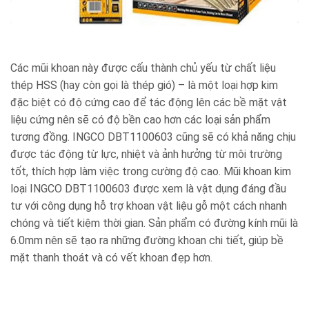
Các mũi khoan này được cấu thành chủ yếu từ chất liệu
thép HSS (hay còn gọi là thép gió) – là một loại hợp kim
đặc biệt có độ cứng cao để tác động lên các bề mặt vật
liệu cứng nên sẽ có độ bền cao hơn các loại sản phẩm
tương đồng. INGCO DBT1100603 cũng sẽ có khả năng chịu
được tác động từ lực, nhiệt và ảnh hưởng từ môi trường
tốt, thích hợp làm việc trong cường độ cao. Mũi khoan kim
loại INGCO DBT1100603 được xem là vật dụng đáng đầu
tư với công dụng hỗ trợ khoan vật liệu gỗ một cách nhanh
chóng và tiết kiệm thời gian. Sản phẩm có đường kính mũi là
6.0mm nên sẽ tạo ra những đường khoan chi tiết, giúp bề
mặt thanh thoát và có vết khoan đẹp hơn.