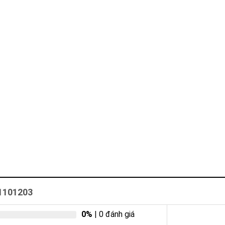
1101203
0%
| 0 đánh giá