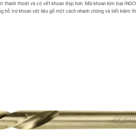
ặt thanh thoát và có vết khoan đẹp hơn. Mũi khoan kim loại ING
hỗ trợ khoan vật liệu gỗ một cách nhanh chóng và tiết kiệm thờ