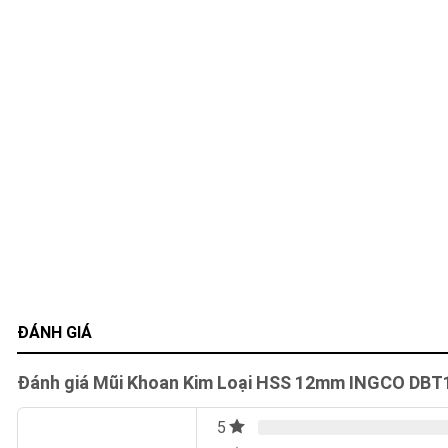
ĐÁNH GIÁ
Đánh giá Mũi Khoan Kim Loại HSS 12mm INGCO DBT
5