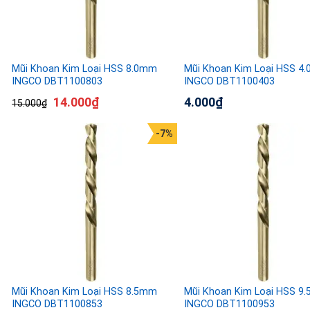
Mũi Khoan Kim Loại HSS 8.0mm
Mũi Khoan Kim Loại HSS 4
INGCO DBT1100803
INGCO DBT1100403
14.000
₫
4.000
₫
15.000
₫
-7%
Mũi Khoan Kim Loại HSS 8.5mm
Mũi Khoan Kim Loại HSS 9
INGCO DBT1100853
INGCO DBT1100953