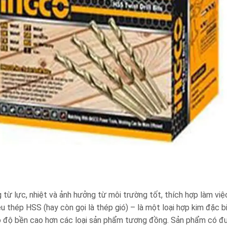
 lực, nhiệt và ảnh hưởng từ môi trường tốt, thích hợp làm việ
u thép HSS (hay còn gọi là thép gió) – là một loại hợp kim đặc b
ó độ bền cao hơn các loại sản phẩm tương đồng. Sản phẩm có đ