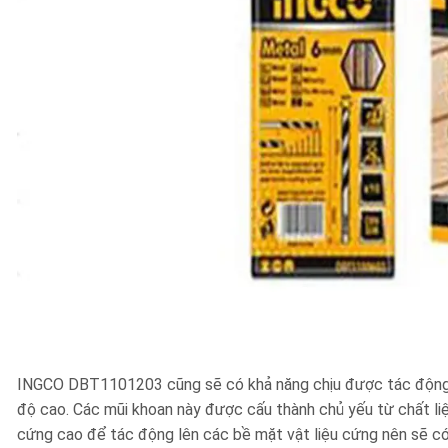
INGCO DBT1101203 cũng sẽ có khả năng chịu được tác động từ
độ cao. Các mũi khoan này được cấu thành chủ yếu từ chất liệ
cứng cao để tác động lên các bề mặt vật liệu cứng nên sẽ c