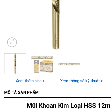
Xem thêm hình >
Xem thông số kỹ thuật >
MÔ TẢ SẢN PHẨM
Mũi Khoan Kim Loại HSS 12