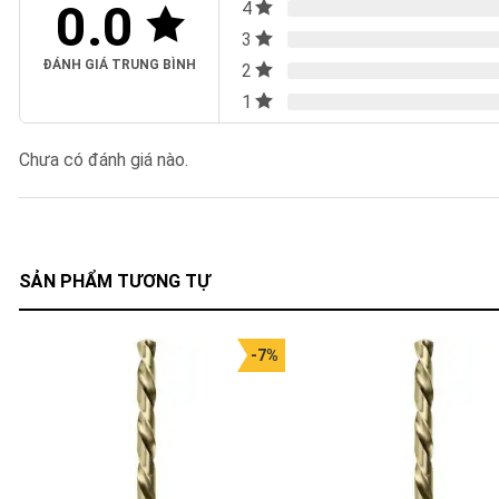
0.0
4
3
ĐÁNH GIÁ TRUNG BÌNH
2
1
Chưa có đánh giá nào.
SẢN PHẨM TƯƠNG TỰ
-7%