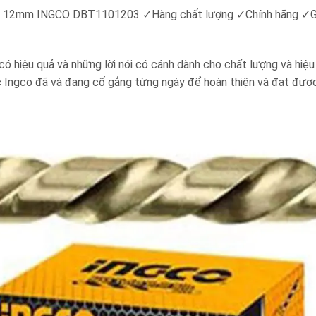
 HSS 12mm INGCO DBT1101203
✓
Hàng chất lượng
✓
Chính hãng
✓
G
 có hiệu quả và những lời nói có cánh dành cho chất lượng và hiệ
 Ingco đã và đang cố gắng từng ngày để hoàn thiện và đạt được