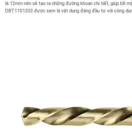
là 12mm nên sẽ tạo ra những đường khoan chi tiết, giúp bề m
DBT1101203 được xem là vật dụng đáng đầu tư với công dụng 