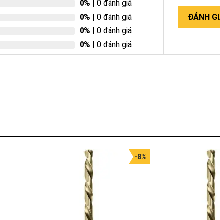
0%
| 0 đánh giá
0%
| 0 đánh giá
ĐÁNH GI
0%
| 0 đánh giá
0%
| 0 đánh giá
-8%