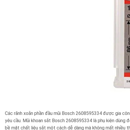
Các rãnh xoắn phần đầu mũi Bosch 2608595334 được gia công 
yêu cầu. Mũi khoan sắt Bosch 2608595334 là phụ kiện dùng để
bề mặt chất liệu sắt một cách dễ dàng mà không mất nhiều th