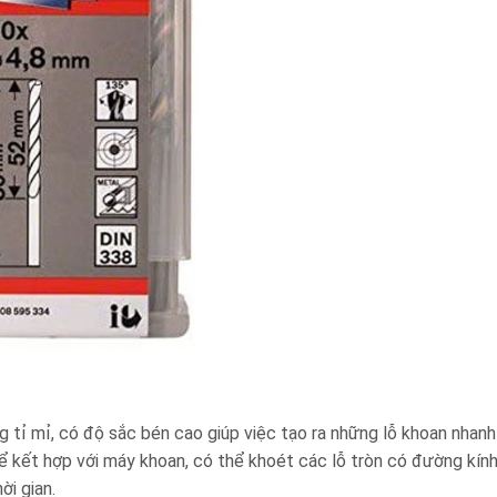
tỉ mỉ, có độ sắc bén cao giúp việc tạo
ra những lỗ khoan nhanh
 kết hợp với máy khoan, có thể khoét các lỗ tròn có đường kín
ời gian.