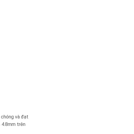
 chóng và đạt
h 4.8mm trên