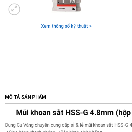
Xem thông số kỹ thuật >
MÔ TẢ SẢN PHẨM
Mũi khoan sắt HSS-G 4.8mm (hộp
Dụng Cụ Vàng chuyên cung cấp sỉ & lẻ mũi khoan sắt HSS-G 