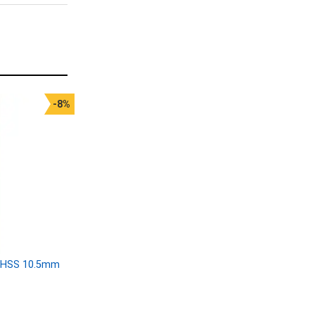
-8%
i HSS 10.5mm