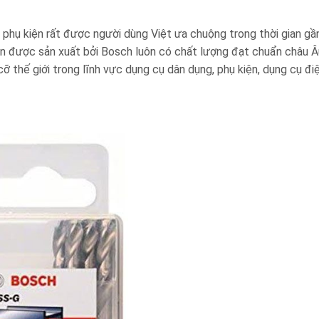
ụ kiện rất được người dùng Việt ưa chuộng trong thời gian gần
n được sản xuất bởi Bosch luôn có chất lượng đạt chuẩn châu Â
cỡ thế giới trong lĩnh vực
dụng cụ dân dụng, phụ kiện, dụng cụ đi