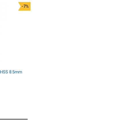
-7%
i HSS 8.5mm