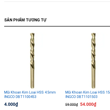
SẢN PHẨM TƯƠNG TỰ
Mũi Khoan Kim Loại HSS 4.5mm
Mũi Khoan Kim Loại HSS 
INGCO DBT1100453
INGCO DBT1101503
4.000
₫
54.000
₫
59.000
₫