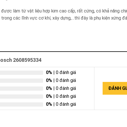
c làm từ vật liệu hợp kim cao cấp, rất cứng, có khả năng chịu
 trong các lĩnh vực cơ khí, xây dựng,…thì đây là phụ kiện xứng 
 Bosch 2608595334
0%
| 0 đánh giá
0%
| 0 đánh giá
0%
| 0 đánh giá
ĐÁNH GI
0%
| 0 đánh giá
0%
| 0 đánh giá