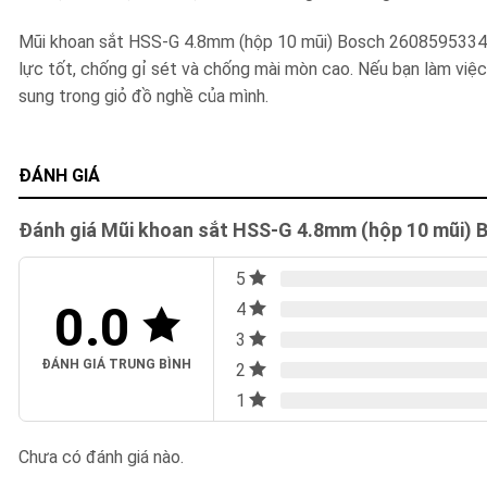
Mũi khoan sắt HSS-G 4.8mm (hộp 10 mũi) Bosch 2608595334 đượ
lực tốt, chống gỉ sét và chống mài mòn cao. Nếu bạn làm việc
sung trong giỏ đồ nghề của mình.
ĐÁNH GIÁ
Đánh giá Mũi khoan sắt HSS-G 4.8mm (hộp 10 mũi)
5
0.0
4
3
ĐÁNH GIÁ TRUNG BÌNH
2
1
Chưa có đánh giá nào.