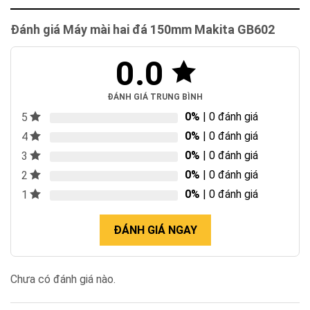
Đánh giá Máy mài hai đá 150mm Makita GB602
0.0
ĐÁNH GIÁ TRUNG BÌNH
0%
| 0 đánh giá
5
0%
| 0 đánh giá
4
0%
| 0 đánh giá
3
0%
| 0 đánh giá
2
0%
| 0 đánh giá
1
ĐÁNH GIÁ NGAY
Chưa có đánh giá nào.