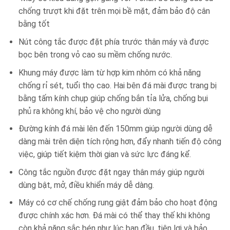
chống trượt khi đặt trên mọi bề mặt, đảm bảo độ cân
bằng tốt
Nút công tắc được đặt phía trước thân máy và được
bọc bên trong vỏ cao su mềm chống nước.
Khung máy được làm từ hợp kim nhôm có khả năng
chống rỉ sét, tuổi thọ cao. Hai bên đá mài được trang bị
bằng tấm kính chụp giúp chống bắn tỉa lửa, chống bụi
phủ ra không khí, bảo vệ cho người dùng
Đường kính đá mài lên đến 150mm giúp người dùng dễ
dàng mài trên diện tích rộng hơn, đẩy nhanh tiến độ công
việc, giúp tiết kiệm thời gian và sức lực đáng kể.
Công tắc nguồn được đặt ngay thân máy giúp người
dùng bật, mở, điều khiển máy dễ dàng.
Máy có cơ chế chống rung giật đảm bảo cho hoạt động
được chính xác hơn. Đá mài có thể thay thế khi không
còn khả năng sắc bén như lúc ban đầu, tiện lợi và bảo