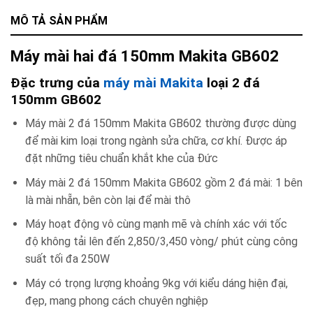
MÔ TẢ SẢN PHẨM
Máy mài hai đá 150mm Makita GB602
Đặc trưng của
máy mài Makita
loại 2 đá
150mm GB602
Máy mài 2 đá 150mm Makita GB602 thường được dùng
để mài kim loại trong ngành sửa chữa, cơ khí. Được áp
đặt những tiêu chuẩn khắt khe của Đức
Máy mài 2 đá 150mm Makita GB602 gồm 2 đá mài: 1 bên
là mài nhẵn, bên còn lại để mài thô
Máy hoạt động vô cùng mạnh mẽ và chính xác với tốc
độ không tải lên đến 2,850/3,450 vòng/ phút cùng công
suất tối đa 250W
Máy có trọng lượng khoảng 9kg với kiểu dáng hiện đại,
đẹp, mang phong cách chuyên nghiệp