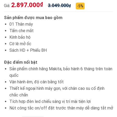
2.897.000
₫
3.049.000
Giá:
₫
-5%
Sản phẩm được mua bao gồm
01 Thân máy
Tấm che mắt
Kính bảo hộ
Cờ lê mở ốc
Sách HD + Phiếu BH
Đặc điểm nổi bật
Sản phẩm chính hãng Makita, bảo hành 6 tháng trên toàn
quốc
Vận hành êm, độ cân bằng tốt
Thiết kế ngoại hình máy gọn, với chân cao su cố định
chắc chắn
Tích hợp đèn led chiếu sáng vị trí mài tiện lợi
Nút công tắc on/off đặt trước thân máy dễ dàng tắt mở