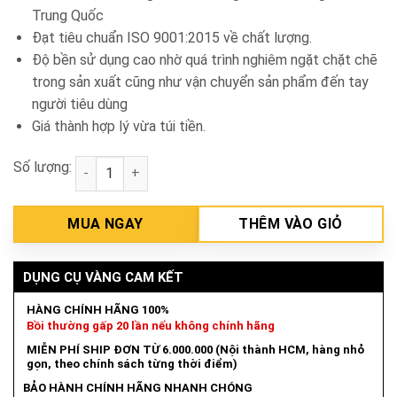
Trung Quốc
Đạt tiêu chuẩn ISO 9001:2015 về chất lượng.
Độ bền sử dụng cao nhờ quá trình nghiêm ngặt chặt chẽ
trong sản xuất cũng như vận chuyển sản phẩm đến tay
người tiêu dùng
Giá thành hợp lý vừa túi tiền.
Số lượng:
Máy mài 2 đá 6in 200W Asaki AS-003 số lượng
MUA NGAY
THÊM VÀO GIỎ
DỤNG CỤ VÀNG CAM KẾT
HÀNG CHÍNH HÃNG 100%
Bồi thường gấp 20 lần nếu không chính hãng
MIỄN PHÍ SHIP ĐƠN TỪ 6.000.000 (Nội thành HCM, hàng nhỏ
gọn, theo chính sách từng thời điểm)
BẢO HÀNH CHÍNH HÃNG NHANH CHÓNG