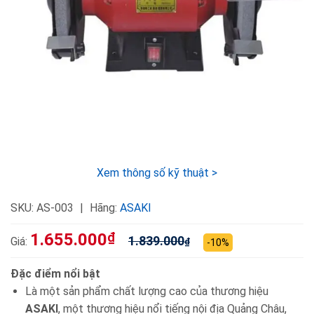
Xem thông số kỹ thuật >
SKU:
AS-003
Hãng:
ASAKI
1.655.000
₫
1.839.000
Giá:
₫
-10%
Đặc điểm nổi bật
Là một sản phẩm chất lượng cao của thương hiệu
ASAKI
, một thương hiệu nổi tiếng nội địa Quảng Châu,