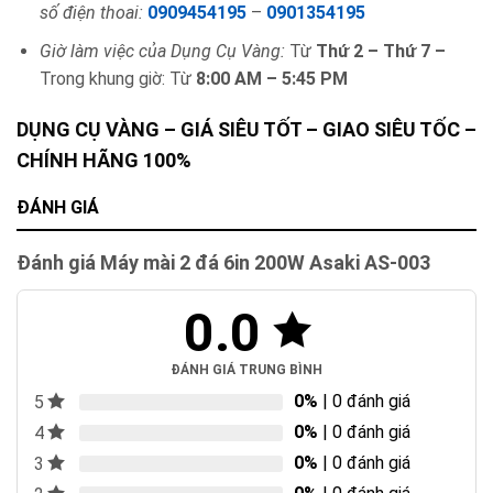
số điện thoai:
0909454195
–
0901354195
Giờ làm việc của Dụng Cụ Vàng:
Từ
Thứ 2 – Thứ 7 –
Trong khung giờ: Từ
8:00 AM – 5:45 PM
DỤNG CỤ VÀNG – GIÁ SIÊU TỐT – GIAO SIÊU TỐC –
CHÍNH HÃNG 100%
ĐÁNH GIÁ
Đánh giá Máy mài 2 đá 6in 200W Asaki AS-003
0.0
ĐÁNH GIÁ TRUNG BÌNH
0%
| 0 đánh giá
5
0%
| 0 đánh giá
4
0%
| 0 đánh giá
3