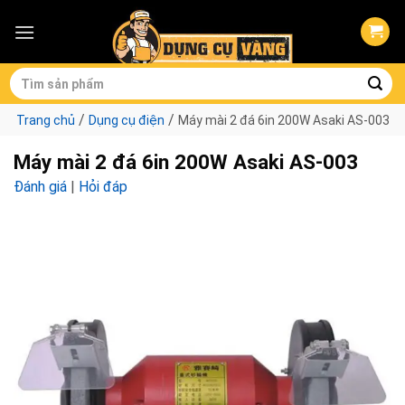
Skip
to
content
Tìm
kiếm:
/
/
Trang chủ
Dụng cụ điện
Máy mài 2 đá 6in 200W Asaki AS-003
Máy mài 2 đá 6in 200W Asaki AS-003
Đánh giá
|
Hỏi đáp