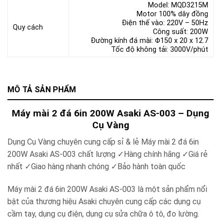
Model: MQD3215M
Motor 100% dây đồng
Điện thế vào: 220V – 50Hz
Quy cách
Công suất: 200W
Đường kính đá mài: Φ150 x 20 x 12.7
Tốc độ không tải: 3000V/phút
MÔ TẢ SẢN PHẨM
Máy mài 2 đá 6in 200W Asaki AS-003 – Dụng
Cụ Vàng
Dụng Cụ Vàng chuyên cung cấp sỉ & lẻ Máy mài 2 đá 6in
200W Asaki AS-003 chất lượng ✓Hàng chính hãng ✓Giá rẻ
nhất ✓Giao hàng nhanh chóng ✓Bảo hành toàn quốc
Máy mài 2 đá 6in 200W Asaki AS-003 là một sản phẩm nổi
bật của thương hiệu Asaki chuyên cung cấp các dụng cụ
cầm tay, dụng cụ điện, dụng cụ sửa chữa ô tô, đo lường.