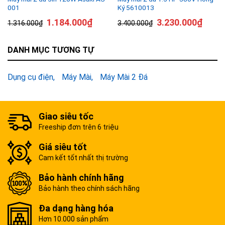
001
Ký 5610013
1.184.000
₫
3.230.000
₫
1.316.000
₫
3.400.000
₫
DANH MỤC TƯƠNG TỰ
Dụng cụ điện
Máy Mài
Máy Mài 2 Đá
Giao siêu tốc
Freeship đơn trên 6 triệu
Giá siêu tốt
Cam kết tốt nhất thị trường
Bảo hành chính hãng
Bảo hành theo chính sách hãng
Đa dạng hàng hóa
Hơn 10.000 sản phẩm