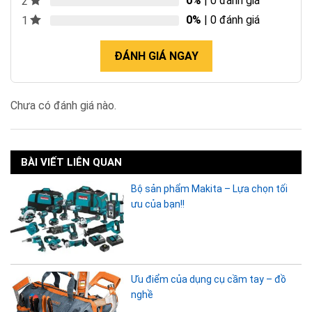
0%
| 0 đánh giá
2
0%
| 0 đánh giá
1
ĐÁNH GIÁ NGAY
Chưa có đánh giá nào.
BÀI VIẾT LIÊN QUAN
Bộ sản phẩm Makita – Lựa chọn tối
ưu của bạn!!
Ưu điểm của dụng cụ cầm tay – đồ
nghề