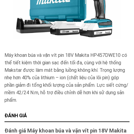
Máy khoan búa và vặn vít pin 18V Makita HP457DWE10 có
thể tiết kiệm thời gian sạc đến tối đa, cùng với hệ thống
Makstar được làm mát bằng luồng không khí. Trọng lượng
nhẹ hơn 40% của lithium – ion (chất liệu của lõi pin) góp
phần giảm đi tổng khối lượng của sản phẩm. Lực siết cứng/
mềm 42/24 N.m, hỗ trợ điều chỉnh dễ hơn khi sử dụng sản
phẩm.
ĐÁNH GIÁ
Đánh giá Máy khoan búa và vặn vít pin 18V Makita