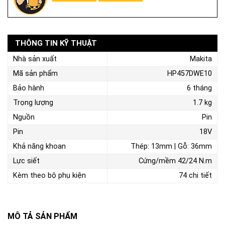
THÔNG TIN KỸ THUẬT
Nhà sản xuất
Makita
Mã sản phẩm
HP457DWE10
Bảo hành
6 tháng
Trọng lượng
1.7 kg
Nguồn
Pin
Pin
18V
Khả năng khoan
Thép: 13mm | Gỗ: 36mm
Lực siết
Cứng/mềm 42/24 N.m
Kèm theo bộ phụ kiện
74 chi tiết
MÔ TẢ SẢN PHẨM