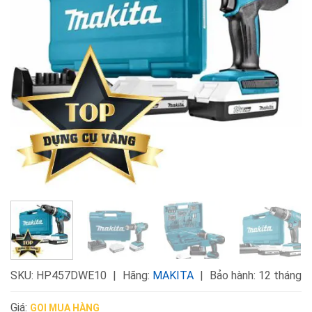
SKU:
HP457DWE10
Hãng:
MAKITA
Bảo hành: 12 tháng
Giá:
GỌI MUA HÀNG