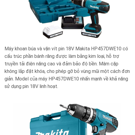
Máy khoan búa và vặn vít pin 18V Makita HP457DWE10 có
cấu trúc phần bánh răng được làm bằng kim loại, hỗ trợ
truyền tải điện năng cao và đảm bảo độ bền. Mâm cặp
không lắp đặt khóa, cho phép gỡ bỏ vùng mũi một cách đơn
giản. Model của máy HP457DWE10 nhấn mạnh về khả năng
sử dụng pin 18V linh hoạt.