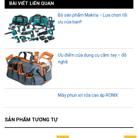
BÀI VIẾT LIÊN QUAN
Bộ sản phẩm Makita – Lựa chọn tối
ưu của bạn!!
Ưu điểm của dụng cụ cầm tay – đồ
nghề
Máy phun xịt rửa cao áp RONIX
SẢN PHẨM TƯƠNG TỰ