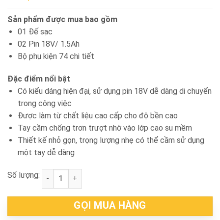
Sản phẩm được mua bao gồm
01 Đế sạc
02 Pin 18V/ 1.5Ah
Bộ phụ kiện 74 chi tiết
Đặc điểm nổi bật
Có kiểu dáng hiện đại, sử dụng pin 18V dễ dàng di chuyển
trong công việc
Được làm từ chất liệu cao cấp cho độ bền cao
Tay cầm chống trơn trượt nhờ vào lớp cao su mềm
Thiết kế nhỏ gọn, trọng lượng nhẹ có thể cầm sử dụng
một tay dễ dàng
Số lượng:
Máy khoan búa và vặn vít pin 18V Makita HP457DWE
GỌI MUA HÀNG