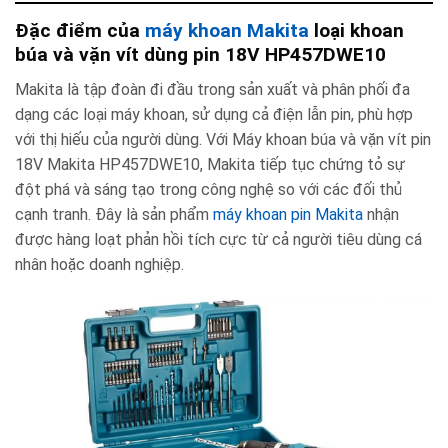
Đặc điểm của
máy khoan Makita
loại khoan
búa và vặn vít dùng pin 18V HP457DWE10
Makita là tập đoàn đi đầu trong sản xuất và phân phối đa
dạng các loại máy khoan, sử dụng cả điện lẫn pin, phù hợp
với thị hiếu của người dùng. Với Máy khoan búa và vặn vít pin
18V Makita HP457DWE10, Makita tiếp tục chứng tỏ sự
đột phá và sáng tạo trong công nghệ so với các đối thủ
cạnh tranh. Đây là sản phẩm
máy khoan pin Makita
nhận
được hàng loạt phản hồi tích cực từ cả người tiêu dùng cá
nhân hoặc doanh nghiệp.