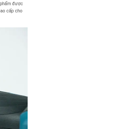
n phẩm được
 cao cấp cho