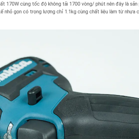
uất 170W cùng tốc độ không tải 1700 vòng/ phút nên đây là sả
 kế nhỏ gọn có trọng lượng chỉ 1.1kg cùng chất liệu làm từ nhựa