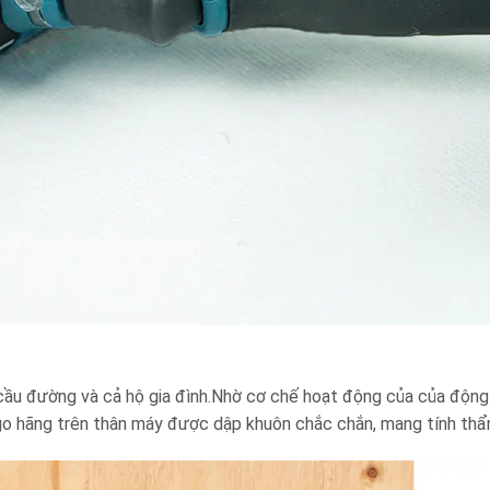
cầu đường và cả hộ gia đình.Nhờ cơ chế hoạt động của của độn
 Logo hãng trên thân máy được dập khuôn chắc chắn, mang tính th