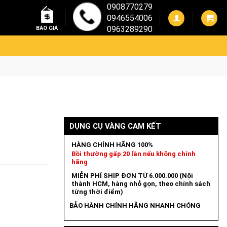
0908770279
0946554006
0963289290
BÁO GIÁ
DỤNG CỤ VÀNG CAM KẾT
HÀNG CHÍNH HÃNG 100%
Bồi thường gấp 20 lần nếu không chính
hãng
MIỄN PHÍ SHIP ĐƠN TỪ 6.000.000 (Nội
thành HCM, hàng nhỏ gọn, theo chính sách
từng thời điểm)
BẢO HÀNH CHÍNH HÃNG NHANH CHÓNG