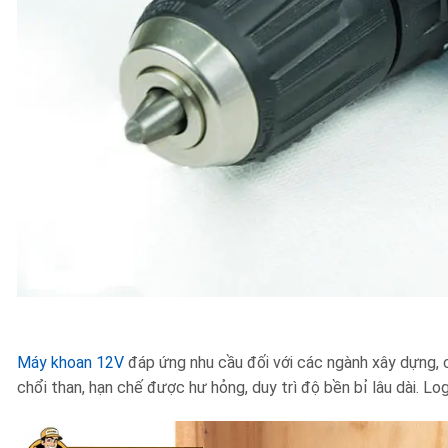
Máy khoan 12V
đáp ứng nhu cầu đối với các ngành xây dựng, 
chổi than, hạn chế được hư hỏng, duy trì độ bền bỉ lâu dài.