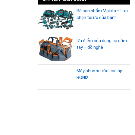
Bộ sản phẩm Makita – Lựa
chọn tối ưu của bạn!!
Ưu điểm của dụng cụ cầm
tay – đồ nghề
Máy phun xịt rửa cao áp
RONIX