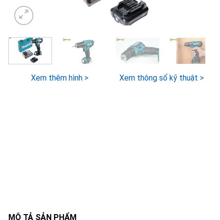
Xem thêm hình >
Xem thông số kỹ thuật >
MÔ TẢ SẢN PHẨM