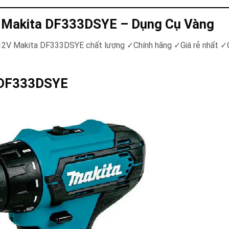
V Makita DF333DSYE – Dụng Cụ Vàng
n 12V Makita DF333DSYE chất lượng ✓Chính hãng ✓Giá rẻ nhất ✓
DF333DSYE