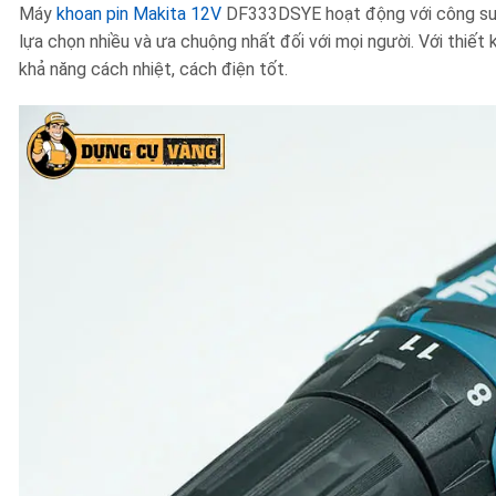
Máy
khoan pin Makita 12V
DF333DSYE h
oạt động với công s
lựa chọn nhiều và ưa chuộng nhất đối với mọi người. Với thiết
khả năng cách nhiệt, cách điện tốt.