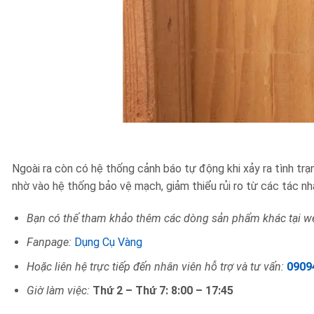
Ngoài ra còn có hệ thống cảnh báo tự động khi xảy ra tình trạn
nhờ vào hệ thống bảo vệ mạch, giảm thiểu rủi ro từ các tác nh
Bạn có thế tham khảo thêm các dòng sản phẩm khác tại we
Fanpage:
Dụng Cụ Vàng
Hoặc liên hệ trực tiếp đến nhân viên hỗ trợ và tư vấn:
0909
Giờ làm việc:
Thứ 2 – Thứ 7: 8:00 – 17:45