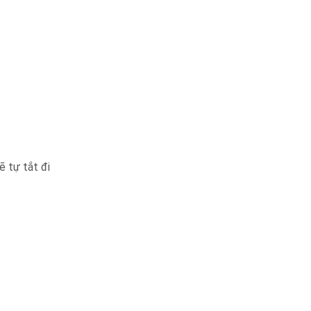
ẽ tự tắt đi