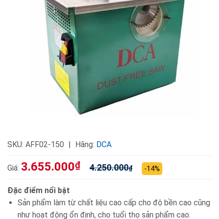
SKU:
AFF02-150
Hãng:
DCA
3.655.000
₫
4.250.000
Giá:
₫
-14%
Đặc điểm nổi bật
Sản phẩm làm từ chất liệu cao cấp cho độ bền cao cũng
như hoạt động ổn định, cho tuổi thọ sản phẩm cao.