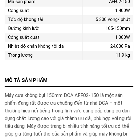
Mã sản phẩm
AFF02-150
Công suất
1.400W
Tốc độ không tải
5.300 vòng/ phút
Đường kính lưỡi
105-150mm
Công suất quạt
1.000W
Nhiệt độ chân không tối đa
24.000 Pa
Trọng lượng
11.9 kg
MÔ TẢ SẢN PHẨM
Máy cưa không bụi 150mm DCA AFF02-150 là một sản
phẩm đang rất được ưa chuộng đến từ nhà DCA – một
thương hiệu nổi tiếng trong lĩnh vực cung cấp dụng cụ dân
dụng chất lượng cao với giá thành ưu đãi, phù hợp với người
tiêu dùng.
Máy được trang bị nhiều tính năng tối ưu có thể
giúp gia tăng tuổi thọ của sản phẩm và giúp máy không bị