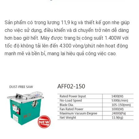
Sản phẩm có trọng lượng 11,9 kg và thiết kế gọn nhẹ giúp
cho việc sử dụng, điều khiển và di chuyển trở nên dễ dàng
hơn bao giờ hết. Máy được trang bị công suất 1.400W với
tốc độ không tải lên đến 4.300 vòng/phút nên hoạt động
mạnh mẽ và bền bỉ, mang lại hiệu quả công việc cao.