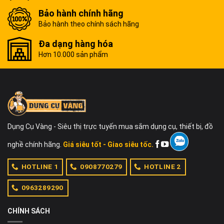
Bảo hành chính hãng
Bảo hành theo chính sách hãng
Đa dạng hàng hóa
Hơn 10.000 sản phẩm
Dụng Cụ Vàng - Siêu thị trực tuyến mua sắm dụng cụ, thiết bị, đồ
nghề chính hãng.
Giá siêu tốt - Giao siêu tốc.
HOTLINE 1
0908770279
HOTLINE 2
0963289290
CHÍNH SÁCH