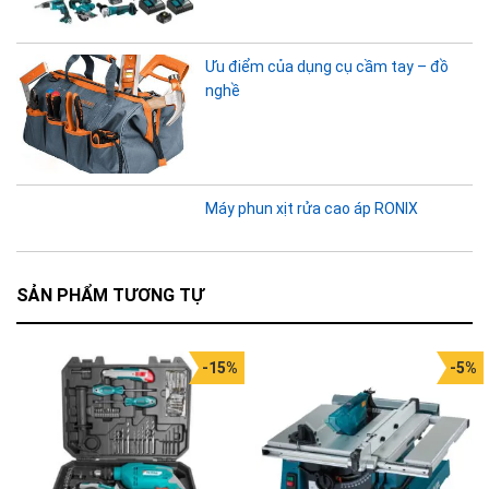
Ưu điểm của dụng cụ cầm tay – đồ
nghề
Máy phun xịt rửa cao áp RONIX
SẢN PHẨM TƯƠNG TỰ
-15%
-5%