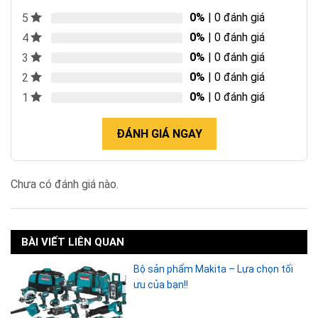
0%
| 0 đánh giá
5
0%
| 0 đánh giá
4
0%
| 0 đánh giá
3
0%
| 0 đánh giá
2
0%
| 0 đánh giá
1
ĐÁNH GIÁ NGAY
Chưa có đánh giá nào.
BÀI VIẾT LIÊN QUAN
Bộ sản phẩm Makita – Lựa chọn tối
ưu của bạn!!