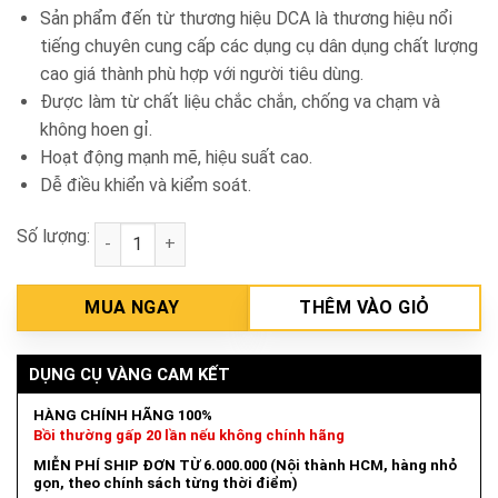
Sản phẩm đến từ thương hiệu DCA là thương hiệu nổi
tiếng chuyên cung cấp các dụng cụ dân dụng chất lượng
cao giá thành phù hợp với người tiêu dùng.
Được làm từ chất liệu chắc chắn, chống va chạm và
không hoen gỉ.
Hoạt động mạnh mẽ, hiệu suất cao.
Dễ điều khiển và kiểm soát.
Số lượng:
Máy cưa không bụi 150mm DCA AFF02-150 số lượng
MUA NGAY
THÊM VÀO GIỎ
DỤNG CỤ VÀNG CAM KẾT
HÀNG CHÍNH HÃNG 100%
Bồi thường gấp 20 lần nếu không chính hãng
MIỄN PHÍ SHIP ĐƠN TỪ 6.000.000 (Nội thành HCM, hàng nhỏ
gọn, theo chính sách từng thời điểm)