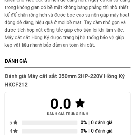
trong không gian có bề mặt không bằng phẳng thì nhờ thiết
kế đế chân rộng hơn và được bọc cao su nên giúp máy hoạt
động dễ dàng, hiệu quả ở mọi bề mặt. Tay cầm nhỏ gọn và
được tích hợp nút công tắc giúp cho tiện lợi khi làm việc.
Máy cắt sắt Hồng Ký được trang bị hệ thống bảo vệ giúp
kẹp vật liệu nhanh bảo đảm an toàn khi cắt.
ĐÁNH GIÁ
Đánh giá Máy cắt sắt 350mm 2HP-220V Hồng Ký
HKCF212
0.0
ĐÁNH GIÁ TRUNG BÌNH
0%
| 0 đánh giá
5
0%
| 0 đánh giá
4