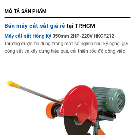
MÔ TẢ SẢN PHẨM
Bán máy cắt sắt giá rẻ
tại TP.HCM
Máy cắt sắt Hồng Ký
350mm 2HP-220V HKCF212
thường được tin dùng trong một số ngành như kỹ nghệ, gia
công sắt và xây dựng hiệu quả, cải thiện tốc độ công việc.