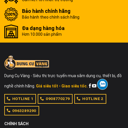
Bảo hành chính hãng
Bảo hành theo chính sách hãng
Đa dạng hàng hóa
Hơn 10.000 sản phẩm
Dụng Cụ Vàng - Siêu thị trực tuyến mua sắm dụng cụ, thiết bị, đồ
nghề chính hãng.
Giá siêu tốt - Giao siêu tốc.
HOTLINE 1
0908770279
HOTLINE 2
0963289290
CHÍNH SÁCH