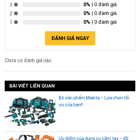
0%
| 0 đánh giá
3
0%
| 0 đánh giá
2
0%
| 0 đánh giá
1
ĐÁNH GIÁ NGAY
Chưa có đánh giá nào.
BÀI VIẾT LIÊN QUAN
Bộ sản phẩm Makita – Lựa chọn tối
ưu của bạn!!
Ưu điểm của dụng cụ cầm tay – đồ