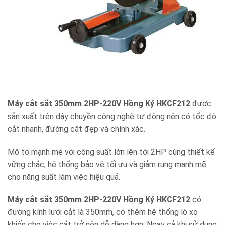
Máy cắt sắt 350mm 2HP-220V Hồng Ký HKCF212
được
sản xuất trên dây chuyền công nghệ tự động nên có tốc độ
cắt nhanh, đường cắt đẹp và chính xác.
Mô tơ mạnh mẽ với công suất lớn lên tới 2HP cùng thiết kế
vững chắc, hệ thống bảo vệ tối ưu và giảm rung mạnh mẽ
cho năng suất làm việc hiệu quả.
Máy cắt sắt 350mm 2HP-220V Hồng Ký HKCF212
có
đường kính lưỡi cắt là 350mm, có thêm hệ thống lò xo
khiến cho việc cắt trở nên dễ dàng hơn. Ngay cả khi sử dụng