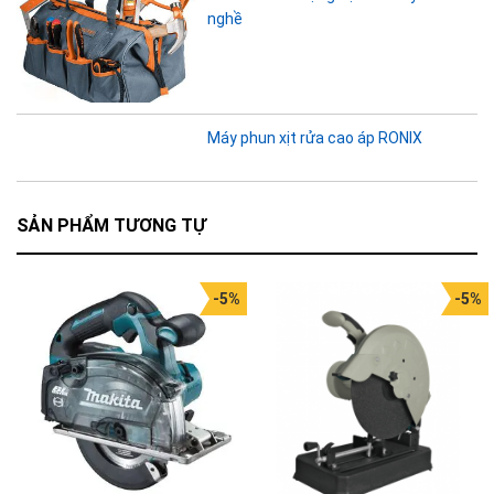
nghề
Máy phun xịt rửa cao áp RONIX
SẢN PHẨM TƯƠNG TỰ
-5%
-5%