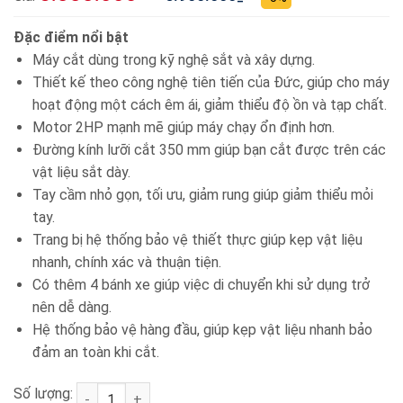
Đặc điểm nổi bật
Máy cắt dùng trong kỹ nghệ sắt và xây dựng.
Thiết kế theo công nghệ tiên tiến của Đức, giúp cho máy
hoạt động một cách êm ái, giảm thiểu độ ồn và tạp chất.
Motor 2HP mạnh mẽ giúp máy chạy ổn định hơn.
Đường kính lưỡi cắt 350 mm giúp bạn cắt được trên các
vật liệu sắt dày.
Tay cầm nhỏ gọn, tối ưu, giảm rung giúp giảm thiểu mỏi
tay.
Trang bị hệ thống bảo vệ thiết thực giúp kẹp vật liệu
nhanh, chính xác và thuận tiện.
Có thêm 4 bánh xe giúp việc di chuyển khi sử dụng trở
nên dễ dàng.
Hệ thống bảo vệ hàng đầu, giúp kẹp vật liệu nhanh bảo
đảm an toàn khi cắt.
Số lượng:
Máy cắt sắt 350mm 2HP-220V Hồng Ký HKCF212 số 