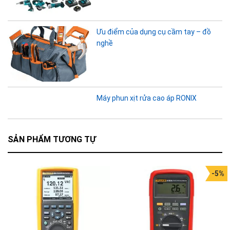
Ưu điểm của dụng cụ cầm tay – đồ
nghề
Máy phun xịt rửa cao áp RONIX
SẢN PHẨM TƯƠNG TỰ
-5%