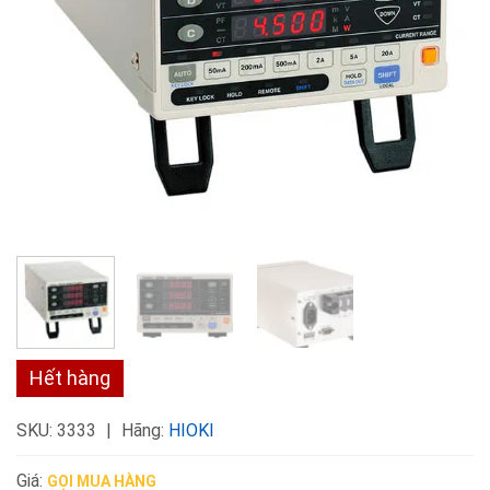
Hết hàng
SKU:
3333
Hãng:
HIOKI
Giá:
GỌI MUA HÀNG