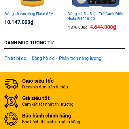
Đồng Hồ Đo Điện Trở Cách Điện
Đồng hồ vạn năng Fluke 83V
Hioki IR4016-20
10.147.000
₫
4.644.000
₫
4.876.000
₫
DANH MỤC TƯƠNG TỰ
Thiết bị đo
Đồng hồ đo - Phân tích năng lượng
Giao siêu tốc
Freeship đơn trên 6 triệu
Giá siêu tốt
Cam kết tốt nhất thị trường
Bảo hành chính hãng
Bảo hành theo chính sách hãng