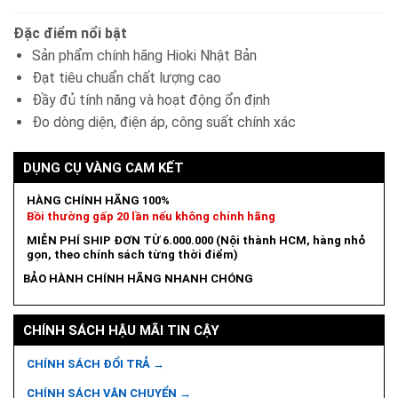
Đặc điểm nổi bật
Sản phẩm chính hãng Hioki Nhật Bản
Đạt tiêu chuẩn chất lượng cao
Đầy đủ tính năng và hoạt động ổn định
Đo dòng diện, điện áp, công suất chính xác
DỤNG CỤ VÀNG CAM KẾT
HÀNG CHÍNH HÃNG 100%
Bồi thường gấp 20 lần nếu không chính hãng
MIỄN PHÍ SHIP ĐƠN TỪ 6.000.000 (Nội thành HCM, hàng nhỏ
gọn, theo chính sách từng thời điểm)
BẢO HÀNH CHÍNH HÃNG NHANH CHÓNG
CHÍNH SÁCH HẬU MÃI TIN CẬY
CHÍNH SÁCH ĐỔI TRẢ →
CHÍNH SÁCH VẬN CHUYỂN →