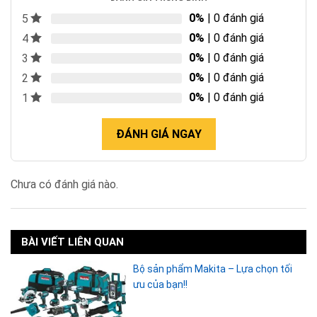
0%
| 0 đánh giá
5
0%
| 0 đánh giá
4
0%
| 0 đánh giá
3
0%
| 0 đánh giá
2
0%
| 0 đánh giá
1
ĐÁNH GIÁ NGAY
Chưa có đánh giá nào.
BÀI VIẾT LIÊN QUAN
Bộ sản phẩm Makita – Lựa chọn tối
ưu của bạn!!