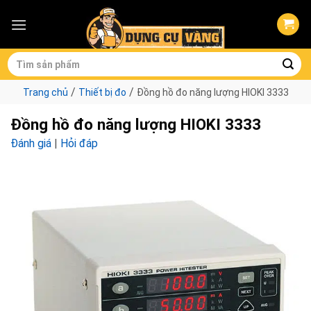
Skip
to
content
Tìm
kiếm:
/
/
Trang chủ
Thiết bị đo
Đồng hồ đo năng lượng HIOKI 3333
Đồng hồ đo năng lượng HIOKI 3333
Đánh giá
|
Hỏi đáp