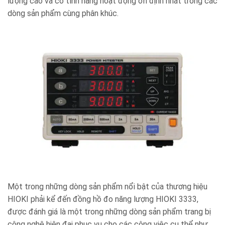
lượng cao và có tính năng hoạt động ổn định nhất trong các
dòng sản phẩm cùng phân khúc.
Một trong những dòng sản phẩm nổi bật của thương hiệu
HIOKI phải kể đến đồng hồ đo năng lượng HIOKI 3333,
được đánh giá là một trong những dòng sản phẩm trang bị
công nghệ hiện đại phục vụ cho các công việc cụ thể như