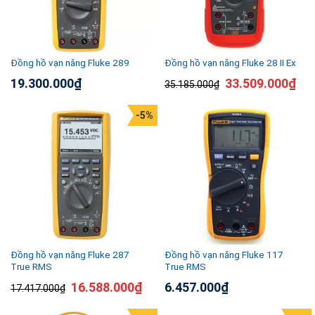
Đồng hồ vạn năng Fluke 289
Đồng hồ vạn năng Fluke 28 II Ex
19.300.000
₫
33.509.000
₫
35.185.000
₫
-5%
Đồng hồ vạn năng Fluke 287
Đồng hồ vạn năng Fluke 117
True RMS
True RMS
16.588.000
₫
6.457.000
₫
17.417.000
₫