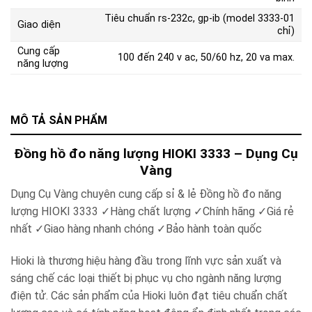
Tiêu chuẩn rs-232c, gp-ib (model 3333-01
Giao diện
chỉ)
Cung cấp
100 đến 240 v ac, 50/60 hz, 20 va max.
năng lượng
MÔ TẢ SẢN PHẨM
Đồng hồ đo năng lượng HIOKI 3333 – Dụng Cụ
Vàng
Dụng Cụ Vàng chuyên cung cấp sỉ & lẻ Đồng hồ đo năng
lượng HIOKI 3333 ✓Hàng chất lượng ✓Chính hãng ✓Giá rẻ
nhất ✓Giao hàng nhanh chóng ✓Bảo hành toàn quốc
Hioki là thương hiệu hàng đầu trong lĩnh vực sản xuất và
sáng chế các loại thiết bị phục vụ cho ngành năng lượng
điện tử. Các sản phẩm của Hioki luôn đạt tiêu chuẩn chất