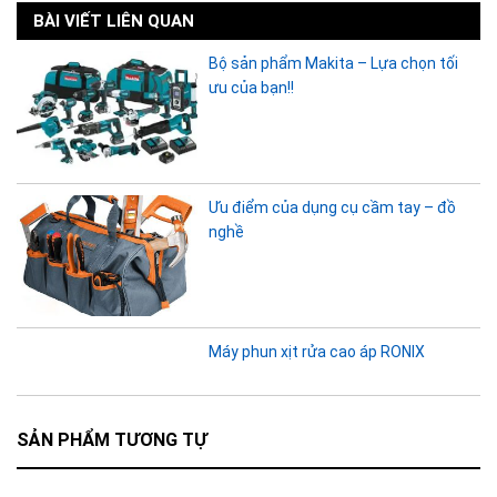
BÀI VIẾT LIÊN QUAN
Bộ sản phẩm Makita – Lựa chọn tối
ưu của bạn!!
Ưu điểm của dụng cụ cầm tay – đồ
nghề
Máy phun xịt rửa cao áp RONIX
SẢN PHẨM TƯƠNG TỰ