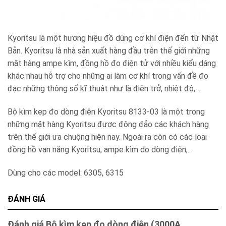
Kyoritsu là một hương hiệu đồ dùng cơ khí điện đến từ Nhật
Bản. Kyoritsu là nhà sản xuất hàng đầu trên thế giới những
mặt hàng ampe kìm, đồng hồ đo điện tử với nhiều kiểu dáng
khác nhau hỗ trợ cho những ai làm cơ khí trong vấn đề đo
đạc những thông số kĩ thuật như là điện trở, nhiệt độ,…
Bộ kìm kẹp đo dòng điện Kyoritsu 8133-03 là một trong
những mặt hàng Kyoritsu được đông đảo các khách hàng
trên thế giới ưa chuộng hiện nay. Ngoài ra còn có các loại
đồng hồ vạn năng Kyoritsu, ampe kìm do dòng điện,..
Dùng cho các model: 6305, 6315
ĐÁNH GIÁ
Đánh giá Bộ kìm kẹp đo dòng điện (3000A,