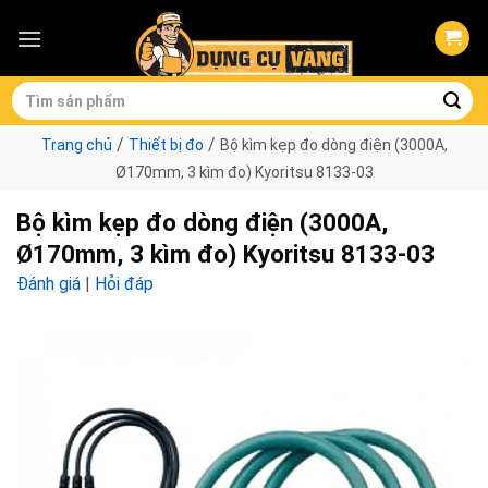
Skip
to
content
Tìm
kiếm:
/
/
Trang chủ
Thiết bị đo
Bộ kìm kẹp đo dòng điện (3000A,
Ø170mm, 3 kìm đo) Kyoritsu 8133-03
Bộ kìm kẹp đo dòng điện (3000A,
Ø170mm, 3 kìm đo) Kyoritsu 8133-03
Đánh giá
|
Hỏi đáp