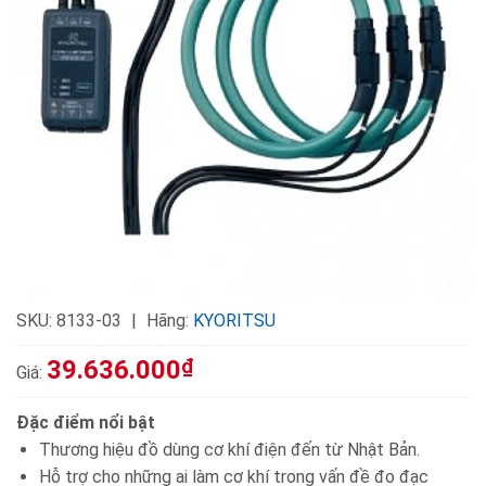
SKU:
8133-03
Hãng:
KYORITSU
39.636.000
₫
Giá:
Đặc điểm nổi bật
Thương hiệu đồ dùng cơ khí điện đến từ Nhật Bản.
Hỗ trợ cho những ai làm cơ khí trong vấn đề đo đạc