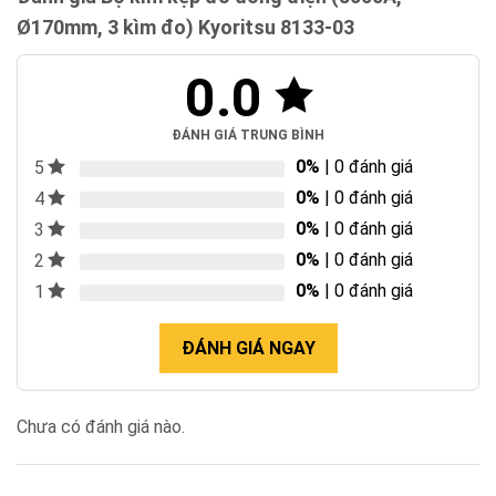
Ø170mm, 3 kìm đo) Kyoritsu 8133-03
0.0
ĐÁNH GIÁ TRUNG BÌNH
0%
| 0 đánh giá
5
0%
| 0 đánh giá
4
0%
| 0 đánh giá
3
0%
| 0 đánh giá
2
0%
| 0 đánh giá
1
ĐÁNH GIÁ NGAY
Chưa có đánh giá nào.