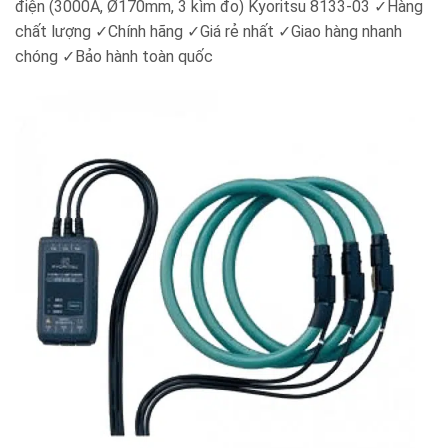
điện (3000A, Ø170mm, 3 kìm đo) Kyoritsu 8133-03 ✓Hàng
chất lượng ✓Chính hãng ✓Giá rẻ nhất ✓Giao hàng nhanh
chóng ✓Bảo hành toàn quốc