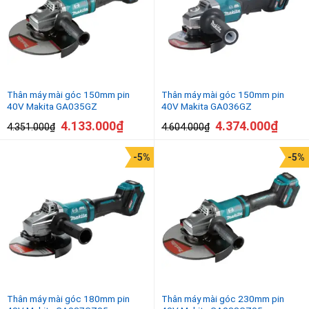
Thân máy mài góc 150mm pin
Thân máy mài góc 150mm pin
40V Makita GA035GZ
40V Makita GA036GZ
4.133.000
₫
4.374.000
₫
4.351.000
₫
4.604.000
₫
-5%
-5%
Thân máy mài góc 180mm pin
Thân máy mài góc 230mm pin