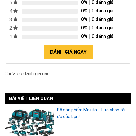
0%
| 0 đánh giá
5
0%
| 0 đánh giá
4
0%
| 0 đánh giá
3
0%
| 0 đánh giá
2
0%
| 0 đánh giá
1
ĐÁNH GIÁ NGAY
Chưa có đánh giá nào.
BÀI VIẾT LIÊN QUAN
Bộ sản phẩm Makita – Lựa chọn tối
ưu của bạn!!