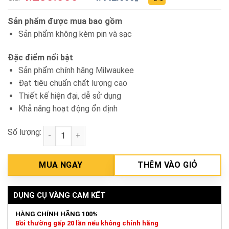
Sản phẩm được mua bao gồm
Sản phẩm không kèm pin và sạc
Đặc điểm nổi bật
Sản phẩm chính hãng Milwaukee
Đạt tiêu chuẩn chất lượng cao
Thiết kế hiện đại, dễ sử dụng
Khả năng hoạt động ổn định
Số lượng:
Thân máy mài khuôn góc pin 12V Milwaukee M12 FD
MUA NGAY
THÊM VÀO GIỎ
DỤNG CỤ VÀNG CAM KẾT
HÀNG CHÍNH HÃNG 100%
Bồi thường gấp 20 lần nếu không chính hãng