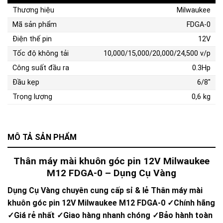
Thương hiệu
Milwaukee
Mã sản phẩm
FDGA-0
Điện thế pin
12V
Tốc độ không tải
10,000/15,000/20,000/24,500 v/p
Công suất đầu ra
0.3Hp
Đầu kẹp
6/8″
Trọng lượng
0,6 kg
MÔ TẢ SẢN PHẨM
Thân máy mài khuôn góc pin 12V Milwaukee
M12 FDGA-0 – Dụng Cụ Vàng
Dụng Cụ Vàng chuyên cung cấp sỉ & lẻ Thân máy mài
khuôn góc pin 12V Milwaukee M12 FDGA-0 ✓Chính hãng
✓Giá rẻ nhất ✓Giao hàng nhanh chóng ✓Bảo hành toàn