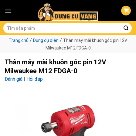
Skip
to
content
Tìm
kiếm:
/
/
Trang chủ
Dụng cụ điện
Thân máy mài khuôn góc pin 12V
Milwaukee M12 FDGA-0
Thân máy mài khuôn góc pin 12V
Milwaukee M12 FDGA-0
Đánh giá
|
Hỏi đáp