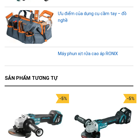
Ưu điểm của dụng cụ cầm tay – đồ
nghề
Máy phun xịt rửa cao áp RONIX
SẢN PHẨM TƯƠNG TỰ
-5%
-5%