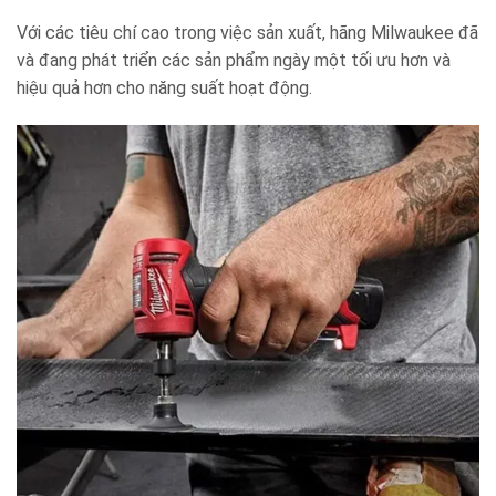
Với các tiêu chí cao trong việc sản xuất, hãng Milwaukee đã
và đang phát triển các sản phẩm ngày một tối ưu hơn và
hiệu quả hơn cho năng suất hoạt động.