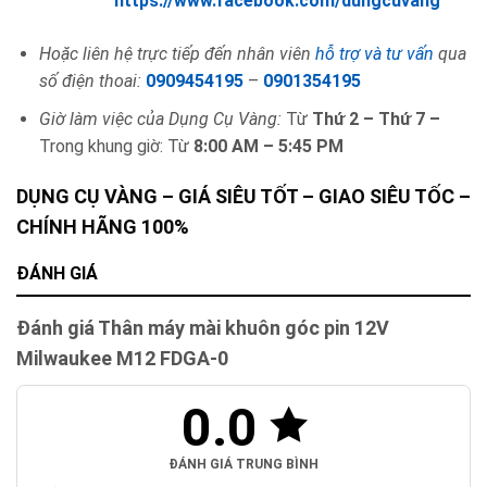
https://www.facebook.com/dungcuvang
Hoặc liên hệ trực tiếp đến nhân viên
hỗ trợ và tư vấn
qua
số điện thoai:
0909454195
–
0901354195
Giờ làm việc của Dụng Cụ Vàng:
Từ
Thứ 2 – Thứ 7 –
Trong khung giờ: Từ
8:00 AM – 5:45 PM
DỤNG CỤ VÀNG – GIÁ SIÊU TỐT – GIAO SIÊU TỐC –
CHÍNH HÃNG 100%
ĐÁNH GIÁ
Đánh giá Thân máy mài khuôn góc pin 12V
Milwaukee M12 FDGA-0
0.0
ĐÁNH GIÁ TRUNG BÌNH