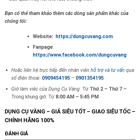
Bạn có thế tham khảo thêm các dòng sản phẩm khác của
chúng tôi:
Website:
https://dungcuvang.com
Fanpage
:
https://www.facebook.com/dungcuvang
Hoặc liên hệ trực tiếp đến nhân viên
hỗ trợ và tư vấn
qua
số điện thoai:
0909454195
–
0901354195
Giờ làm việc của Dụng Cụ Vàng:
Từ
Thứ 2 – Thứ 7 –
Trong khung giờ: Từ
8:00 AM – 5:45 PM
DỤNG CỤ VÀNG – GIÁ SIÊU TỐT – GIAO SIÊU TỐC –
CHÍNH HÃNG 100%
ĐÁNH GIÁ