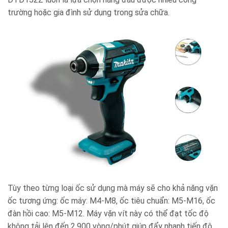
trường hoặc gia đình sử dụng trong sửa chữa.
Tùy theo từng loại ốc sử dụng mà máy sẽ cho khả năng vặn
ốc tương ứng: ốc máy: M4-M8, ốc tiêu chuẩn: M5-M16, ốc
đàn hồi cao: M5-M12. Máy vặn vít này có thể đạt tốc độ
không tải lên đến 2.900 vòng/phút giúp đẩy nhanh tiến độ