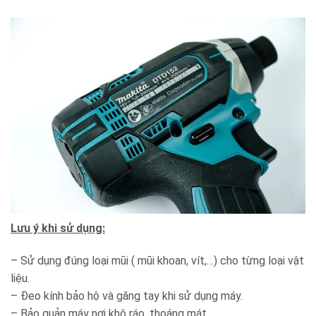
Lưu ý khi sử dụng:
– Sử dụng đúng loại mũi ( mũi khoan, vít,…) cho từng loại vật
liệu.
– Đeo kính bảo hộ và găng tay khi sử dụng máy.
– Bảo quản máy nơi khô ráo, thoáng mát.