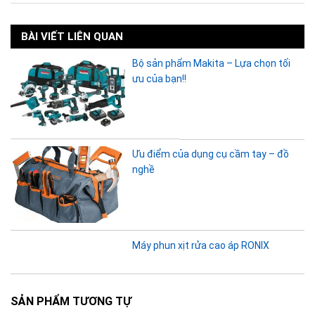
BÀI VIẾT LIÊN QUAN
Bộ sản phẩm Makita – Lựa chọn tối
ưu của bạn!!
Ưu điểm của dụng cụ cầm tay – đồ
nghề
Máy phun xịt rửa cao áp RONIX
SẢN PHẨM TƯƠNG TỰ