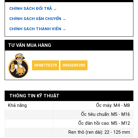
CHÍNH SÁCH ĐỔI TRẢ →
CHÍNH SÁCH VẬN CHUYỂN →
CHÍNH SÁCH THÀNH VIÊN →
TƯ VẤN MUA HÀNG
0908770279
0963289290
THÔNG TIN KỸ THUẬT
Khả năng
Ốc máy: M4 - M8
Ốc tiêu chuẩn: M5 - M16
Ốc đàn hồi cao: M5 - M12
Ren thô (ren dài): 22 - 125 mm