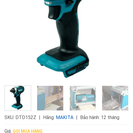
SKU:
DTD152Z
Hãng:
MAKITA
Bảo hành: 12 tháng
Giá:
GỌI MUA HÀNG