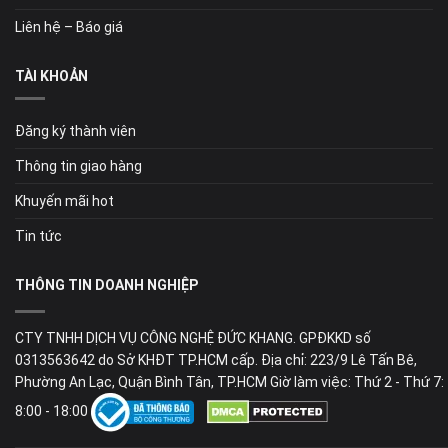
Liên hệ – Báo giá
TÀI KHOẢN
Đăng ký thành viên
Thông tin giao hàng
Khuyến mãi hot
Tin tức
THÔNG TIN DOANH NGHIỆP
CTY TNHH DỊCH VỤ CÔNG NGHỆ ĐỨC KHANG. GPĐKKD số
0313563642 do Sở KHĐT TP.HCM cấp. Địa chỉ: 223/9 Lê Tấn Bê,
Phường An Lạc, Quận Bình Tân, TP.HCM Giờ làm việc: Thứ 2 - Thứ 7:
8:00 - 18:00