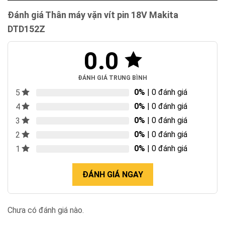
Đánh giá Thân máy vặn vít pin 18V Makita
DTD152Z
0.0
ĐÁNH GIÁ TRUNG BÌNH
0%
| 0 đánh giá
5
0%
| 0 đánh giá
4
0%
| 0 đánh giá
3
0%
| 0 đánh giá
2
0%
| 0 đánh giá
1
ĐÁNH GIÁ NGAY
Chưa có đánh giá nào.