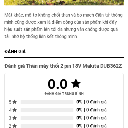
Mặt khác, mô tơ không chổi than và bo mạch điện tử thông
minh cũng được xem là điểm cộng của sản phẩm khi đẩy
hiệu suất sản phẩm lên tối đa nhưng vẫn chống được quá
tải nhờ hệ thống liên kết thông minh.
ĐÁNH GIÁ
Đánh giá Thân máy thổi 2 pin 18V Makita DUB362Z
0.0
ĐÁNH GIÁ TRUNG BÌNH
0%
| 0 đánh giá
5
0%
| 0 đánh giá
4
0%
| 0 đánh giá
3
0%
| 0 đánh giá
2