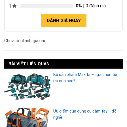
0%
| 0 đánh giá
1
ĐÁNH GIÁ NGAY
Chưa có đánh giá nào.
BÀI VIẾT LIÊN QUAN
Bộ sản phẩm Makita – Lựa chọn tối
ưu của bạn!!
Ưu điểm của dụng cụ cầm tay – đồ
nghề