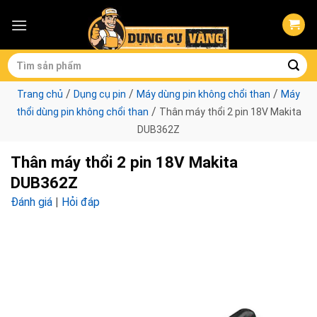
Skip
to
content
Tìm
kiếm:
/
/
/
Trang chủ
Dụng cụ pin
Máy dùng pin không chổi than
Máy
/
thổi dùng pin không chổi than
Thân máy thổi 2 pin 18V Makita
DUB362Z
Thân máy thổi 2 pin 18V Makita
DUB362Z
Đánh giá
|
Hỏi đáp