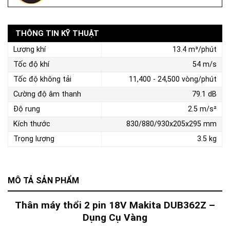
THÔNG TIN KỸ THUẬT
Lượng khí
13.4 m³/phút
Tốc độ khí
54 m/s
Tốc độ không tải
11,400 - 24,500 vòng/phút
Cường độ âm thanh
79.1 dB
Độ rung
2.5 m/s²
Kích thước
830/880/930x205x295 mm
Trọng lượng
3.5 kg
MÔ TẢ SẢN PHẨM
Thân máy thổi 2 pin 18V Makita DUB362Z –
Dụng Cụ Vàng