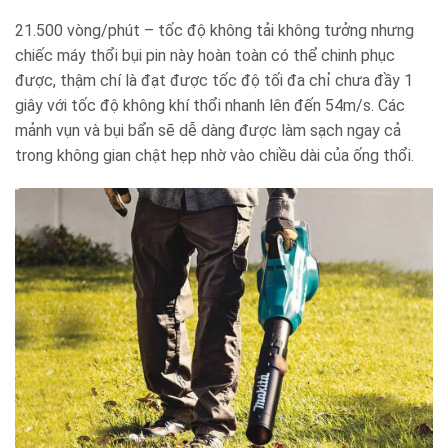
21.500 vòng/phút – tốc độ không tải không tưởng nhưng
chiếc máy thổi bụi pin này hoàn toàn có thể chinh phục
được, thậm chí là đạt được tốc độ tối đa chỉ chưa đầy 1
giây với tốc độ không khí thổi nhanh lên đến 54m/s. Các
mảnh vụn và bụi bẩn sẽ dễ dàng được làm sạch ngay cả
trong không gian chật hẹp nhờ vào chiều dài của ống thổi.