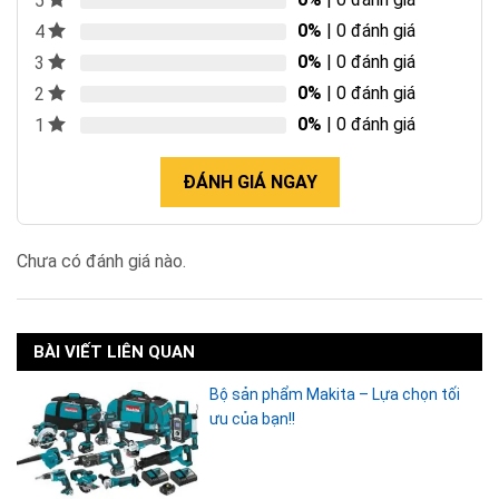
5
0%
| 0 đánh giá
4
0%
| 0 đánh giá
3
0%
| 0 đánh giá
2
0%
| 0 đánh giá
1
ĐÁNH GIÁ NGAY
Chưa có đánh giá nào.
BÀI VIẾT LIÊN QUAN
Bộ sản phẩm Makita – Lựa chọn tối
ưu của bạn!!