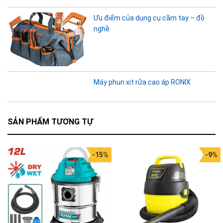
Ưu điểm của dụng cụ cầm tay – đồ
nghề
Máy phun xịt rửa cao áp RONIX
SẢN PHẨM TƯƠNG TỰ
-15%
-9%