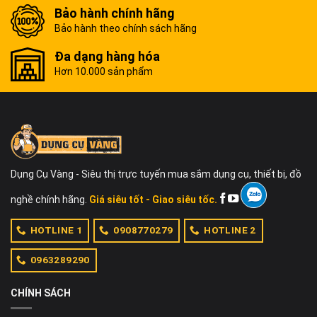
Bảo hành chính hãng
Bảo hành theo chính sách hãng
Đa dạng hàng hóa
Hơn 10.000 sản phẩm
Dụng Cụ Vàng - Siêu thị trực tuyến mua sắm dụng cụ, thiết bị, đồ
nghề chính hãng.
Giá siêu tốt - Giao siêu tốc.
HOTLINE 1
0908770279
HOTLINE 2
0963289290
CHÍNH SÁCH