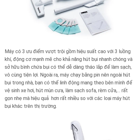
Máy có 3 ưu điểm vượt trội gồm hiệu suất cao với 3 luồng
khí, động cơ mạnh mẽ cho khả năng hút bụi nhanh chóng và
sở hữu bình chứa bụi có thể dễ dàng tháo lắp để làm sạch,
vô cùng tiện lợi. Ngoài ra, máy chạy bằng pin nên ngoài hút
bụi trong nhà, bạn có thể linh động mang theo bên mình để
vệ sinh xe hơi, hút mùn cưa, làm sạch sofa, rèm cửa,… rất
gọn nhẹ mà hiệu quả hơn rất nhiều so với các loại máy hút
bụi khác trên thị trường.