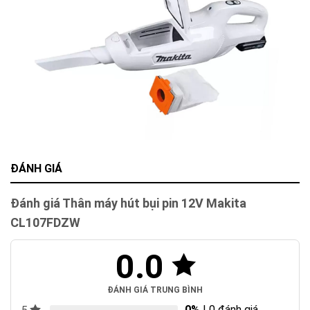
ĐÁNH GIÁ
Đánh giá Thân máy hút bụi pin 12V Makita
CL107FDZW
0.0
ĐÁNH GIÁ TRUNG BÌNH
0%
| 0 đánh giá