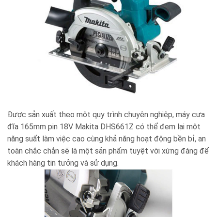
Được sản xuất theo một quy trình chuyên nghiệp, máy cưa
đĩa 165mm pin 18V Makita DHS661Z có thể đem lại một
năng suất làm việc cao cùng khả năng hoạt động bền bỉ, an
toàn chắc chắn sẽ là một sản phẩm tuyệt vời xứng đáng để
khách hàng tin tưởng và sử dụng.