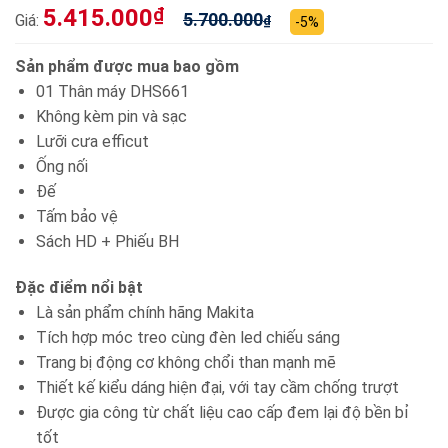
5.415.000
₫
5.700.000
Giá:
₫
-5%
Sản phẩm được mua bao gồm
01 Thân máy DHS661
Không kèm pin và sạc
Lưỡi cưa efficut
Ống nối
Đế
Tấm bảo vệ
Sách HD + Phiếu BH
Đặc điểm nổi bật
Là sản phẩm chính hãng Makita
Tích hợp móc treo cùng đèn led chiếu sáng
Trang bị động cơ không chổi than mạnh mẽ
Thiết kế kiểu dáng hiện đại, với tay cầm chống trượt
Được gia công từ chất liệu cao cấp đem lại độ bền bỉ
tốt