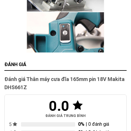
ĐÁNH GIÁ
Đánh giá Thân máy cưa đĩa 165mm pin 18V Makita
DHS661Z
0.0
ĐÁNH GIÁ TRUNG BÌNH
0%
| 0 đánh giá
5