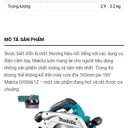
Trọng lượng
2.9 - 3.2 kg
MÔ TẢ SẢN PHẨM
Được biết đến là một thương hiệu nổi tiếng với các dụng cụ
điện cầm tay, Makita luôn mang lại cho người tiêu dùng
những sản phẩm chất lượng và tiên tiến nhất. Trong đó
không thể không kể đến máy cưa đĩa 165mm pin 18V
Makita DHS661Z – một sản phẩm đang hot và rất được ưa
chuộng.