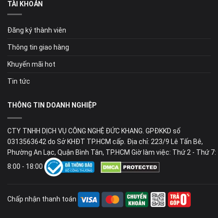
TÀI KHOẢN
Đăng ký thành viên
Thông tin giao hàng
Khuyến mãi hot
Tin tức
THÔNG TIN DOANH NGHIỆP
CTY TNHH DỊCH VỤ CÔNG NGHỆ ĐỨC KHANG. GPĐKKD số
0313563642 do Sở KHĐT TP.HCM cấp. Địa chỉ: 223/9 Lê Tấn Bê,
Phường An Lạc, Quận Bình Tân, TP.HCM Giờ làm việc: Thứ 2 - Thứ 7:
8:00 - 18:00
Chấp nhận thanh toán