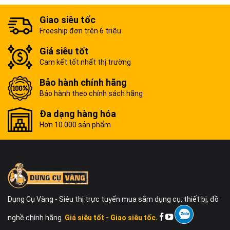
Giao siêu tốc
Freeship đơn trên 6 triệu
Giá siêu tốt
Cam kết tốt nhất thị trường
Bảo hành chính hãng
Bảo hành theo chính sách hãng
Đa dạng hàng hóa
Hơn 10.000 sản phẩm
Dụng Cụ Vàng - Siêu thị trực tuyến mua sắm dụng cụ, thiết bị, đồ
nghề chính hãng.
Giá siêu tốt - Giao siêu tốc.