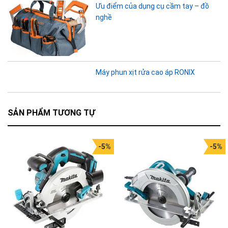
Ưu điểm của dụng cụ cầm tay – đồ
nghề
Máy phun xịt rửa cao áp RONIX
SẢN PHẨM TƯƠNG TỰ
-5%
-5%