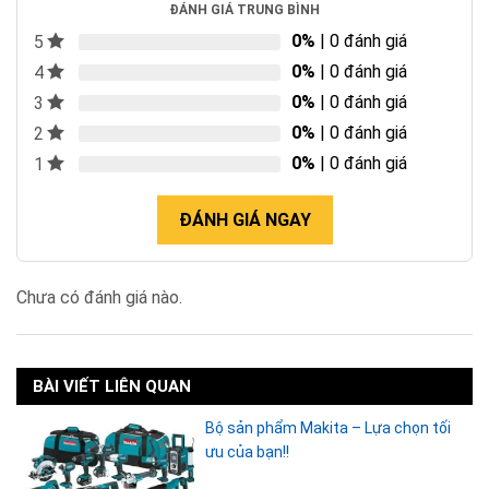
ĐÁNH GIÁ TRUNG BÌNH
0%
| 0 đánh giá
5
0%
| 0 đánh giá
4
0%
| 0 đánh giá
3
0%
| 0 đánh giá
2
0%
| 0 đánh giá
1
ĐÁNH GIÁ NGAY
Chưa có đánh giá nào.
BÀI VIẾT LIÊN QUAN
Bộ sản phẩm Makita – Lựa chọn tối
ưu của bạn!!