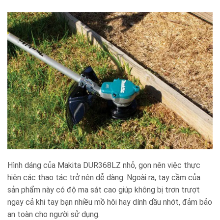
Hình dáng của Makita DUR368LZ nhỏ, gọn nên việc thực
hiện các thao tác trở nên dễ dàng. Ngoài ra, tay cầm của
sản phẩm này có độ ma sát cao giúp không bị trơn trượt
ngay cả khi tay bạn nhiều mồ hôi hay dính dầu nhớt, đảm bảo
an toàn cho người sử dụng.