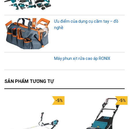
Ưu điểm của dụng cụ cầm tay – đồ
nghề
Máy phun xịt rửa cao áp RONIX
SẢN PHẨM TƯƠNG TỰ
-5%
-5%