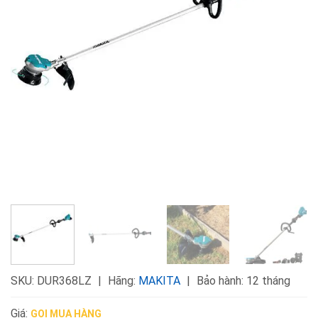
SKU:
DUR368LZ
Hãng:
MAKITA
Bảo hành: 12 tháng
Giá:
GỌI MUA HÀNG