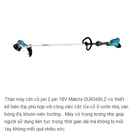
Thân máy cắt cỏ pin 2 pin 18V Makita DUR368LZ có thiết
kế hiện đại, phù hợp với công việc cắt tỉa cỏ ở vườn nhà, sân
bóng đá, khuôn viên trường… Máy có trọng lượng nhẹ giúp
người sử dụng liên tục trong thời gian dài mà không bị mỏi
tay, không mất quá nhiều sức.