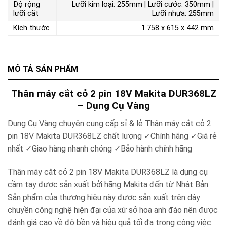
Độ rộng
Lưỡi kim loại: 255mm | Lưỡi cước: 350mm |
lưỡi cắt
Lưỡi nhựa: 255mm
Kích thước
1.758 x 615 x 442 mm
MÔ TẢ SẢN PHẨM
Thân máy cắt cỏ 2 pin 18V Makita DUR368LZ
– Dụng Cụ Vàng
Dụng Cụ Vàng chuyên cung cấp sỉ & lẻ Thân máy cắt cỏ 2
pin 18V Makita DUR368LZ chất lượng ✓Chính hãng ✓Giá rẻ
nhất ✓Giao hàng nhanh chóng ✓Bảo hành chính hãng
Thân máy cắt cỏ 2 pin 18V Makita DUR368LZ là dụng cụ
cầm tay được sản xuất bởi hãng Makita đến từ Nhật Bản.
Sản phẩm của thương hiệu này được sản xuất trên dây
chuyền công nghệ hiện đại của xứ sở hoa anh đào nên được
đánh giá cao về độ bền và hiệu quả tối đa trong công việc.