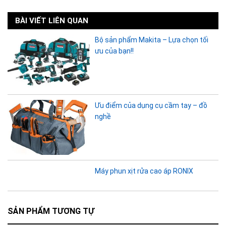
BÀI VIẾT LIÊN QUAN
Bộ sản phẩm Makita – Lựa chọn tối
ưu của bạn!!
Ưu điểm của dụng cụ cầm tay – đồ
nghề
Máy phun xịt rửa cao áp RONIX
SẢN PHẨM TƯƠNG TỰ