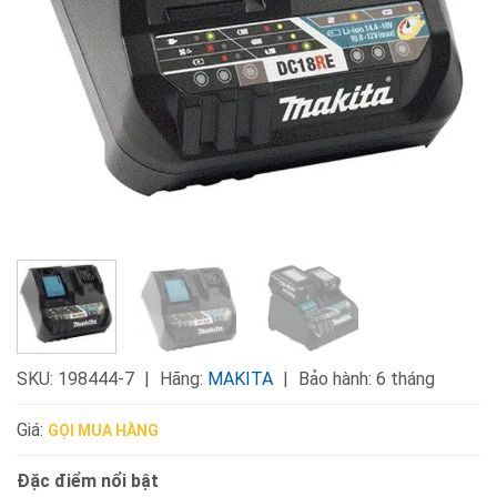
SKU:
198444-7
Hãng:
MAKITA
Bảo hành: 6 tháng
Giá:
GỌI MUA HÀNG
Đặc điểm nổi bật