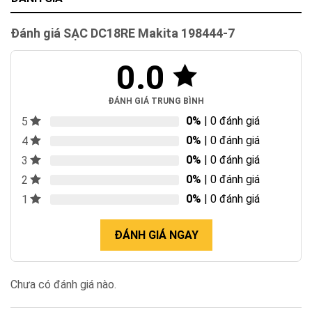
Đánh giá SẠC DC18RE Makita 198444-7
0.0
ĐÁNH GIÁ TRUNG BÌNH
0%
| 0 đánh giá
5
0%
| 0 đánh giá
4
0%
| 0 đánh giá
3
0%
| 0 đánh giá
2
0%
| 0 đánh giá
1
ĐÁNH GIÁ NGAY
Chưa có đánh giá nào.