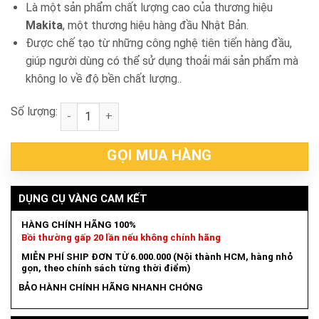
Là một sản phẩm chất lượng cao của thương hiệu
Makita
, một thương hiệu hàng đầu Nhật Bản.
Được chế tạo từ những công nghệ tiên tiến hàng đầu,
giúp người dùng có thể sử dụng thoải mái sản phẩm mà
không lo về độ bền chất lượng..
Số lượng:
SẠC DC18RE Makita 198444-7 số lượng
GỌI MUA HÀNG
DỤNG CỤ VÀNG CAM KẾT
HÀNG CHÍNH HÃNG 100%
Bồi thường gấp 20 lần nếu không chính hãng
MIỄN PHÍ SHIP ĐƠN TỪ 6.000.000 (Nội thành HCM, hàng nhỏ
gọn, theo chính sách từng thời điểm)
BẢO HÀNH CHÍNH HÃNG NHANH CHÓNG