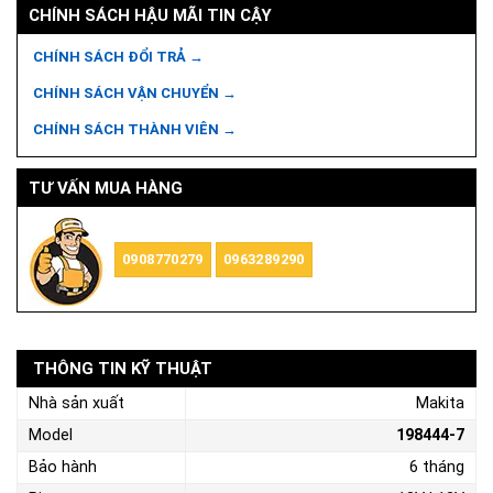
CHÍNH SÁCH HẬU MÃI TIN CẬY
CHÍNH SÁCH ĐỔI TRẢ →
CHÍNH SÁCH VẬN CHUYỂN →
CHÍNH SÁCH THÀNH VIÊN →
TƯ VẤN MUA HÀNG
0908770279
0963289290
THÔNG TIN KỸ THUẬT
Nhà sản xuất
Makita
Model
198444-7
Bảo hành
6 tháng