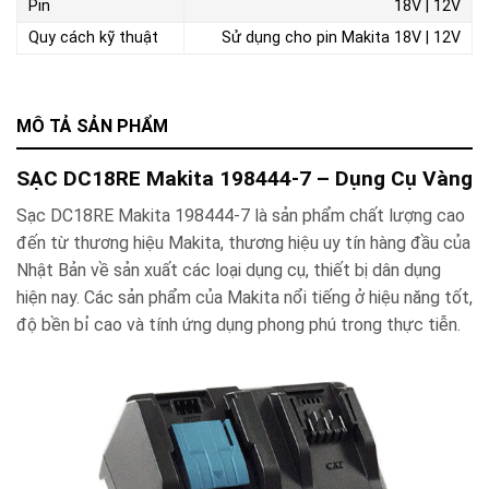
Pin
18V | 12V
Quy cách kỹ thuật
Sử dụng cho pin Makita 18V | 12V
MÔ TẢ SẢN PHẨM
SẠC DC18RE Makita 198444-7 – Dụng Cụ Vàng
Sạc DC18RE Makita 198444-7 là sản phẩm chất lượng cao
đến từ thương hiệu Makita, thương hiệu uy tín hàng đầu của
Nhật Bản về sản xuất các loại dụng cụ, thiết bị dân dụng
hiện nay. Các sản phẩm của Makita nổi tiếng ở hiệu năng tốt,
độ bền bỉ cao và tính ứng dụng phong phú trong thực tiễn.