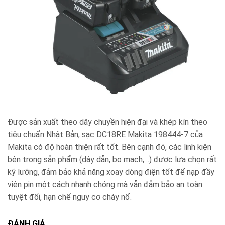
Được sản xuất theo dây chuyền hiện đại và khép kín theo
tiêu chuẩn Nhật Bản, sạc DC18RE Makita 198444-7 của
Makita có độ hoàn thiện rất tốt. Bên cạnh đó, các linh kiện
bên trong sản phẩm (dây dẫn, bo mạch,…) được lựa chọn rất
kỹ lưỡng, đảm bảo khả năng xoay dòng điện tốt để nạp đầy
viên pin một cách nhanh chóng mà vẫn đảm bảo an toàn
tuyệt đối, hạn chế nguy cơ cháy nổ.
ĐÁNH GIÁ