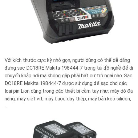
Với kích thước cực kỳ nhỏ gọn, người dùng có thể dễ dàng
đựng sạc DC18RE Makita 198444-7 trong túi đồ nghề để di
chuyển khắp nơi mà không gặp phải bất cứ trở ngại nào. Sạc
DC18RE Makita 198444-7 được sử dụng để sạc cho các
loại pin Lion dùng trong các thiết bị cầm tay như: máy dò đa
năng, máy siết vít, máy buộc dây thép, máy bắn keo silicon,
…