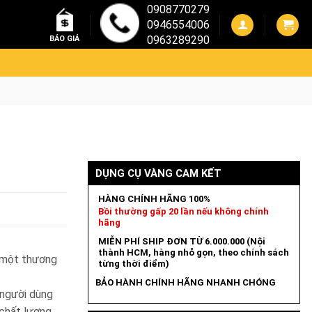
0908770279
0946554006
0963289290
BÁO GIÁ
DỤNG CỤ VÀNG CAM KẾT
HÀNG CHÍNH HÃNG 100%
Bồi thường gấp 20 lần nếu không chính
hãng
MIỄN PHÍ SHIP ĐƠN TỪ 6.000.000 (Nội
thành HCM, hàng nhỏ gọn, theo chính sách
 một thương
từng thời điểm)
BẢO HÀNH CHÍNH HÃNG NHANH CHÓNG
 người dùng
chất lượng.