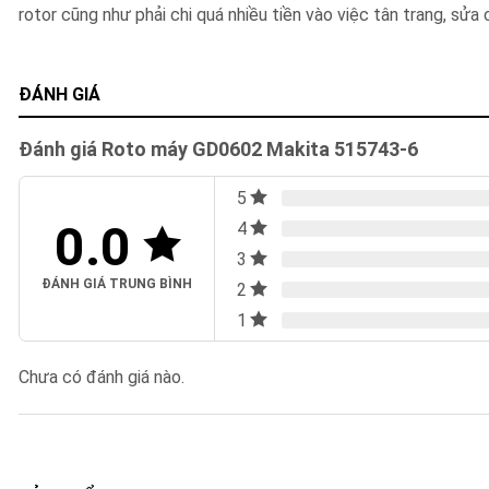
rotor cũng như phải chi quá nhiều tiền vào việc tân trang, sử
ĐÁNH GIÁ
Đánh giá Roto máy GD0602 Makita 515743-6
5
0.0
4
3
ĐÁNH GIÁ TRUNG BÌNH
2
1
Chưa có đánh giá nào.