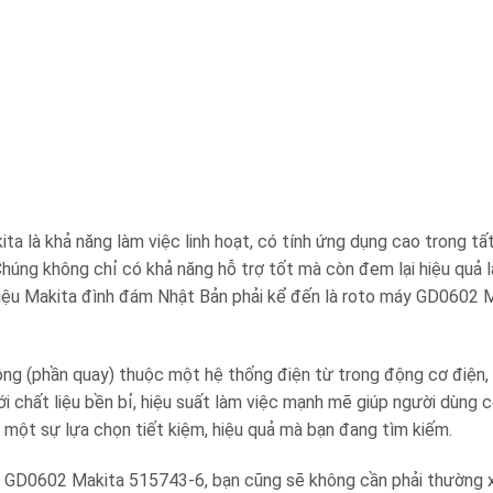
 là khả năng làm việc linh hoạt, có tính ứng dụng cao trong tấ
Chúng không chỉ có khả năng hỗ trợ tốt mà còn đem lại hiệu quả 
iệu Makita đình đám Nhật Bản phải kể đến là roto máy GD0602 
g (phần quay) thuộc một hệ thống điện từ trong động cơ điện,
 chất liệu bền bỉ, hiệu suất làm việc mạnh mẽ giúp người dùng 
 một sự lựa chọn tiết kiệm, hiệu quả mà bạn đang tìm kiếm.
y GD0602 Makita 515743-6, bạn cũng sẽ không cần phải thường 