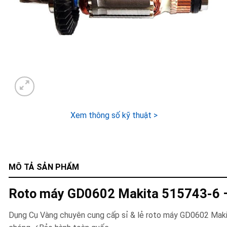
Xem thông số kỹ thuật >
MÔ TẢ SẢN PHẨM
Roto máy GD0602 Makita 515743-6 
Dụng Cụ Vàng chuyên cung cấp sỉ & lẻ roto máy GD0602 Ma