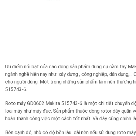
Ưu điểm nổi bật của các dòng sản phẩm dụng cụ cầm tay Makita
ngành nghề hiện nay như: xây dựng , công nghiệp, dân dụng,… 
cho người dùng. Một trong những sản phẩm làm nên thương h
515743-6.
Roto máy GD0602 Makita 515743-6 là một chi tiết chuyển độn
loại máy như máy đục. Sản phẩm thuộc dòng rotor dây quấn với
hoàn thành công việc một cách tốt nhất. Và đây cũng chính là
Bên cạnh đó, nhờ có độ bền lâu dài nên nếu sử dụng roto má