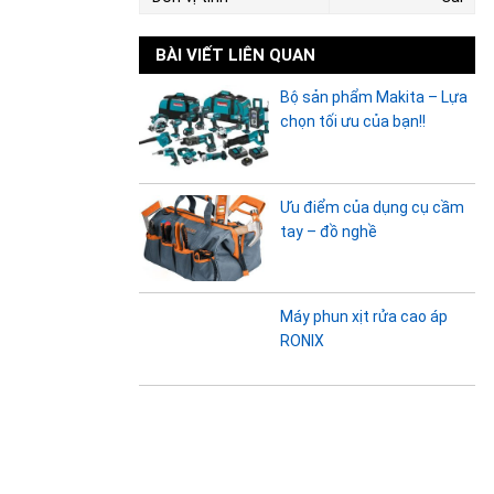
BÀI VIẾT LIÊN QUAN
Bộ sản phẩm Makita – Lựa
chọn tối ưu của bạn!!
Ưu điểm của dụng cụ cầm
tay – đồ nghề
Máy phun xịt rửa cao áp
RONIX