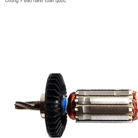
chóng
✓
Bảo hành toàn quốc