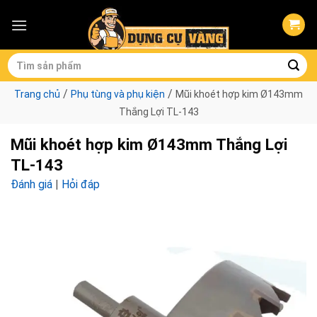
Skip
to
content
Tìm
kiếm:
/
/
Trang chủ
Phụ tùng và phụ kiện
Mũi khoét hợp kim Ø143mm
Thắng Lợi TL-143
Mũi khoét hợp kim Ø143mm Thắng Lợi
TL-143
Đánh giá
|
Hỏi đáp