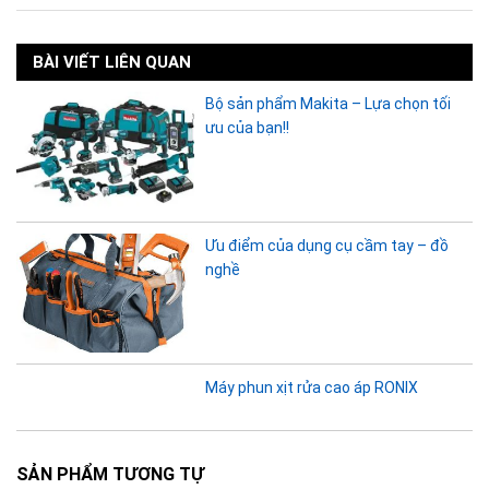
BÀI VIẾT LIÊN QUAN
Bộ sản phẩm Makita – Lựa chọn tối
ưu của bạn!!
Ưu điểm của dụng cụ cầm tay – đồ
nghề
Máy phun xịt rửa cao áp RONIX
SẢN PHẨM TƯƠNG TỰ