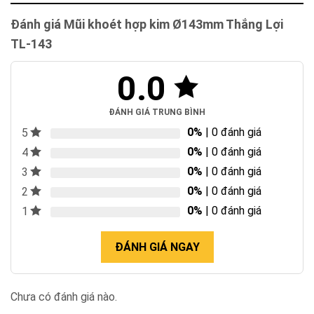
Đánh giá Mũi khoét hợp kim Ø143mm Thắng Lợi
TL-143
0.0
ĐÁNH GIÁ TRUNG BÌNH
0%
| 0 đánh giá
5
0%
| 0 đánh giá
4
0%
| 0 đánh giá
3
0%
| 0 đánh giá
2
0%
| 0 đánh giá
1
ĐÁNH GIÁ NGAY
Chưa có đánh giá nào.