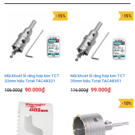
-15%
-15%
Mũi khoét lỗ răng hợp kim TCT
Mũi khoét lỗ răng hợp kim TCT
32mm hiệu Total TAC48321
35mm hiệu Total TAC48351
90.000
₫
99.000
₫
106.000
₫
116.000
₫
-10%