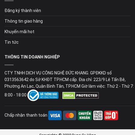
Đăng ký thành viên
Thông tin giao hàng
Khuyến mãi hot
Tin tức
THÔNG TIN DOANH NGHIỆP
CTY TNHH DỊCH VỤ CÔNG NGHỆ ĐỨC KHANG. GPĐKKD số
0313563642 do Sở KHĐT TP.HCM cấp. Địa chỉ: 223/9 Lê Tấn Bê,
Phường An Lạc, Quận Bình Tân, TP.HCM Giờ làm việc: Thứ 2 - Thứ 7:
8:00 - 18:00
Chấp nhận thanh toán