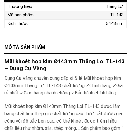
Thương hiệu
Thắng Lợi
Mã sản phẩm
TL-143
Kích thước
Ø143mm
MÔ TẢ SẢN PHẨM
Mũi khoét hợp kim Ø143mm Thắng Lợi TL-143
– Dụng Cụ Vàng
Dụng Cụ Vàng chuyên cung cấp sỉ & lẻ Mũi khoét hợp kim
Ø143mm Thắng Lợi TL-143 chất lượng ✓Chính hãng ✓Giá
rẻ nhất ✓Giao hàng nhanh chóng ✓Bảo hành chính hãng.
Mũi khoét hợp kim Ø143mm Thắng Lợi TL-143 được làm
bằng chất liệu thép gió chất lượng cao. Lưỡi cắt được gia
công với độ sắc bén cao, có thể khoét được trên nhiều
chất liệu như nhôm, sắt, thép mỏng,… Sản phẩm bao gồm 1