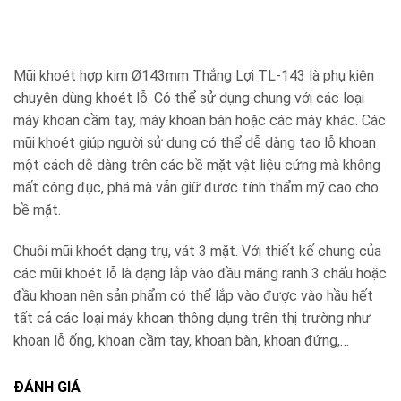
Mũi khoét hợp kim Ø143mm Thắng Lợi TL-143 là phụ kiện
chuyên dùng khoét lỗ. Có thể sử dụng chung với các loại
máy khoan cầm tay, máy khoan bàn hoặc các máy khác. Các
mũi khoét giúp người sử dụng có thể dễ dàng tạo lỗ khoan
một cách dễ dàng trên các bề mặt vật liệu cứng mà không
mất công đục, phá mà vẫn giữ đươc tính thẩm mỹ cao cho
bề mặt.
Chuôi mũi khoét dạng trụ, vát 3 mặt. Với thiết kế chung của
các mũi khoét lỗ là dạng lắp vào đầu măng ranh 3 chấu hoặc
đầu khoan nên sản phẩm có thể lắp vào được vào hầu hết
tất cả các loại máy khoan thông dụng trên thị trường như
khoan lỗ ống, khoan cầm tay, khoan bàn, khoan đứng,…
ĐÁNH GIÁ