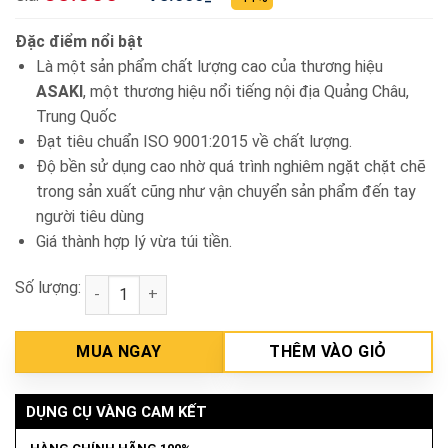
Đặc điểm nổi bật
Là một sản phẩm chất lượng cao của thương hiệu
ASAKI
, một thương hiệu nổi tiếng nội địa Quảng Châu,
Trung Quốc
Đạt tiêu chuẩn ISO 9001:2015 về chất lượng.
Độ bền sử dụng cao nhờ quá trình nghiêm ngặt chặt chẽ
trong sản xuất cũng như vận chuyển sản phẩm đến tay
người tiêu dùng
Giá thành hợp lý vừa túi tiền.
Số lượng:
Mũi khoan bê tông đuôi gài hợp kim carbide 14 x 1
MUA NGAY
THÊM VÀO GIỎ
DỤNG CỤ VÀNG CAM KẾT