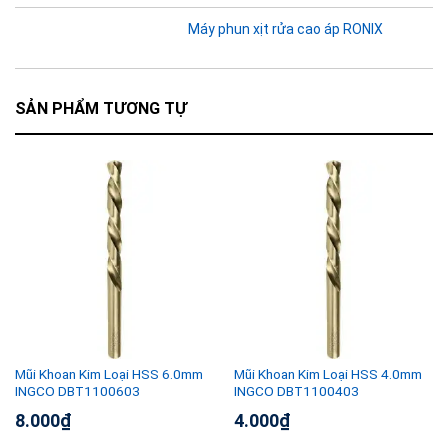
Máy phun xịt rửa cao áp RONIX
SẢN PHẨM TƯƠNG TỰ
Mũi Khoan Kim Loại HSS 6.0mm
Mũi Khoan Kim Loại HSS 4.0mm
INGCO DBT1100603
INGCO DBT1100403
8.000
₫
4.000
₫