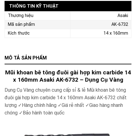
THÔNG TIN KỸ THUẬT
Thương hiệu
Asaki
Mã sản phẩm
AK-6732
Kích thước
14 x 160mm
MÔ TẢ SẢN PHẨM
Mũi khoan bê tông đuôi gài hợp kim carbide 14
x 160mm Asaki AK-6732 – Dụng Cụ Vàng
Dụng Cụ Vàng chuyên cung cấp sỉ & lẻ Mũi khoan bê tông
đuôi gài hợp kim carbide 14 x 160mm Asaki AK-6732 chất
lượng ✓Hàng chính hãng ✓Giá rẻ nhất ✓Giao hàng nhanh
chóng ✓Bảo hành toàn quốc