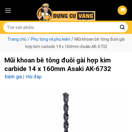
Skip
to
content
Tìm
kiếm:
/
/
Trang chủ
Phụ tùng và phụ kiện
Mũi khoan bê tông đuôi gài
hợp kim carbide 14 x 160mm Asaki AK-6732
Mũi khoan bê tông đuôi gài hợp kim
carbide 14 x 160mm Asaki AK-6732
Đánh giá
|
Hỏi đáp