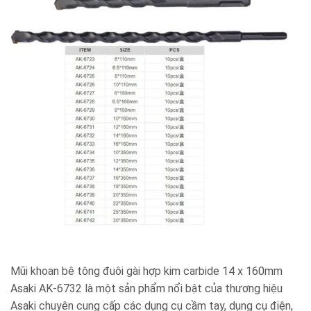
Mũi khoan bê tông đuôi gài hợp kim carbide 14 x 160mm
Asaki AK-6732 là một sản phẩm nổi bật của thương hiệu
Asaki chuyên cung cấp các dụng cụ cầm tay, dụng cụ điện,