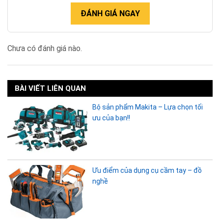
ĐÁNH GIÁ NGAY
Chưa có đánh giá nào.
BÀI VIẾT LIÊN QUAN
Bộ sản phẩm Makita – Lựa chọn tối
ưu của bạn!!
Ưu điểm của dụng cụ cầm tay – đồ
nghề