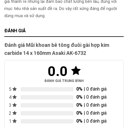
giá thành rẻ nhưng lại đảm bảo chất lượng bền lâu, đúng với
mục tiêu nhà sản xuất đề ra. Do vậy rất xứng đáng để người
dùng mua và sử dụng.
ĐÁNH GIÁ
Đánh giá Mũi khoan bê tông đuôi gài hợp kim
carbide 14 x 160mm Asaki AK-6732
0.0
ĐÁNH GIÁ TRUNG BÌNH
0%
| 0 đánh giá
5
0%
| 0 đánh giá
4
0%
| 0 đánh giá
3
0%
| 0 đánh giá
2
0%
| 0 đánh giá
1