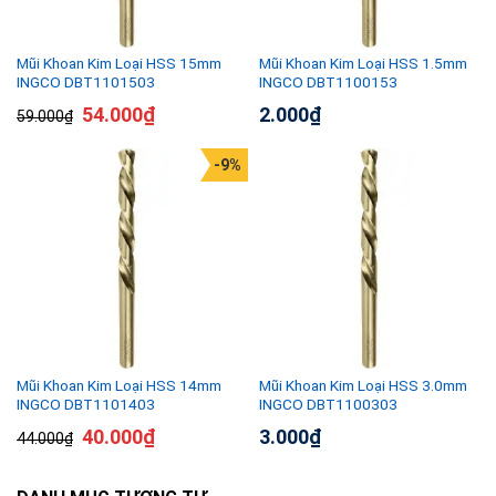
Mũi Khoan Kim Loại HSS 15mm
Mũi Khoan Kim Loại HSS 1.5mm
INGCO DBT1101503
INGCO DBT1100153
54.000
₫
2.000
₫
59.000
₫
-9%
Mũi Khoan Kim Loại HSS 14mm
Mũi Khoan Kim Loại HSS 3.0mm
INGCO DBT1101403
INGCO DBT1100303
40.000
₫
3.000
₫
44.000
₫