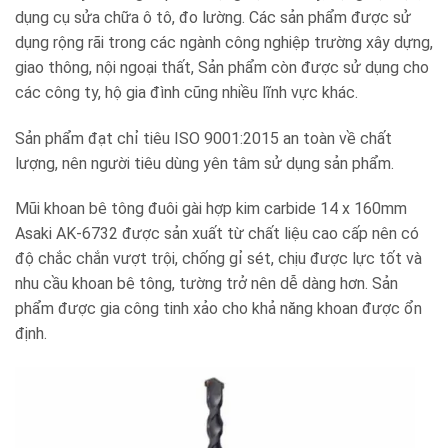
dụng cụ sửa chữa ô tô, đo lường. Các sản phẩm được sử
dụng rộng rãi trong các ngành công nghiệp trường xây dựng,
giao thông, nội ngoại thất, Sản phẩm còn được sử dụng cho
các công ty, hộ gia đình cũng nhiều lĩnh vực khác.
Sản phẩm đạt chỉ tiêu ISO 9001:2015 an toàn về chất
lượng, nên người tiêu dùng yên tâm sử dụng sản phẩm.
Mũi khoan bê tông đuôi gài hợp kim carbide 14 x 160mm
Asaki AK-6732 được sản xuất từ chất liệu cao cấp nên có
độ chắc chắn vượt trội, chống gỉ sét, chịu được lực tốt và
nhu cầu khoan bê tông, tường trở nên dễ dàng hơn. Sản
phẩm được gia công tinh xảo cho khả năng khoan được ổn
định.