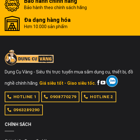
Bảo hành chính hãng
Bảo hành theo chính sách hãng
Đa dạng hàng hóa
Hơn 10.000 sản phẩm
Dụng Cụ Vàng - Siêu thị trực tuyến mua sắm dụng cụ, thiết bị, đồ
nghề chính hãng.
Giá siêu tốt - Giao siêu tốc.
HOTLINE 1
0908770279
HOTLINE 2
0963289290
CHÍNH SÁCH