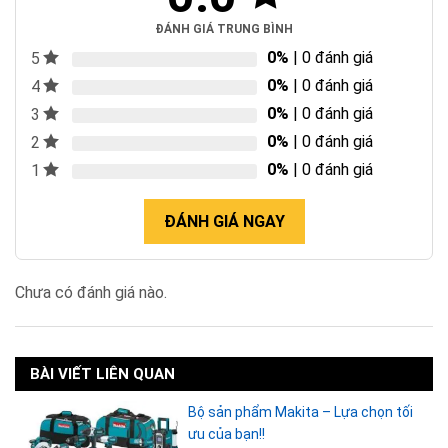
ĐÁNH GIÁ TRUNG BÌNH
0%
| 0 đánh giá
5
0%
| 0 đánh giá
4
0%
| 0 đánh giá
3
0%
| 0 đánh giá
2
0%
| 0 đánh giá
1
ĐÁNH GIÁ NGAY
Chưa có đánh giá nào.
BÀI VIẾT LIÊN QUAN
Bộ sản phẩm Makita – Lựa chọn tối
ưu của bạn!!