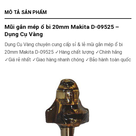
MÔ TẢ SẢN PHẨM
Mũi gắn mép ổ bi 20mm Makita D-09525 –
Dụng Cụ Vàng
Dụng Cụ Vàng chuyên cung cấp sỉ & lẻ mũi gắn mép ổ bi
20mm Makita D-09525
✓
Hàng chất lượng
✓
Chính hãng
✓
Giá rẻ nhất
✓
Giao hàng nhanh chóng
✓
Bảo hành toàn quốc