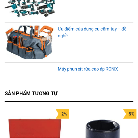
Ưu điểm của dụng cụ cầm tay – đồ
nghề
Máy phun xịt rửa cao áp RONIX
SẢN PHẨM TƯƠNG TỰ
-2%
-5%