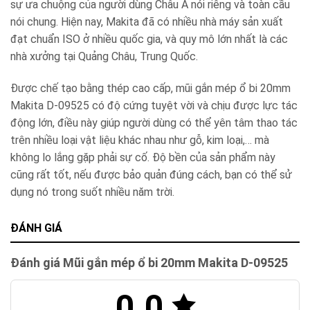
sự ưa chuộng của người dùng Châu Á nói riêng và toàn cầu
nói chung. Hiện nay, Makita đã có nhiều nhà máy sản xuất
đạt chuẩn ISO ở nhiều quốc gia, và quy mô lớn nhất là các
nhà xưởng tại Quảng Châu, Trung Quốc.
Được chế tạo bằng thép cao cấp, mũi gắn mép ổ bi 20mm
Makita D-09525 có độ cứng tuyệt vời và chịu được lực tác
động lớn, điều này giúp người dùng có thể yên tâm thao tác
trên nhiều loại vật liệu khác nhau như gỗ, kim loại,… mà
không lo lắng gặp phải sự cố. Độ bền của sản phẩm này
cũng rất tốt, nếu được bảo quản đúng cách, bạn có thể sử
dụng nó trong suốt nhiều năm trời.
ĐÁNH GIÁ
Đánh giá Mũi gắn mép ổ bi 20mm Makita D-09525
0.0