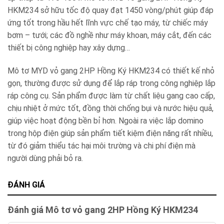
HKM234 sở hữu tốc độ quay đạt 1450 vòng/phút giúp đáp
ứng tốt trong hầu hết lĩnh vực chế tạo máy, từ chiếc máy
bơm – tưới; các đồ nghề như máy khoan, máy cắt, đến các
thiết bị công nghiệp hay xây dựng…
Mô tơ MYD vỏ gang 2HP Hồng Ký HKM234 có thiết kế nhỏ
gọn, thường được sử dụng để lắp ráp trong công nghiệp lắp
ráp công cụ. Sản phẩm được làm từ chất liệu gang cao cấp,
chịu nhiệt ở mức tốt, đồng thời chống bụi và nước hiệu quả,
giúp việc hoạt động bền bỉ hơn. Ngoài ra việc lắp domino
trong hộp điện giúp sản phẩm tiết kiệm điện năng rất nhiều,
từ đó giảm thiểu tác hại môi trường và chi phí điện mà
người dùng phải bỏ ra.
ĐÁNH GIÁ
Đánh giá Mô tơ vỏ gang 2HP Hồng Ký HKM234