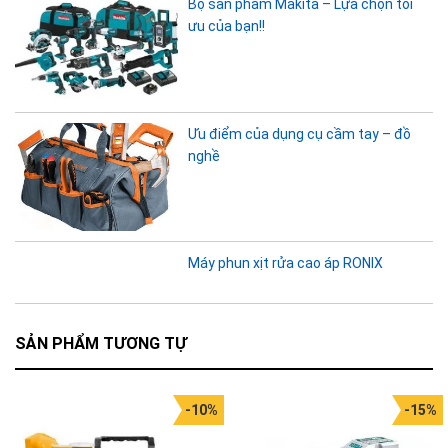
Bộ sản phẩm Makita – Lựa chọn tối
ưu của bạn!!
Ưu điểm của dụng cụ cầm tay – đồ
nghề
Máy phun xịt rửa cao áp RONIX
SẢN PHẨM TƯƠNG TỰ
-10%
-15%