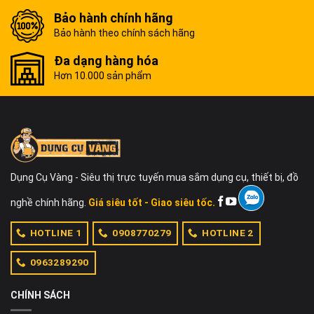
Bảo hành chính hãng
Bảo hành theo chính sách hãng
Đa dạng hàng hóa
Hơn 10.000 sản phẩm
Dụng Cụ Vàng - Siêu thị trực tuyến mua sắm dụng cụ, thiết bị, đồ
nghề chính hãng.
Giá siêu tốt - Giao siêu tốc.
HOTLINE 1
0908770279
HOTLINE 2
0963289290
CHÍNH SÁCH