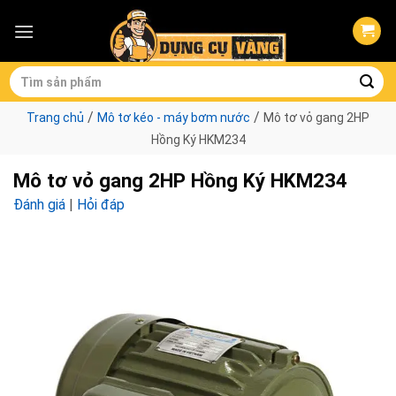
Skip
to
content
Tìm
kiếm:
/
/
Trang chủ
Mô tơ kéo - máy bơm nước
Mô tơ vỏ gang 2HP
Hồng Ký HKM234
Mô tơ vỏ gang 2HP Hồng Ký HKM234
Đánh giá
|
Hỏi đáp