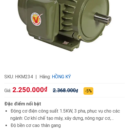
SKU:
HKM234
Hãng:
HỒNG KÝ
2.250.000
₫
2.368.000
Giá:
₫
-5%
Đặc điểm nổi bật
Động cơ điện công suất 1.5KW, 3 pha, phục vụ cho các
ngành: Cơ khí chế tạo máy, xây dựng, nông ngư cơ,…
Độ bền cơ cao thân gang