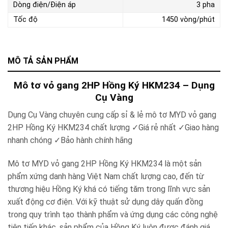
Dòng điện/Điện áp
3 pha
Tốc độ
1450 vòng/phút
MÔ TẢ SẢN PHẨM
Mô tơ vỏ gang 2HP Hồng Ký HKM234 – Dụng
Cụ Vàng
Dụng Cụ Vàng chuyên cung cấp sỉ & lẻ
mô tơ MYD vỏ gang
2HP Hồng Ký HKM234
chất lượng ✓Giá rẻ nhất ✓Giao hàng
nhanh chóng ✓Bảo hành chính hãng
Mô tơ MYD vỏ gang 2HP Hồng Ký HKM234 là một sản
phẩm xứng danh hàng Việt Nam chất lượng cao, đến từ
thương hiệu Hồng Ký khá có tiếng tăm trong lĩnh vực sản
xuất động cơ điện. Với kỹ thuật sử dụng dây quấn đồng
trong quy trình tạo thành phẩm và ứng dụng các công nghệ
tiên tiến khác, sản phẩm của Hồng Ký luôn được đánh giá