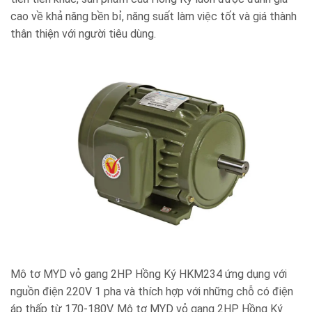
cao về khả năng bền bỉ, năng suất làm việc tốt và giá thành
thân thiện với người tiêu dùng.
Mô tơ MYD vỏ gang 2HP Hồng Ký HKM234 ứng dụng với
nguồn điện 220V 1 pha và thích hợp với những chỗ có điện
áp thấp từ 170-180V. Mô tơ MYD vỏ gang 2HP Hồng Ký