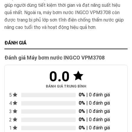
giúp người dùng tiết kiệm thời gian và đạt năng suất hiệu
quả nhất. Ngoài ra, máy bơm nước INGCO VPM3708 còn
được trang bị phủ lớp sơn tĩnh điện chống thấm nước giúp
nâng cao tuổi thọ và hoạt động hiệu quả hơn.
ĐÁNH GIÁ
Đánh giá Máy bơm nước INGCO VPM3708
0.0
ĐÁNH GIÁ TRUNG BÌNH
0%
| 0 đánh giá
5
0%
| 0 đánh giá
4
0%
| 0 đánh giá
3
0%
| 0 đánh giá
2
0%
| 0 đánh giá
1