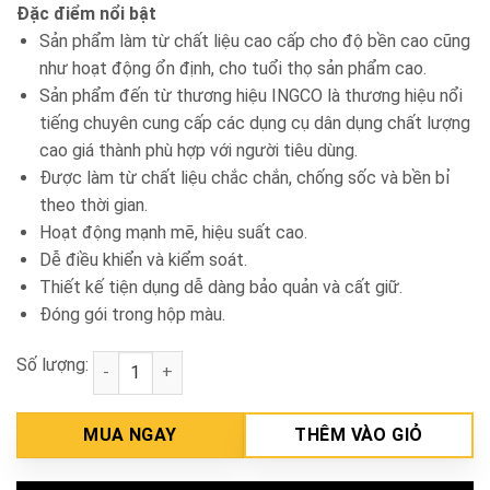
Đặc điểm nổi bật
Sản phẩm làm từ chất liệu cao cấp cho độ bền cao cũng
như hoạt động ổn định, cho tuổi thọ sản phẩm cao.
Sản phẩm đến từ thương hiệu INGCO là thương hiệu nổi
tiếng chuyên cung cấp các dụng cụ dân dụng chất lượng
cao giá thành phù hợp với người tiêu dùng.
Được làm từ chất liệu chắc chắn, chống sốc và bền bỉ
theo thời gian.
Hoạt động mạnh mẽ, hiệu suất cao.
Dễ điều khiển và kiểm soát.
Thiết kế tiện dụng dễ dàng bảo quản và cất giữ.
Đóng gói trong hộp màu.
Số lượng:
Máy bơm nước INGCO VPM3708 số lượng
MUA NGAY
THÊM VÀO GIỎ