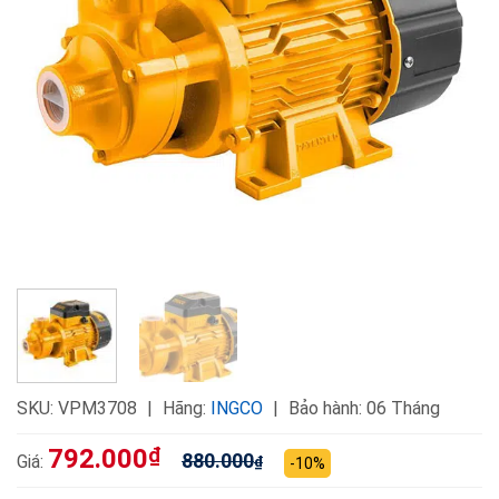
SKU:
VPM3708
Hãng:
INGCO
Bảo hành: 06 Tháng
792.000
₫
880.000
Giá:
₫
-10%