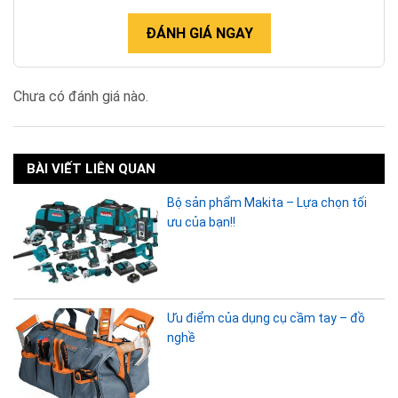
ĐÁNH GIÁ NGAY
Chưa có đánh giá nào.
BÀI VIẾT LIÊN QUAN
Bộ sản phẩm Makita – Lựa chọn tối
ưu của bạn!!
Ưu điểm của dụng cụ cầm tay – đồ
nghề