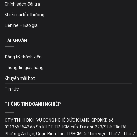
Chính sách đổi trả
Khiếu nại bồi thường
Liên hệ – Báo giá
TÀI KHOẢN
Đăng ký thành viên
Thông tin giao hàng
Khuyến mãi hot
Tin tức
THÔNG TIN DOANH NGHIỆP
CTY TNHH DỊCH VỤ CÔNG NGHỆ ĐỨC KHANG. GPĐKKD số
0313563642 do Sở KHĐT TP.HCM cấp. Địa chỉ: 223/9 Lê Tấn Bê,
Phường An Lạc, Quận Bình Tân, TP.HCM Giờ làm việc: Thứ 2 - Thứ 7: