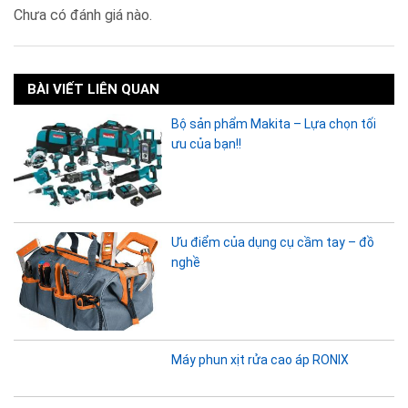
Chưa có đánh giá nào.
BÀI VIẾT LIÊN QUAN
Bộ sản phẩm Makita – Lựa chọn tối
ưu của bạn!!
Ưu điểm của dụng cụ cầm tay – đồ
nghề
Máy phun xịt rửa cao áp RONIX