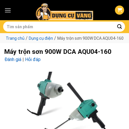
Skip
to
content
Tìm
kiếm:
/
/
Trang chủ
Dụng cụ điện
Máy trộn sơn 900W DCA AQU04-160
Máy trộn sơn 900W DCA AQU04-160
Đánh giá
|
Hỏi đáp