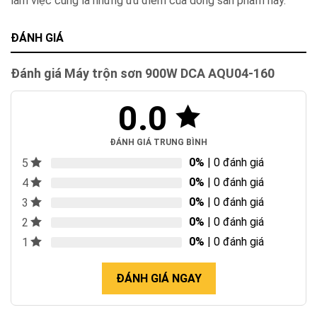
làm việc cũng là những ưu điểm của dòng sản phẩm này.
ĐÁNH GIÁ
Đánh giá Máy trộn sơn 900W DCA AQU04-160
0.0
ĐÁNH GIÁ TRUNG BÌNH
0%
| 0 đánh giá
5
0%
| 0 đánh giá
4
0%
| 0 đánh giá
3
0%
| 0 đánh giá
2
0%
| 0 đánh giá
1
ĐÁNH GIÁ NGAY