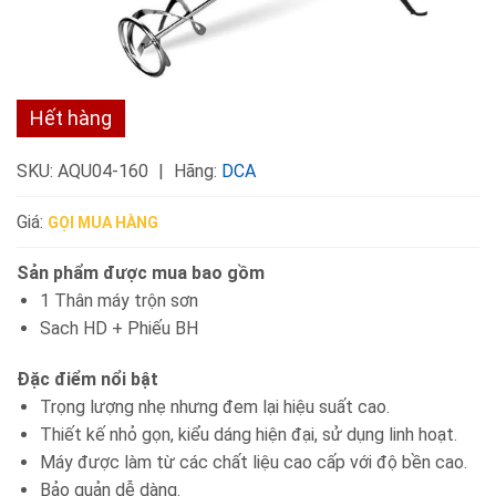
Hết hàng
SKU:
AQU04-160
Hãng:
DCA
Giá:
GỌI MUA HÀNG
Sản phẩm được mua bao gồm
1 Thân máy trộn sơn
Sach HD + Phiếu BH
Đặc điểm nổi bật
Trọng lượng nhẹ nhưng đem lại hiệu suất cao.
Thiết kế nhỏ gọn, kiểu dáng hiện đại, sử dụng linh hoạt.
Máy được làm từ các chất liệu cao cấp với độ bền cao.
Bảo quản dễ dàng.