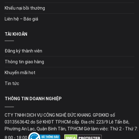
Khiếu nại bồi thường
Liên hệ – Báo giá
TÀI KHOẢN
Đăng ký thành viên
Thông tin giao hàng
Khuyến mãi hot
Tin tức
THÔNG TIN DOANH NGHIỆP
CTY TNHH DỊCH VỤ CÔNG NGHỆ ĐỨC KHANG. GPĐKKD số
0313563642 do Sở KHĐT TP.HCM cấp. Địa chỉ: 223/9 Lê Tấn Bê,
Phường An Lạc, Quận Bình Tân, TP.HCM Giờ làm việc: Thứ 2 - Thứ 7:
8:00 - 18:00