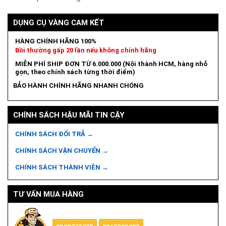
DỤNG CỤ VÀNG CAM KẾT
HÀNG CHÍNH HÃNG 100%
Bồi thường gấp 20 lần nếu không chính hãng
MIỄN PHÍ SHIP ĐƠN TỪ 6.000.000 (Nội thành HCM, hàng nhỏ
gọn, theo chính sách từng thời điểm)
BẢO HÀNH CHÍNH HÃNG NHANH CHÓNG
CHÍNH SÁCH HẬU MÃI TIN CẬY
CHÍNH SÁCH ĐỔI TRẢ →
CHÍNH SÁCH VẬN CHUYỂN →
CHÍNH SÁCH THÀNH VIÊN →
TƯ VẤN MUA HÀNG