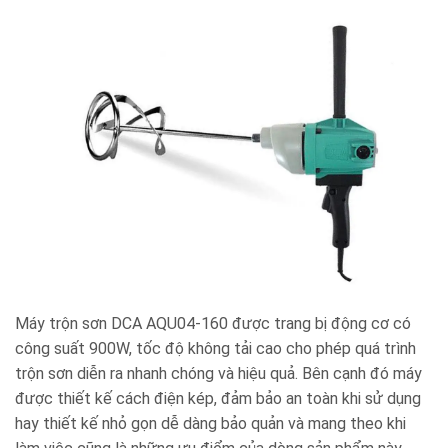
Máy trộn sơn DCA AQU04-160 được trang bị động cơ có
công suất 900W, tốc độ không tải cao cho phép quá trình
trộn sơn diễn ra nhanh chóng và hiệu quả. Bên cạnh đó máy
được thiết kế cách điện kép, đảm bảo an toàn khi sử dụng
hay thiết kế nhỏ gọn dễ dàng bảo quản và mang theo khi