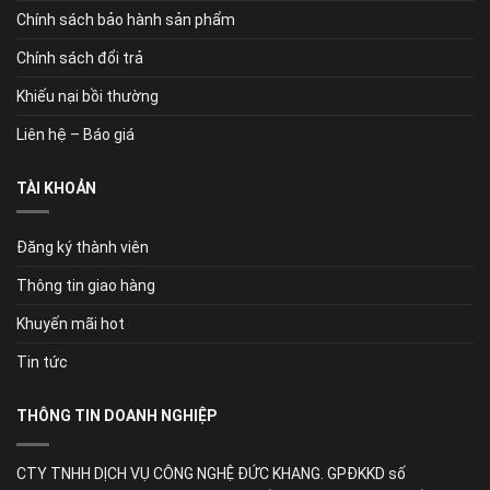
Chính sách bảo hành sản phẩm
Chính sách đổi trả
Khiếu nại bồi thường
Liên hệ – Báo giá
TÀI KHOẢN
Đăng ký thành viên
Thông tin giao hàng
Khuyến mãi hot
Tin tức
THÔNG TIN DOANH NGHIỆP
CTY TNHH DỊCH VỤ CÔNG NGHỆ ĐỨC KHANG. GPĐKKD số