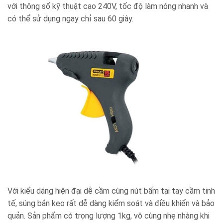
với thông số kỹ thuật cao 240V, tốc độ làm nóng nhanh và
có thể sử dụng ngay chỉ sau 60 giây.
Với kiểu dáng hiện đại dễ cầm cùng nút bấm tại tay cầm tinh
tế, súng bắn keo rất dễ dàng kiểm soát và điều khiển và bảo
quản. Sản phẩm có trọng lượng 1kg, vô cùng nhẹ nhàng khi