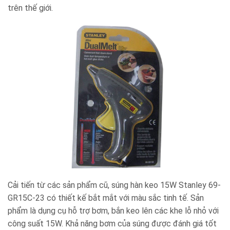
trên thế giới.
Cải tiến từ các sản phẩm cũ, súng hàn keo 15W Stanley 69-
GR15C-23 có thiết kế bắt mắt với màu sắc tinh tế. Sản
phẩm là dụng cụ hỗ trợ bơm, bắn keo lên các khe lỗ nhỏ với
công suất 15W. Khả năng bơm của súng được đánh giá tốt