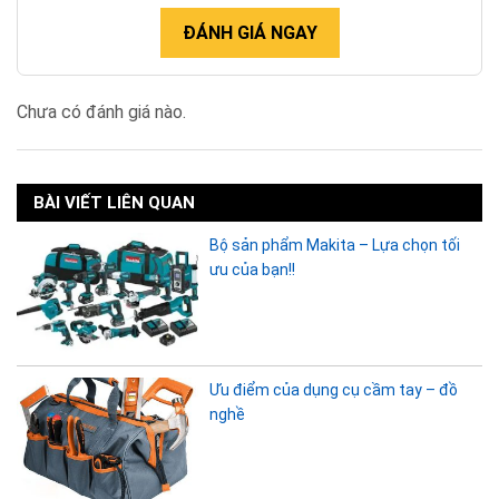
ĐÁNH GIÁ NGAY
Chưa có đánh giá nào.
BÀI VIẾT LIÊN QUAN
Bộ sản phẩm Makita – Lựa chọn tối
ưu của bạn!!
Ưu điểm của dụng cụ cầm tay – đồ
nghề