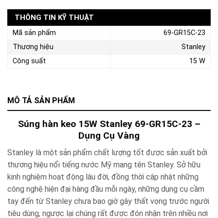
THÔNG TIN KỸ THUẬT
Mã sản phẩm
69-GR15C-23
Thương hiệu
Stanley
Công suất
15 W
MÔ TẢ SẢN PHẨM
Súng hàn keo 15W Stanley 69-GR15C-23 –
Dụng Cụ Vàng
Stanley là một sản phẩm chất lượng tốt được sản xuất bởi
thương hiệu nổi tiếng nước Mỹ mang tên Stanley. Sở hữu
kinh nghiệm hoạt động lâu đời, đồng thời cập nhật những
công nghệ hiện đại hàng đầu mỗi ngày, những dụng cụ cầm
tay đến từ Stanley chưa bao giờ gây thất vọng trước người
tiêu dùng, ngược lại chúng rất được đón nhận trên nhiều nơi