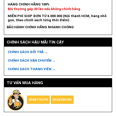
HÀNG CHÍNH HÃNG 100%
Bồi thường gấp 20 lần nếu không chính hãng
MIỄN PHÍ SHIP ĐƠN TỪ 6.000.000 (Nội thành HCM, hàng nhỏ
gọn, theo chính sách từng thời điểm)
BẢO HÀNH CHÍNH HÃNG NHANH CHÓNG
CHÍNH SÁCH HẬU MÃI TIN CẬY
CHÍNH SÁCH ĐỔI TRẢ →
CHÍNH SÁCH VẬN CHUYỂN →
CHÍNH SÁCH THÀNH VIÊN →
TƯ VẤN MUA HÀNG
0908770279
0963289290