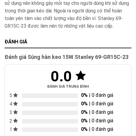
sử dụng nên không gây mỏi tay cho người dùng khi sử dụng
trong thời gian kéo dài. Ngoài ra người dùng có thể hoàn
toàn yên tâm vào chất lượng vào độ bền vì Stanley 69-
GR15C-23 được làm nên từ những vật liệu cao cấp.
ĐÁNH GIÁ
Đánh giá Súng hàn keo 15W Stanley 69-GR15C-23
0.0
ĐÁNH GIÁ TRUNG BÌNH
0%
| 0 đánh giá
5
0%
| 0 đánh giá
4
0%
| 0 đánh giá
3
0%
| 0 đánh giá
2
0%
| 0 đánh giá
1