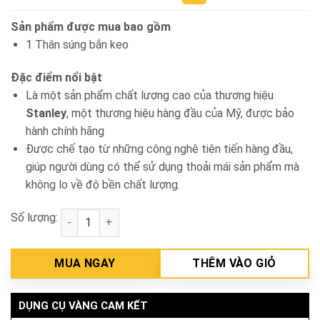
Sản phẩm được mua bao gồm
1 Thân súng bắn keo
Đặc điểm nổi bật
Là một sản phẩm chất lượng cao của thương hiệu
Stanley
, một thương hiệu hàng đầu của Mỹ, được bảo
hành chính hãng
Được chế tạo từ những công nghệ tiên tiến hàng đầu,
giúp người dùng có thể sử dụng thoải mái sản phẩm mà
không lo về độ bền chất lượng.
Số lượng:
Súng hàn keo 15W Stanley 69-GR15C-23 số lượng
MUA NGAY
THÊM VÀO GIỎ
DỤNG CỤ VÀNG CAM KẾT