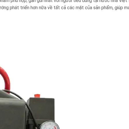
hẩm phù hợp, gần gũi nhất với người tiêu dùng tại nước nhà Việt
hướng phát triển hơn nữa về tất cả các mặt của sản phẩm, giúp man