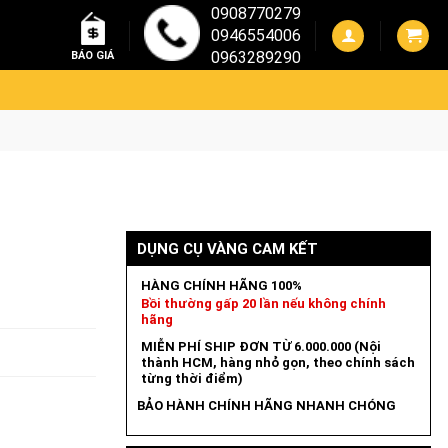
0908770279
0946554006
0963289290
BÁO GIÁ
DỤNG CỤ VÀNG CAM KẾT
HÀNG CHÍNH HÃNG 100%
Bồi thường gấp 20 lần nếu không chính
hãng
MIỄN PHÍ SHIP ĐƠN TỪ 6.000.000 (Nội
thành HCM, hàng nhỏ gọn, theo chính sách
từng thời điểm)
BẢO HÀNH CHÍNH HÃNG NHANH CHÓNG