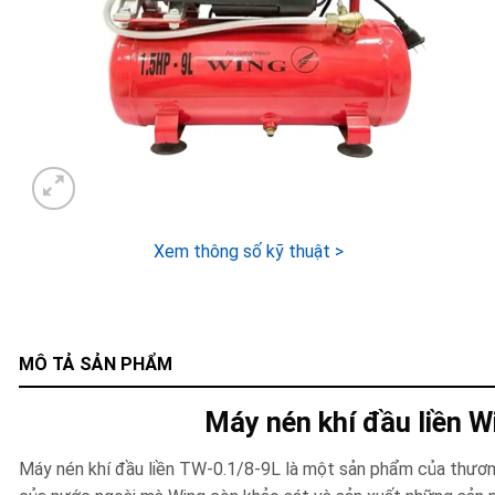
Xem thông số kỹ thuật >
MÔ TẢ SẢN PHẨM
Máy nén khí đầu liền 
Máy nén khí đầu liền TW-0.1/8-9L là một sản phẩm của thương