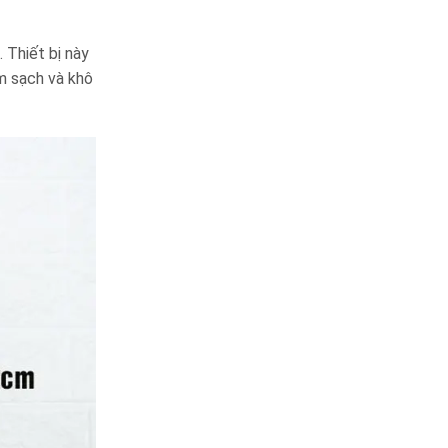
 Thiết bị này
m sạch và khô