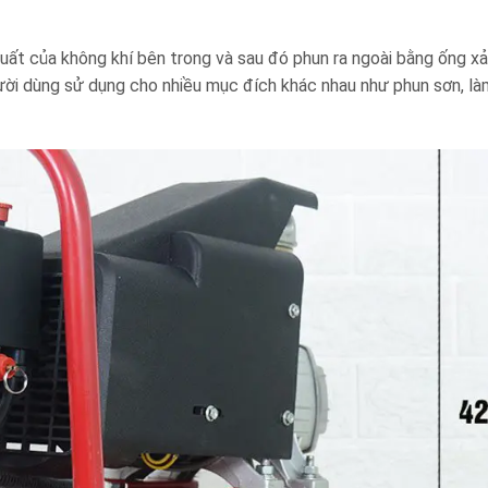
t của không khí bên trong và sau đó phun ra ngoài bằng ống xả.
ười dùng sử dụng cho nhiều mục đích khác nhau như phun sơn, là