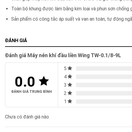
Toàn bộ khung được làm bằng kim loại và phun sơn chống g
Sản phẩm có công tắc áp suất và van an toàn, tự động ngắ
ĐÁNH GIÁ
Đánh giá Máy nén khí đầu liền Wing TW-0.1/8-9L
5
0.0
4
3
ĐÁNH GIÁ TRUNG BÌNH
2
1
Chưa có đánh giá nào.