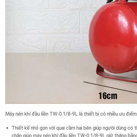
Máy nén khí đầu liền TW-0.1/8-9L là thiết bị có nhiều ưu điểm
Thiết kế nhỏ gọn với quai cầm hai bên giúp người dùng có 
chắn giúp máy nén khí đầu liền TW-0.1/8-9L giữ thăng bằng