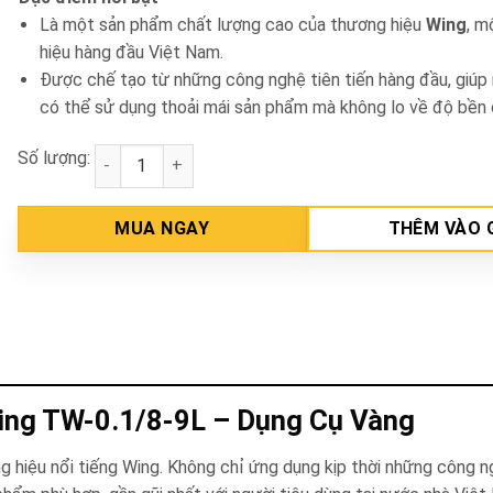
Là một sản phẩm chất lượng cao của thương hiệu
Wing
, m
hiệu hàng đầu Việt Nam.
Được chế tạo từ những công nghệ tiên tiến hàng đầu, giúp
có thể sử dụng thoải mái sản phẩm mà không lo về độ bền 
Số lượng:
Máy nén khí đầu liền Wing TW-0.1/8-9L số lượng
MUA NGAY
THÊM VÀO 
Wing TW-0.1/8-9L – Dụng Cụ Vàng
 hiệu nổi tiếng Wing. Không chỉ ứng dụng kịp thời những công ng