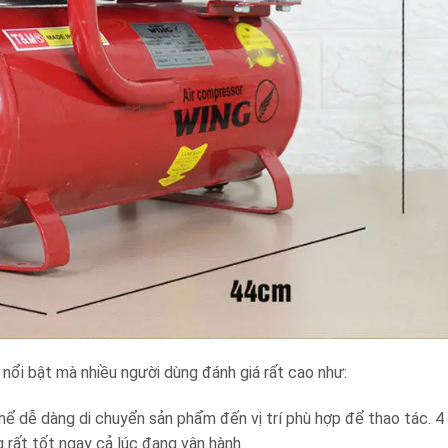
 nổi bật mà nhiều người dùng đánh giá rất cao như:
thể dễ dàng di chuyển sản phẩm đến vị trí phù hợp để thao tác. 
 rất tốt ngay cả lúc đang vận hành.