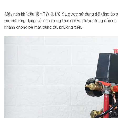
Máy nén khí đầu liền TW-0.1/8-9L được sử dụng để tăng áp suấ
có tính ứng dụng rất cao trong thực tế và được đông đảo ng
nhanh chóng bề mặt dụng cụ, phương tiện,…