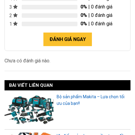
0%
| 0 đánh giá
3
0%
| 0 đánh giá
2
0%
| 0 đánh giá
1
ĐÁNH GIÁ NGAY
Chưa có đánh giá nào.
BÀI VIẾT LIÊN QUAN
Bộ sản phẩm Makita – Lựa chọn tối
ưu của bạn!!