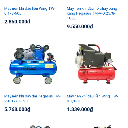
Máy nén khí đầu liền Wing TW-
Máy nén khí đầu nổ chạy bằng
0.1/8-60L
xăng Pegasus TM-V-0.25/8-
100L
2.850.000
₫
9.550.000
₫
Máy nén khí dây đai Pegasus TM-
Máy nén khí đầu liền Wing TW-
V-0.17/8-120L
0.1/8-9L
5.768.000
₫
1.339.000
₫