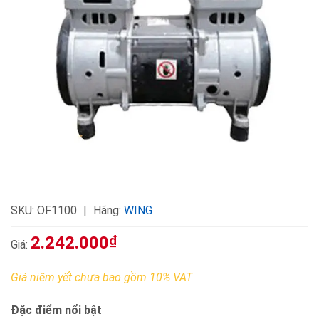
SKU:
OF1100
Hãng:
WING
2.242.000
₫
Giá:
Giá niêm yết chưa bao gồm 10% VAT
Đặc điểm nổi bật