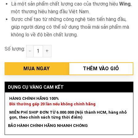
Là một sản phẩm chất lượng cao của thương hiệu
Wing
,
một thương hiệu hàng đầu Việt Nam.
Được chế tạo từ những công nghệ tiên tiến hàng đầu,
giúp người dùng có thể sử dụng thoải mái sản phẩm mà
không lo về độ bền chất lượng.
Số lượng:
Đầu nén khí không dầu giảm âm Wing OF1100 số lư
MUA NGAY
THÊM VÀO GIỎ
DỤNG CỤ VÀNG CAM KẾT
HÀNG CHÍNH HÃNG 100%
Bồi thường gấp 20 lần nếu không chính hãng
MIỄN PHÍ SHIP ĐƠN TỪ 6.000.000 (Nội thành HCM, hàng nhỏ
gọn, theo chính sách từng thời điểm)
BẢO HÀNH CHÍNH HÃNG NHANH CHÓNG