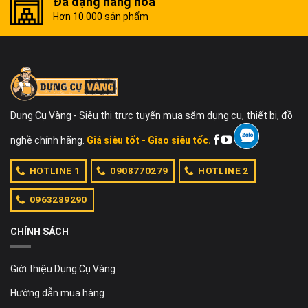
Đa dạng hàng hóa
Hơn 10.000 sản phẩm
Dụng Cụ Vàng - Siêu thị trực tuyến mua sắm dụng cụ, thiết bị, đồ
nghề chính hãng.
Giá siêu tốt - Giao siêu tốc.
HOTLINE 1
0908770279
HOTLINE 2
0963289290
CHÍNH SÁCH
Giới thiệu Dụng Cụ Vàng
Hướng dẫn mua hàng