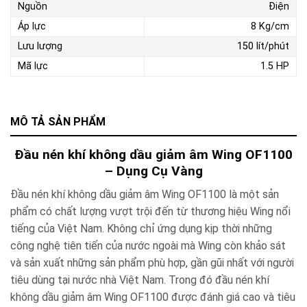
Nguồn
Điện
Áp lực
8 Kg/cm
Lưu lượng
150 lít/phút
Mã lực
1.5 HP
MÔ TẢ SẢN PHẨM
Đầu nén khí không dầu giảm âm Wing OF1100
– Dụng Cụ Vàng
Đầu nén khí không dầu giảm âm Wing OF1100 là một sản
phẩm có chất lượng vượt trội đến từ thương hiệu Wing nổi
tiếng của Việt Nam. Không chỉ ứng dụng kịp thời những
công nghệ tiên tiến của nước ngoài mà Wing còn khảo sát
và sản xuất những sản phẩm phù hợp, gần gũi nhất với người
tiêu dùng tại nước nhà Việt Nam. Trong đó đầu nén khí
không dầu giảm âm Wing OF1100 được đánh giá cao và tiêu