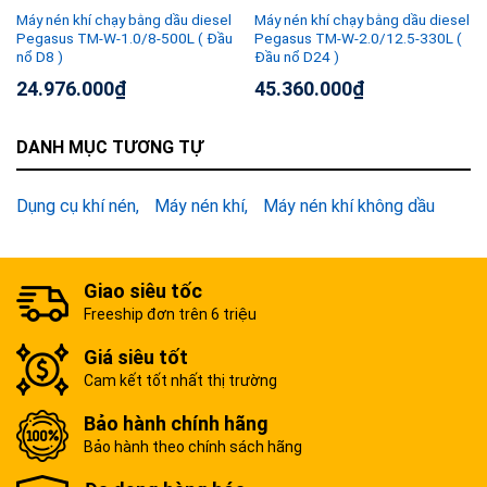
Máy nén khí chạy bằng dầu diesel
Máy nén khí chạy bằng dầu diesel
Pegasus TM-W-1.0/8-500L ( Đầu
Pegasus TM-W-2.0/12.5-330L (
nổ D8 )
Đầu nổ D24 )
24.976.000
₫
45.360.000
₫
DANH MỤC TƯƠNG TỰ
Dụng cụ khí nén
Máy nén khí
Máy nén khí không dầu
Giao siêu tốc
Freeship đơn trên 6 triệu
Giá siêu tốt
Cam kết tốt nhất thị trường
Bảo hành chính hãng
Bảo hành theo chính sách hãng