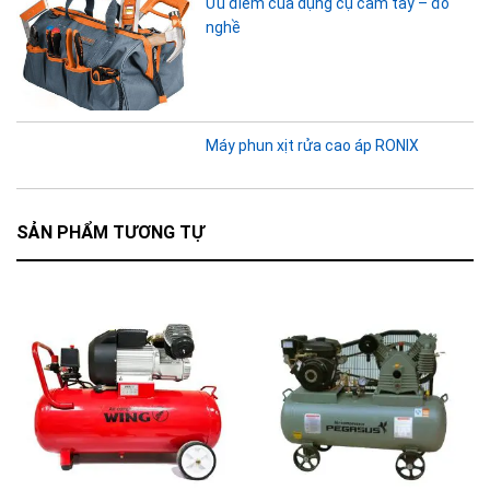
Ưu điểm của dụng cụ cầm tay – đồ
nghề
Máy phun xịt rửa cao áp RONIX
SẢN PHẨM TƯƠNG TỰ