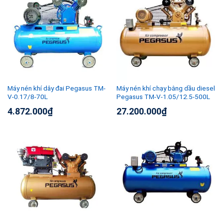
Máy nén khí dây đai Pegasus TM-
Máy nén khí chạy bằng dầu diesel
V-0.17/8-70L
Pegasus TM-V-1.05/12.5-500L
4.872.000
₫
27.200.000
₫