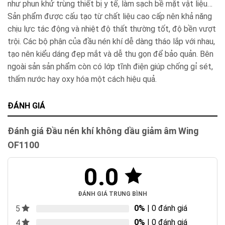
như phun khử trùng thiết bị y tế, làm sạch bề mặt vật liệu…
Sản phẩm được cấu tạo từ chất liệu cao cấp nên khả năng
chịu lực tác động và nhiệt độ thất thường tốt, độ bền vượt
trội. Các bộ phận của đầu nén khí dễ dàng tháo lắp với nhau,
tạo nên kiểu dáng đẹp mắt và dễ thu gọn để bảo quản. Bên
ngoài sản sản phẩm còn có lớp tĩnh điện giúp chống gỉ sét,
thấm nước hay oxy hóa một cách hiệu quả.
ĐÁNH GIÁ
Đánh giá Đầu nén khí không dầu giảm âm Wing
OF1100
0.0
ĐÁNH GIÁ TRUNG BÌNH
0%
| 0 đánh giá
5
0%
| 0 đánh giá
4