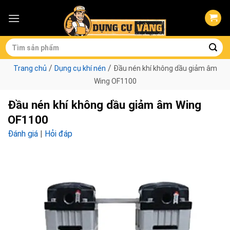
Skip
to
content
Tìm
kiếm:
/
/
Trang chủ
Dụng cụ khí nén
Đầu nén khí không dầu giảm âm
Wing OF1100
Đầu nén khí không dầu giảm âm Wing
OF1100
Đánh giá
|
Hỏi đáp