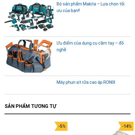
Bộ sản phẩm Makita – Lựa chọn tối
ưu của bạn!!
Ưu điểm của dụng cụ cầm tay – đồ
nghề
Máy phun xịt rửa cao áp RONIX
SẢN PHẨM TƯƠNG TỰ
-5%
-14%