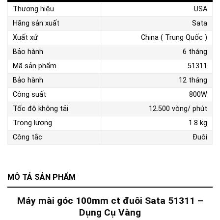
Thương hiệu
USA
Hãng sản xuất
Sata
Xuất xứ
China ( Trung Quốc )
Bảo hành
6 tháng
Mã sản phẩm
51311
Bảo hành
12 tháng
Công suất
800W
Tốc độ không tải
12.500 vòng/ phút
Trọng lượng
1.8 kg
Công tắc
Đuôi
MÔ TẢ SẢN PHẨM
Máy mài góc 100mm ct đuôi Sata 51311 –
Dụng Cụ Vàng