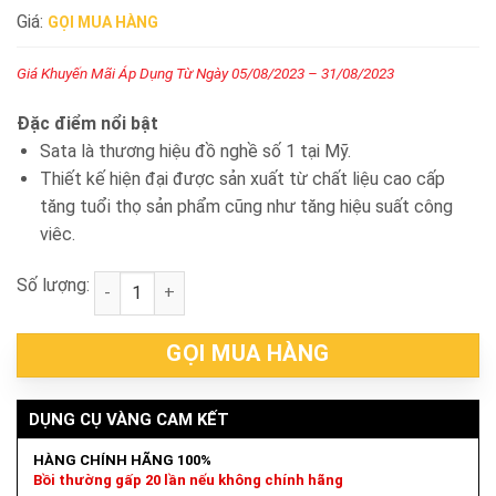
Giá:
GỌI MUA HÀNG
Giá Khuyến Mãi Áp Dụng Từ Ngày 05/08/2023 – 31/08/2023
Đặc điểm nổi bật
Sata là thương hiệu đồ nghề số 1 tại Mỹ.
Thiết kế hiện đại được sản xuất từ chất liệu cao cấp
tăng tuổi thọ sản phẩm cũng như tăng hiệu suất công
viêc.
Số lượng:
Máy mài góc 100mm ct đuôi Sata 51311 số lượng
GỌI MUA HÀNG
DỤNG CỤ VÀNG CAM KẾT
HÀNG CHÍNH HÃNG 100%
Bồi thường gấp 20 lần nếu không chính hãng