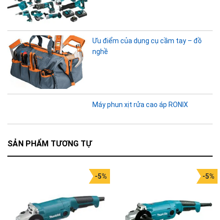
Ưu điểm của dụng cụ cầm tay – đồ
nghề
Máy phun xịt rửa cao áp RONIX
SẢN PHẨM TƯƠNG TỰ
-5%
-5%