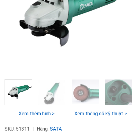
Xem thêm hình >
Xem thông số kỹ thuật >
SKU:
51311
Hãng:
SATA