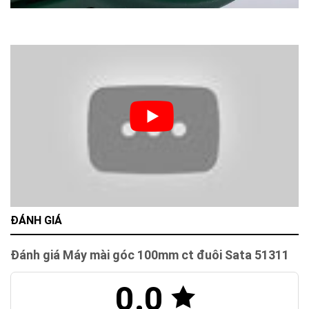
ĐÁNH GIÁ
Đánh giá Máy mài góc 100mm ct đuôi Sata 51311
0.0