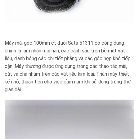
Máy mài góc 100mm ct đuôi Sata 51311 có công dụng
chính là làm nhẵn mối hàn, các cạnh sắc trên bề mặt vật
liệu, đánh bóng các chi tiết phẳng và các góc hẹp khó tiếp
cận. Máy thường được ứng dụng trong các thao tác mài,
cắt và chà nhám trên các vật liệu kim loại. Thân máy thiết
kế nhỏ, thuận tiện cho việc cầm nắm khi sử dụng trong thời
gian dài