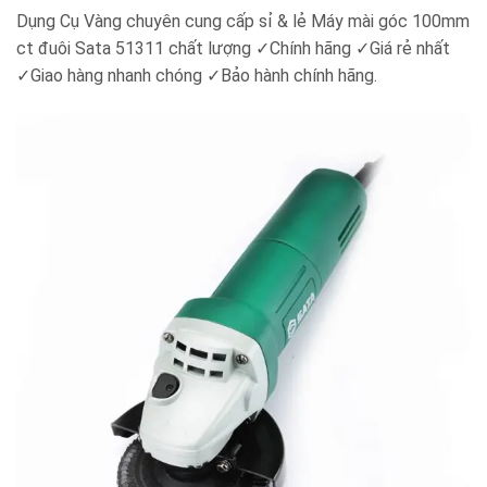
Dụng Cụ Vàng chuyên cung cấp sỉ & lẻ Máy mài góc 100mm
ct đuôi Sata 51311 chất lượng ✓Chính hãng ✓Giá rẻ nhất
✓Giao hàng nhanh chóng ✓Bảo hành chính hãng.