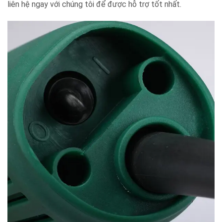
liên hệ ngay với chúng tôi để được hỗ trợ tốt nhất.