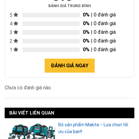
ĐÁNH GIÁ TRUNG BÌNH
0%
| 0 đánh giá
5
0%
| 0 đánh giá
4
0%
| 0 đánh giá
3
0%
| 0 đánh giá
2
0%
| 0 đánh giá
1
ĐÁNH GIÁ NGAY
Chưa có đánh giá nào.
BÀI VIẾT LIÊN QUAN
Bộ sản phẩm Makita – Lựa chọn tối
ưu của bạn!!