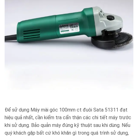
Để sử dụng Máy mài góc 100mm ct đuôi Sata 51311 đạt
hiệu quả nhất, cần kiểm tra cẩn thận các chi tiết máy trước
khi sử dụng. Bảo quản máy đúng kỹ thuật sau khi dùng. Nếu
quý khách gặp bất cứ khó khăn gì trong quá trình sử dụng,